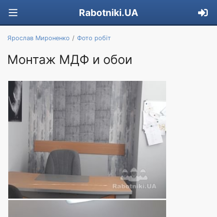
Rabotniki.UA
Ярослав Мироненко
Фото робіт
Монтаж МДФ и обои