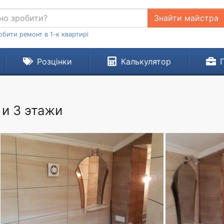
Знайти майстра
обити ремонт в 1-к квартирі
Розцінки
Калькулятор
 и 3 этажи