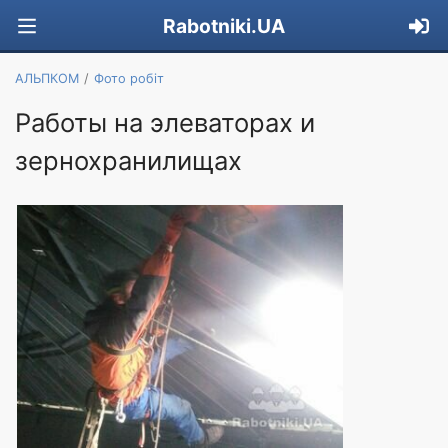
Rabotniki.UA
АЛЬПКОМ
Фото робіт
Работы на элеваторах и
зернохранилищах