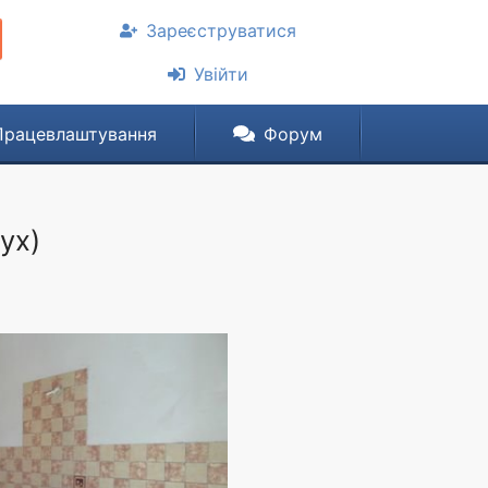
Зареєструватися
Увійти
Працевлаштування
Форум
ух)