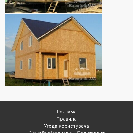
Реклама
Правила
Угода користувача
Служба підтримки
|
Про проект