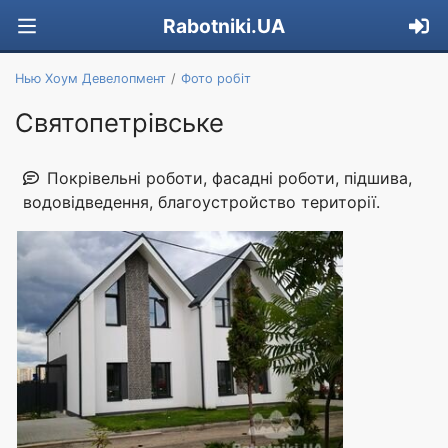
Rabotniki.UA
Нью Хоум Девелопмент
Фото робіт
Святопетрівське
Покрівельні роботи, фасадні роботи, підшива,
водовідведення, благоустройство території.