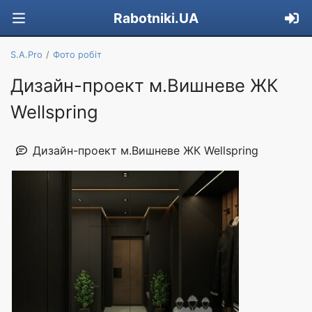
Rabotniki.UA
S.A.Pro
Фото робіт
Дизайн-проект м.Вишневе ЖК
Wellspring
Дизайн-проект м.Вишневе ЖК Wellspring