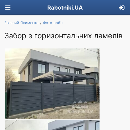
Rabotniki.UA
Евгений Якименко
Фото робіт
Забор з горизонтальних ламелів