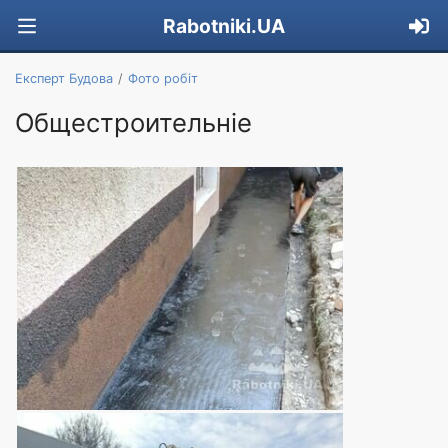
Rabotniki.UA
Експерт Будова
Фото робіт
Общестроительніе