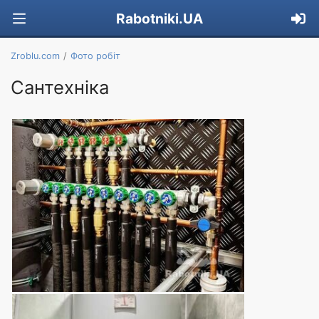
Rabotniki.UA
Zroblu.com
Фото робіт
Сантехніка