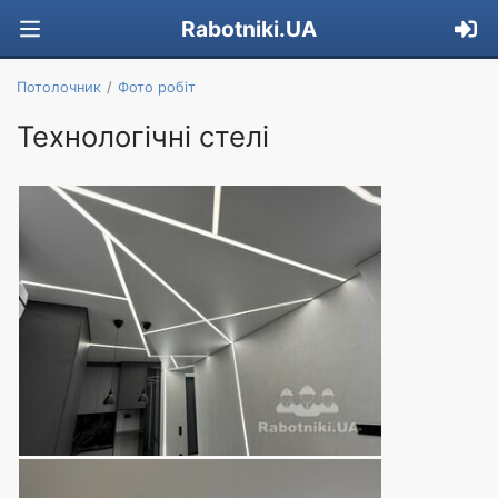
Rabotniki.UA
Потолочник
Фото робіт
Технологічні стелі