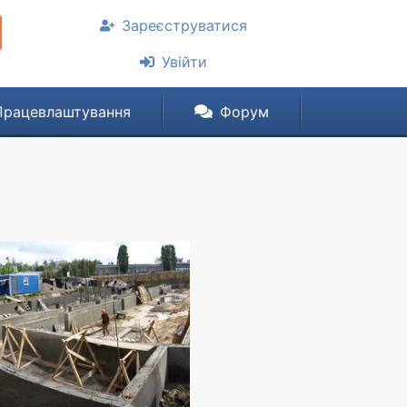
Зареєструватися
Увійти
Працевлаштування
Форум