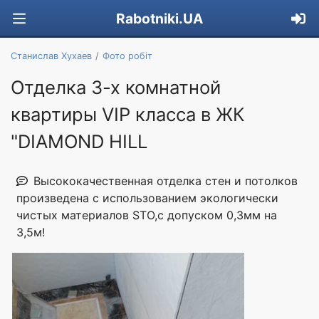
Rabotniki.UA
Станислав Хухаев
Фото робіт
Отделка 3-х комнатной
квартиры VIP класса в ЖК
"DIAMOND HILL
Высококачественная отделка стен и потолков
произведена с использованием экологически
чистых материалов STO,с допуском 0,3мм на
3,5м!