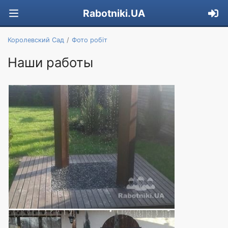
Rabotniki.UA
Королевский Сад
Фото робіт
Наши работы