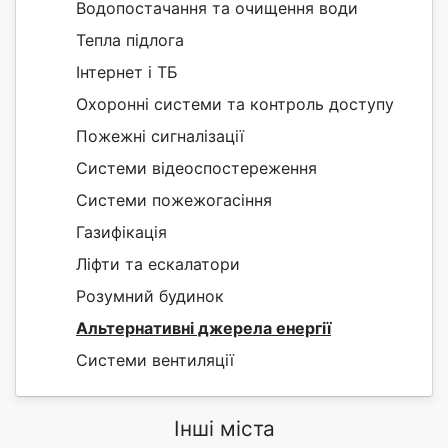
Водопостачання та очищення води
Тепла підлога
Інтернет і ТБ
Охоронні системи та контроль доступу
Пожежні сигналізації
Системи відеоспостереження
Системи пожежогасіння
Газифікація
Ліфти та ескалатори
Розумний будинок
Альтернативні джерела енергії
Системи вентиляції
Інші міста