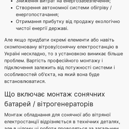
Зниження витрат на енергозабезпечення;
Створення автономної системи обігріву /
енергопостачання;
Отримання прибутку від продажу екологічно
чистої енергії державі.
Але якщо придбати окремі елементи або навіть
скомпоновану вітрову/сонячну електростанцію в
Україні нескладно, то з установкою виникає більше
проблем. Вартість професійного монтажу і
підключення залежить від потужності системи і
особливостей об'єкта, на який вона буде
встановлюватися.
Що включає монтаж сонячних
батарей / вітрогенераторів
Монтаж обладнання для сонячної або вітряної
електростанції відрізняється в технічних деталях,
але в цілому ці роботи проводяться за загальним