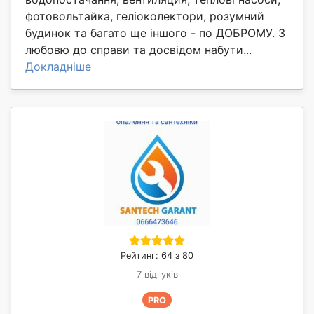
фотовольтайка, геліоколектори, розумний
будинок та багато ще іншого - по ДОБРОМУ. З
любовю до справи та досвідом набути...
Докладніше
Рейтинг: 64 з 80
7 відгуків
PRO