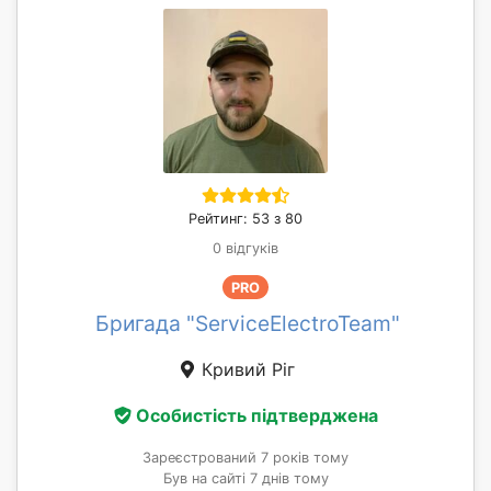
Рейтинг: 53 з 80
0 відгуків
PRO
Бригада "ServiceElectroTeam"
Кривий Ріг
Особистість підтверджена
Зареєстрований 7 років тому
Був на сайті 7 днів тому