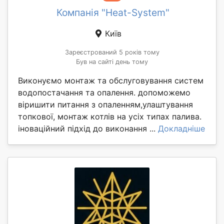
Компанія "Heat-System"
Київ
Зареєстрований 5 років тому
Був на сайті день тому
Виконуємо монтаж та обслуговування систем
водопостачання та опалення. допоможемо
віришити питання з опаленням,улаштування
топкової, монтаж котлів на усіх типах палива.
іноваційний підхід до виконання ...
Докладніше