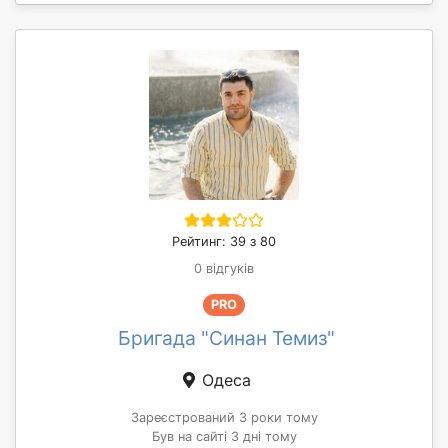
Рейтинг: 39 з 80
0 відгуків
PRO
Бригада "Синан Темиз"
Одеса
Зареєстрований 3 роки тому
Був на сайті 3 дні тому