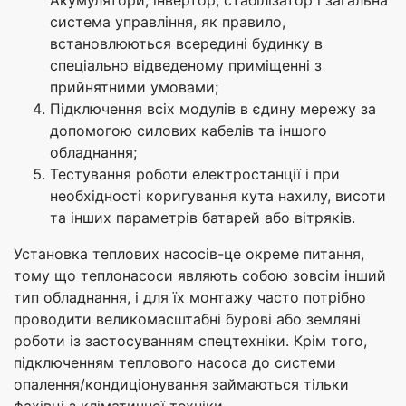
Акумулятори, інвертор, стабілізатор і загальна
система управління, як правило,
встановлюються всередині будинку в
спеціально відведеному приміщенні з
прийнятними умовами;
Підключення всіх модулів в єдину мережу за
допомогою силових кабелів та іншого
обладнання;
Тестування роботи електростанції і при
необхідності коригування кута нахилу, висоти
та інших параметрів батарей або вітряків.
Установка теплових насосів-це окреме питання,
тому що теплонасоси являють собою зовсім інший
тип обладнання, і для їх монтажу часто потрібно
проводити великомасштабні бурові або земляні
роботи із застосуванням спецтехніки. Крім того,
підключенням теплового насоса до системи
опалення/кондиціонування займаються тільки