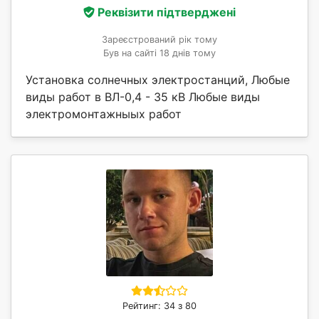
Реквізити підтверджені
Зареєстрований рік тому
Був на сайті 18 днів тому
Установка солнечных электростанций, Любые
виды работ в ВЛ-0,4 - 35 кВ Любые виды
электромонтажныых работ
Рейтинг: 34 з 80