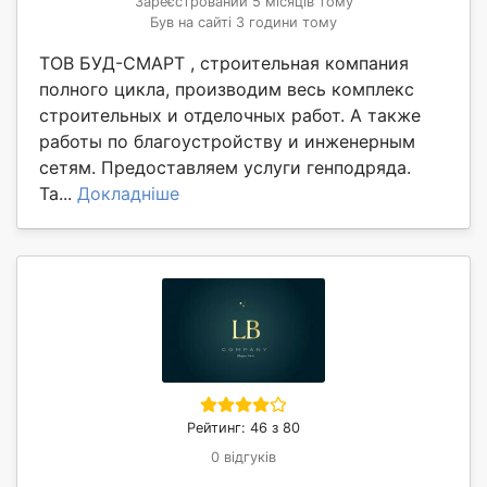
Зареєстрований 5 місяців тому
Був на сайті 3 години тому
ТОВ БУД-СМАРТ , строительная компания
полного цикла, производим весь комплекс
строительных и отделочных работ. А также
работы по благоустройству и инженерным
сетям. Предоставляем услуги генподряда.
Та...
Докладніше
Рейтинг: 46 з 80
0 відгуків