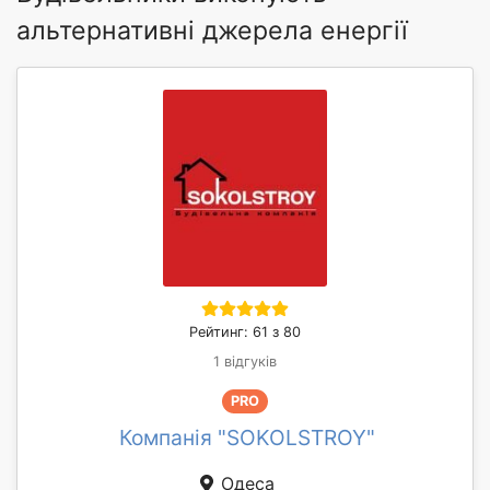
альтернативні джерела енергії
Рейтинг: 61 з 80
1 відгуків
PRO
Компанія "SOKOLSTROY"
Одеса