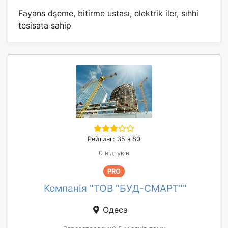
Fayans dşeme, bitirme ustası, elektrik iler, sıhhi
tesisata sahip
Рейтинг: 35 з 80
0 відгуків
PRO
Компанія "ТОВ "БУД-СМАРТ""
Одеса