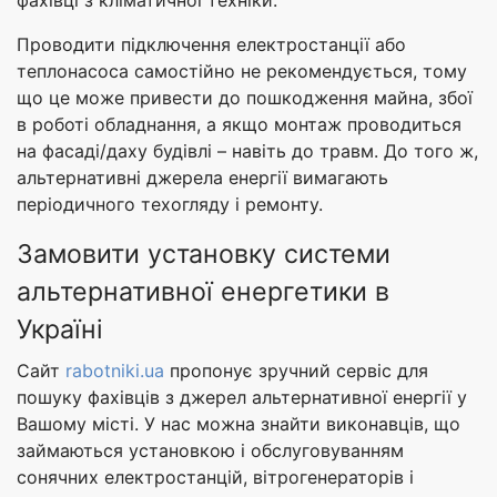
фахівці з кліматичної техніки.
Проводити підключення електростанції або
теплонасоса самостійно не рекомендується, тому
що це може привести до пошкодження майна, збої
в роботі обладнання, а якщо монтаж проводиться
на фасаді/даху будівлі – навіть до травм. До того ж,
альтернативні джерела енергії вимагають
періодичного техогляду і ремонту.
Замовити установку системи
альтернативної енергетики в
Україні
Сайт
rabotniki.ua
пропонує зручний сервіс для
пошуку фахівців з джерел альтернативної енергії у
Вашому місті. У нас можна знайти виконавців, що
займаються установкою і обслуговуванням
сонячних електростанцій, вітрогенераторів і