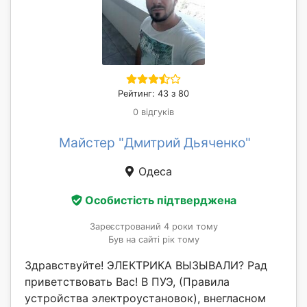
Рейтинг: 43 з 80
0 відгуків
Майстер "Дмитрий Дьяченко"
Одеса
Особистість підтверджена
Зареєстрований 4 роки тому
Був на сайті рік тому
Здравствуйте! ЭЛЕКТРИКА ВЫЗЫВАЛИ? Рад
приветствовать Вас! В ПУЭ, (Правила
устройства электроустановок), внегласном