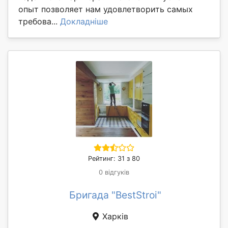
опыт позволяет нам удовлетворить самых
требова...
Докладніше
Рейтинг: 31 з 80
0 відгуків
Бригада "BestStroi"
Харків