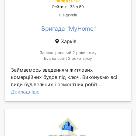
Рейтинг: 33 з 80
0 відгуків
Бригада "MyHome"
Харків
Зареєстрований 2 роки тому
Був на сайті 2 роки тому
Займаємось зведенням житлових і
комерційних будов під ключ. Виконуємо всі
види будівельних і ремонтних робіт....
Докладніше