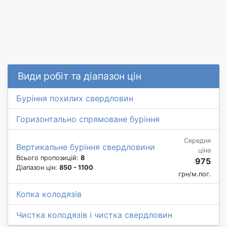
Види робіт та діапазон цін
Буріння похилих свердловин
Горизонтально спрямоване буріння
Середня
Вертикальне буріння свердловини
ціна
Всього пропозицій:
8
975
Діапазон цін:
850 - 1100
грн/м.пог.
Копка колодязів
Чистка колодязів і чистка свердловин