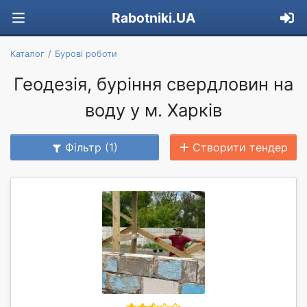
Rabotniki.UA
Каталог
Бурові роботи
Геодезія, буріння свердловин на
воду у м. Харків
Фільтр (1)
Створити тендер