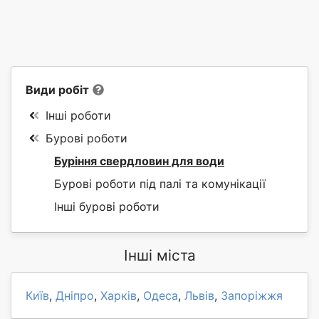
Види робіт
Інші роботи
Бурові роботи
Буріння свердловин для води
Бурові роботи під палі та комунікації
Інші бурові роботи
Інші міста
Київ
,
Дніпро
,
Харків
,
Одеса
,
Львів
,
Запоріжжя