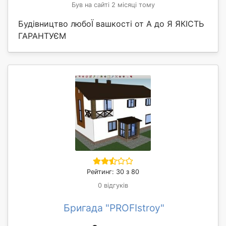
Був на сайті 2 місяці тому
Будівництво любоЇ вашкості от А до Я ЯКІСТЬ
ГАРАНТУЄМ
Рейтинг: 30 з 80
0 відгуків
Бригада "PROFIstroy"