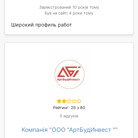
Зареєстрований 10 років тому
Був на сайті 4 роки тому
Широкий профиль работ
Рейтинг: 26 з 80
0 відгуків
Компанія "ООО "АртБудИнвест ""