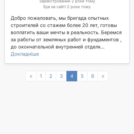
Зареєстрований 2 роки тому
Був на сайті 2 роки тому
Добро пожаловать, мы бригада опытных
строителей со стажем более 20 лет, готовы
воплатить ваши мечты в реальность. Беремся
за работы от земляных работ и фундаментов ,
до окончательной внутренней отделк...
Докладніше
Previous
Next
«
1
2
3
4
5
6
»