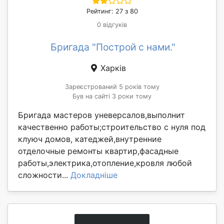
Рейтинг: 27 з 80
0 відгуків
Бригада "Построй с нами."
Харків
Зареєстрований 5 років тому
Був на сайті 3 роки тому
Бригада мастеров уневерсалов,выполнит
качественно работы;строительство с нуля под
клуюч домов, катеджей,внутренние
отделочные ремонты квартир,фасадные
работы,электрика,отопление,кровля любой
сложности...
Докладніше