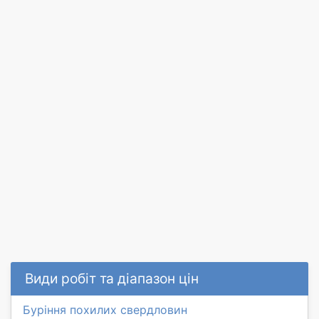
Види робіт та діапазон цін
Буріння похилих свердловин