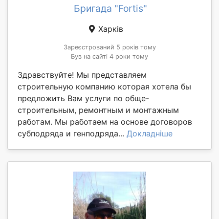
Бригада "Fortis"
Харків
Зареєстрований 5 років тому
Був на сайті 4 роки тому
Здравствуйте! Мы представляем
строительную компанию которая хотела бы
предложить Вам услуги по обще-
строительным, ремонтным и монтажным
работам. Мы работаем на основе договоров
субподряда и генподряда...
Докладніше