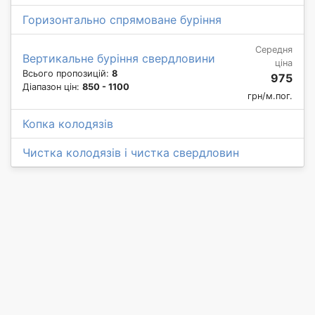
Горизонтально спрямоване буріння
Середня
Вертикальне буріння свердловини
ціна
Всього пропозицій:
8
975
Діапазон цін:
850 - 1100
грн/м.пог.
Копка колодязів
Чистка колодязів і чистка свердловин