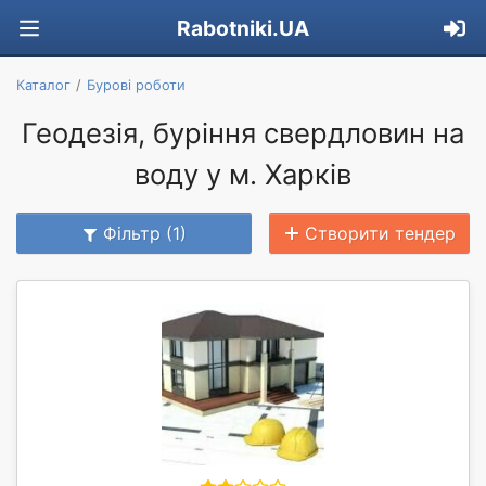
Rabotniki.UA
Каталог
Бурові роботи
Геодезія, буріння свердловин на
воду у м. Харків
Фільтр (1)
Створити тендер