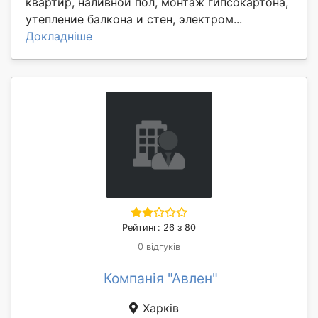
квартир, наливной пол, монтаж гипсокартона,
утепление балкона и стен, электром...
Докладніше
Рейтинг: 26 з 80
0 відгуків
Компанія "Авлен"
Харків