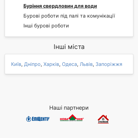
Буріння свердловин для води
Бурові роботи під палі та комунікації
Інші бурові роботи
Інші міста
Київ
,
Дніпро
,
Харків
,
Одеса
,
Львів
,
Запоріжжя
Наші партнери