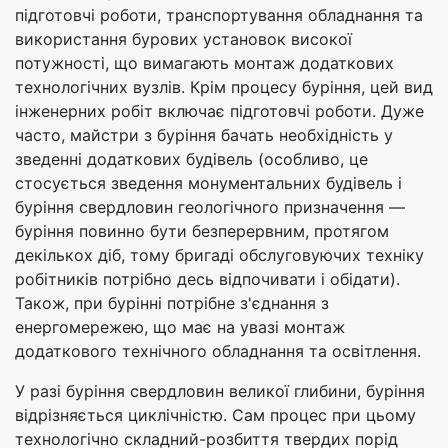
підготовчі роботи, транспортування обладнання та
використання бурових установок високої
потужності, що вимагають монтаж додаткових
технологічних вузлів. Крім процесу буріння, цей вид
інженерних робіт включає підготовчі роботи. Дуже
часто, майстри з буріння бачать необхідність у
зведенні додаткових будівель (особливо, це
стосується зведення монументальних будівель і
буріння свердловин геологічного призначення —
буріння повинно бути безперервним, протягом
декількох діб, тому бригаді обслуговуючих техніку
робітників потрібно десь відпочивати і обідати).
Також, при бурінні потрібне з'єднання з
енергомережею, що має на увазі монтаж
додаткового технічного обладнання та освітлення.
У разі буріння свердловин великої глибини, буріння
відрізняється циклічністю. Сам процес при цьому
технологічно складний-розбиття твердих порід