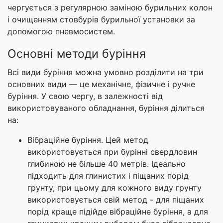
чергується з регулярною заміною бурильних колон
і очищенням стовбурів бурильної установки за
допомогою пневмосистем.
Основні методи буріння
Всі види буріння можна умовно розділити на три
основних види — це механічне, фізичне і ручне
буріння. У свою чергу, в залежності від
використовуваного обладнання, буріння ділиться
на:
Вібраційне буріння. Цей метод
використовується при бурінні свердловин
глибиною не більше 40 метрів. Ідеально
підходить для глинистих і піщаних порід
грунту, при цьому для кожного виду грунту
використовується свій метод - для піщаних
порід краще підійде вібраційне буріння, а для