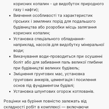
корисних копалин - це видобуток природного
газу і нафти);
Вивчення особливості та характеристик
гірських і земляних порід для подальшого
будівництва або розробки місць залягання
корисних копалин;
Установка спеціального обладнання-
наприклад, насосів для видобутку мінеральної
води;
Викачування води-проводиться при осушенні
боліт або для забивання паль великої глибини
при будівництві великих будівель;
Зміцнення грунтових мас, установка
грунтових анкерів, цементація і посилення
основ під фундаментом будівлі;
Установка шпунтових огорож котлованів.
Розцінки на буріння повністю залежать від
складності робіт в комплексі — включаючи