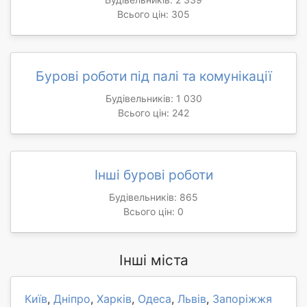
Всього цін: 305
Бурові роботи під палі та комунікації
Будівельників: 1 030
Всього цін: 242
Інші бурові роботи
Будівельників: 865
Всього цін: 0
Інші міста
Київ
,
Дніпро
,
Харків
,
Одеса
,
Львів
,
Запоріжжя