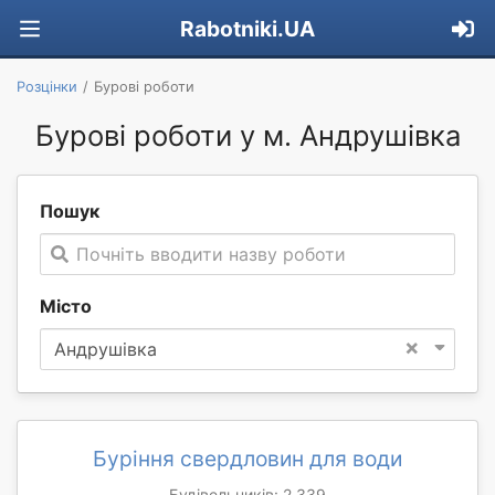
Rabotniki.UA
Розцінки
Бурові роботи
Бурові роботи у м. Андрушівка
Пошук
Почніть вводити назву роботи
Місто
×
Андрушівка
Буріння свердловин для води
Будівельників: 2 339