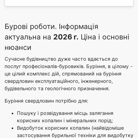
Бурові роботи. Інформація
актуальна на
2026 г.
Ціна і основні
нюанси
Сучасне будівництво дуже часто вдається до
послуг професіоналів-буровиків. Буріння, в цілому -
це цілий комплекс дій, спрямований на буріння
свердловин експлуатаційного, інженерного,
будівельного та геологічного призначення.
Буріння свердловин потрібно для:
Пошуку і розвідування місць залягання
корисних копалин і мінеральних порід;
Видобуток корисних копалин (найвідоміше
застосування бурильної техніки для видобутку