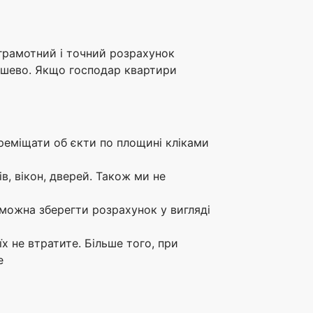
грамотний і точний розрахунок
ешево. Якщо господар квартири
реміщати об єкти по площині кліками
в, вікон, дверей. Також ми не
 можна зберегти розрахунок у вигляді
їх не втратите. Більше того, при
е