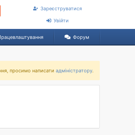
Зареєструватися
Увійти
Працевлаштування
Форум
ння, просимо написати
адміністратору
.