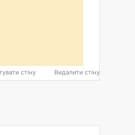
гувати стіну
Видалити стіну