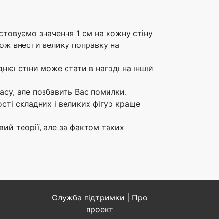
стовуємо значення 1 см на кожну стіну.
кож внести велику поправку на
ієї стіни може стати в нагоді на іншій
асу, але позбавить Вас помилки.
сті складних і великих фігур краще
ий теорії, але за фактом таких
Служба підтримки
|
Про
проект