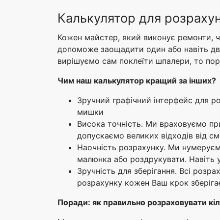
Калькулятор для розраху
Кожен майстер, який виконує ремонти, 
допоможе заощадити один або навіть дв
вирішуємо сам поклеїти шпалери, то пора
Чим наш калькулятор кращий за інших?
Зручний графічний інтерфейс для р
мишки
Висока точність. Ми враховуємо при
допускаємо великих відходів від см
Наочність розрахунку. Ми нумеруєм
малюнка або роздрукувати. Навіть у
Зручність для зберігання. Всі розра
розрахунку кожен Ваш крок зберігає
Поради: як правильно розраховувати кі