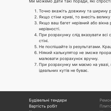
Ми можемо дати такі поради, які спрост
Точно вкажіть довжину та ширину 
Якщо стіни криві, то внесіть велик
Якщо ваш багет нерівний або вікна 
нерівності.
При розрахунку слід вказувати всі 
стіні.
Не поспішайте із результатами. Кра
Ніякий калькулятор не зможе прорах
малювати розрахунок вручну.
При розрахунку ми маємо на увазі,
ідеальних кутів не буває.
Будівельні тендери
Ремон
Вартість робіт
Плито