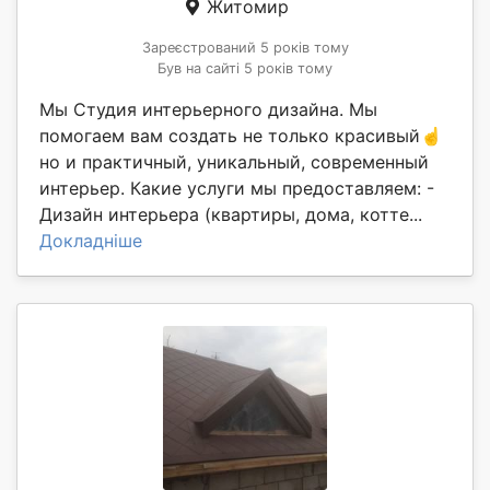
Житомир
Зареєстрований 5 років тому
Був на сайті 5 років тому
Мы Студия интерьерного дизайна. Мы
помогаем вам создать не только красивый☝️
но и практичный, уникальный, современный
интерьер. Какие услуги мы предоставляем: -
Дизайн интерьера (квартиры, дома, котте...
Докладніше