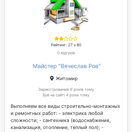
Рейтинг: 27 з 80
0 відгуків
Майстер "Вячеслав Ров"
Житомир
Зареєстрований 6 років тому
Був на сайті 4 роки тому
Выполняем все виды строительно-монтажных
и ремонтных работ: - электрика любой
сложности; - сантехника (водоснабжение,
канализация, отопление, теплый пол); -