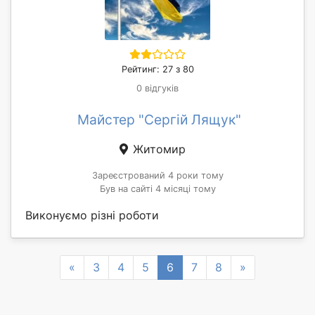
Рейтинг: 27 з 80
0 відгуків
Майстер "Сергій Лящук"
Житомир
Зареєстрований 4 роки тому
Був на сайті 4 місяці тому
Виконуємо різні роботи
Previous
Next
«
3
4
5
6
7
8
»