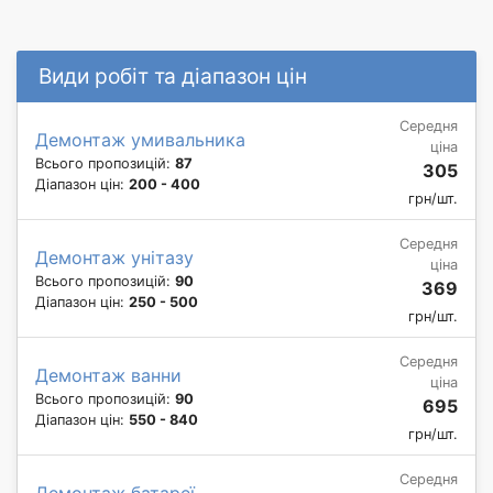
Види робіт та діапазон цін
Середня
Демонтаж умивальника
ціна
Всього пропозицій:
87
305
Діапазон цін:
200 - 400
грн/шт.
Середня
Демонтаж унітазу
ціна
Всього пропозицій:
90
369
Діапазон цін:
250 - 500
грн/шт.
Середня
Демонтаж ванни
ціна
Всього пропозицій:
90
695
Діапазон цін:
550 - 840
грн/шт.
Середня
Демонтаж батареї