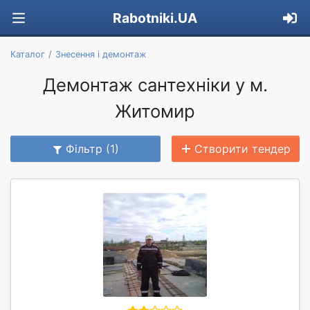
Rabotniki.UA
Каталог
Знесення і демонтаж
Демонтаж сантехніки у м.
Житомир
Фільтр (1)
Створити тендер