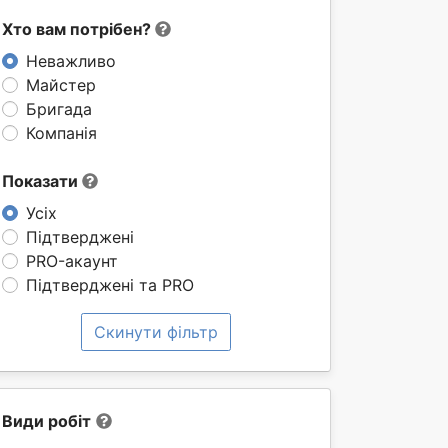
Хто вам потрібен?
Неважливо
Майстер
Бригада
Компанія
Показати
Усіх
Підтверджені
PRO-акаунт
Підтверджені та PRO
Скинути фільтр
Види робіт