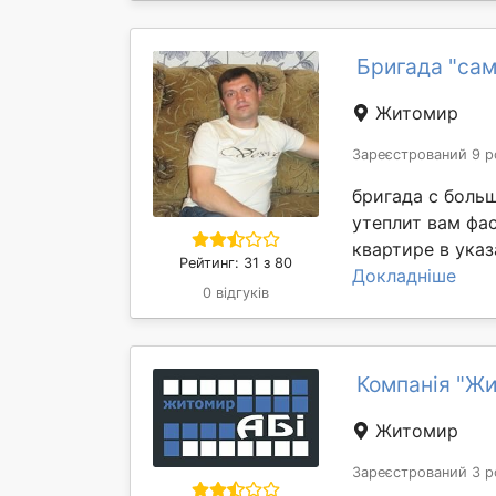
Бригада "сам
Житомир
Зареєстрований 9 р
бригада с боль
утеплит вам фа
квартире в указ
Рейтинг: 31 з 80
Докладніше
0 відгуків
Компанія "Жи
Житомир
Зареєстрований 3 р