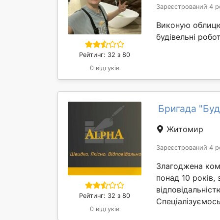
Зареєстрований 4 р
Виконую облицюв
будівельні робо
Рейтинг: 32 з 80
0 відгуків
Бригада "Буд
Житомир
Зареєстрований 4 р
Злагоджена кома
понад 10 років,
відповідальніст
Рейтинг: 32 з 80
Спеціалізуємось 
0 відгуків