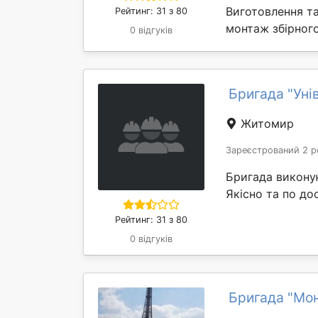
Виготовлення т
Рейтинг: 31 з 80
монтаж збірного
0 відгуків
Бригада "Уні
Житомир
Зареєстрований 2 р
Бригада виконую
Якісно та по до
Рейтинг: 31 з 80
0 відгуків
Бригада "Moн