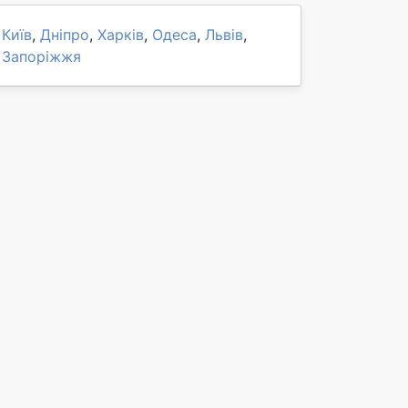
Київ
,
Дніпро
,
Харків
,
Одеса
,
Львів
,
Запоріжжя