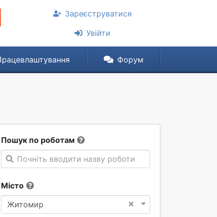
Зареєструватися
Увійти
Працевлаштування
Форум
Пошук по роботам
Почніть вводити назву роботи
Місто
×
Житомир