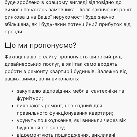
буде зроблено в кращому вигляді відповідно до
вимог і побажань замовника. Після закінчення робіт
ринкова ціна Вашої нерухомості буде значно
збільшена, як і будь-який потенційний прибуток від
оренди.
Що ми пропонуємо?
Фахівці нашого сайту пропонують широкий ряд
дизайнерських послуг, в які так само входять
роботи з ремонту квартир і будинків. Залежно від
ваших вимог, вони виконають:
закупівлю відповідних меблів, сантехніки та
фурнітури;
виконають ремонт, необхідний для
правильного функціонування квартири;
усунуть пошкодження, які виникли через вік
будівлі і його зносу;
відремонтують пошкодження, викликані