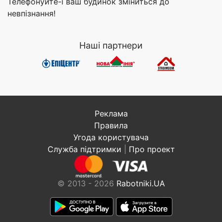
Телефонуйте-і ваш будинок зміниться до
невпізнання!
Наші партнери
Реклама
Правила
Угода користувача
Служба підтримки
|
Про проект
© 2013 - 2026
Rabotniki.UA