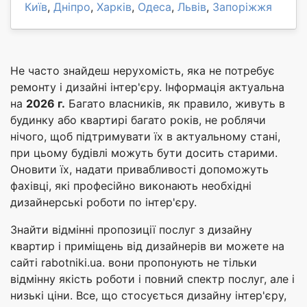
Київ
,
Дніпро
,
Харків
,
Одеса
,
Львів
,
Запоріжжя
Не часто знайдеш нерухомість, яка не потребує
ремонту і дизайні інтер'єру. Інформація актуальна
на
2026 г.
Багато власників, як правило, живуть в
будинку або квартирі багато років, не роблячи
нічого, щоб підтримувати їх в актуальному стані,
при цьому будівлі можуть бути досить старими.
Оновити їх, надати привабливості допоможуть
фахівці, які професійно виконають необхідні
дизайнерські роботи по інтер'єру.
Знайти відмінні пропозиції послуг з дизайну
квартир і приміщень від дизайнерів ви можете на
сайті rabotniki.ua. вони пропонують не тільки
відмінну якість роботи і повний спектр послуг, але і
низькі ціни. Все, що стосується дизайну інтер'єру,