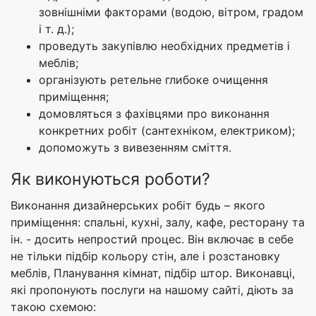
зовнішніми факторами (водою, вітром, градом
і т. д.);
проведуть закупівлю необхідних предметів і
меблів;
організують ретельне глибоке очищення
приміщення;
домовляться з фахівцями про виконання
конкретних робіт (сантехніком, електриком);
допоможуть з вивезенням сміття.
Як виконуються роботи?
Виконання дизайнерських робіт будь – якого
приміщення: спальні, кухні, залу, кафе, ресторану та
ін. - досить непростий процес. Він включає в себе
не тільки підбір кольору стін, але і розстановку
меблів, Планування кімнат, підбір штор. Виконавці,
які пропонують послуги на нашому сайті, діють за
такою схемою: