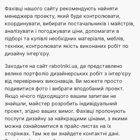
Фахівці нашого сайту рекомендують найняти
менеджера проекту, який буде контролювати,
координувати, вибирати постачальників і майстрів,
аналізувати і погоджувати ціни, допомагати в
підборі та купівлі необхідних матеріалів, меблів,
техніки, контролювати якість виконаних робіт по
дизайну інтер'єру.
Заходьте на сайт rabotniki.ua, де представлено
велике портфоліо дизайнерських робіт з інтер'єру
від перевірених виконавців. Ви можете просто
подивитися фото і вибрати вподобаний проект.
Якщо нічого підходящого вашим запитам не
знайшли, майстер розробить індивідуальний
проект, згідно ваших вимог. Фахівці пропонують
послуги дизайну за найкращими цінами, з якими
можна ознайомитися в прайс-листах на їх
сторінках. Там же ви знайдете контактні дані.