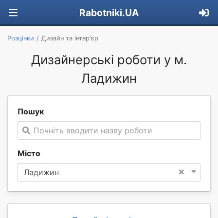
Rabotniki.UA
Розцінки
Дизайн та інтер'єр
Дизайнерські роботи у м.
Ладижин
Пошук
Почніть вводити назву роботи
Місто
×
Ладижин