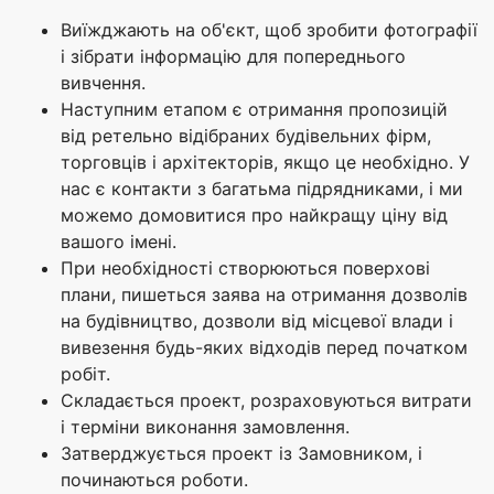
Виїжджають на об'єкт, щоб зробити фотографії
і зібрати інформацію для попереднього
вивчення.
Наступним етапом є отримання пропозицій
від ретельно відібраних будівельних фірм,
торговців і архітекторів, якщо це необхідно. У
нас є контакти з багатьма підрядниками, і ми
можемо домовитися про найкращу ціну від
вашого імені.
При необхідності створюються поверхові
плани, пишеться заява на отримання дозволів
на будівництво, дозволи від місцевої влади і
вивезення будь-яких відходів перед початком
робіт.
Складається проект, розраховуються витрати
і терміни виконання замовлення.
Затверджується проект із Замовником, і
починаються роботи.