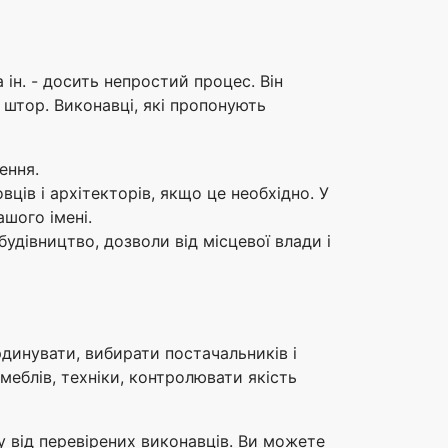
 ін. - досить непростий процес. Він
р штор. Виконавці, які пропонують
ення.
ців і архітекторів, якщо це необхідно. У
шого імені.
удівництво, дозволи від місцевої влади і
динувати, вибирати постачальників і
 меблів, техніки, контролювати якість
ру від перевірених виконавців. Ви можете