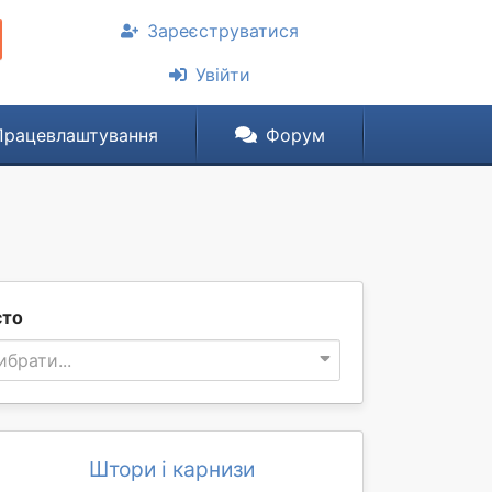
Зареєструватися
Увійти
Працевлаштування
Форум
сто
ибрати...
Штори і карнизи