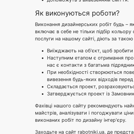
Як виконуються роботи?
Виконання дизайнерських робіт будь – яко
включає в себе не тільки підбір кольору 
послуги на нашому сайті, діють за тако
Виїжджають на об'єкт, щоб зробити 
Наступним етапом є отримання пропо
нас є контакти з багатьма підрядни
При необхідності створюються повер
вивезення будь-яких відходів перед
Складається проект, розраховуютьс
Затверджується проект із Замовник
Фахівці нашого сайту рекомендують найн
майстрів, аналізувати і погоджувати ціни
виконаних робіт по дизайну інтер'єру.
Заходьте на сайт rabotniki.ua, де предс