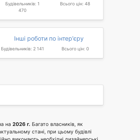
Будівельників: 1
Всього цін: 48
470
Інші роботи по інтер'єру
Будівельників: 2 141
Всього цін: 0
на на
2026 г.
Багато власників, як
актуальному стані, при цьому будівлі
ійно виконають необхідні дизайнерські