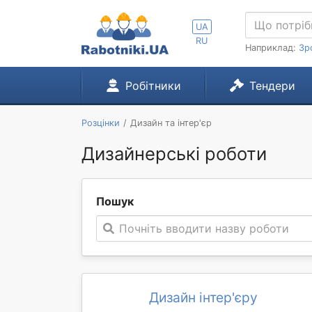
UA
RU
Наприклад:
Зр
Робітники
Тендери
Розцінки
Дизайн та інтер'єр
Дизайнерські роботи
Пошук
Почніть вводити назву роботи
Дизайн інтер'єру