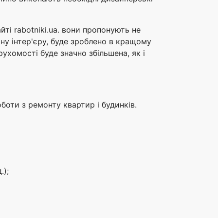
йті rabotniki.ua. вони пропонують не
айну інтер'єру, буде зроблено в кращому
рухомості буде значно збільшена, як і
боти з ремонту квартир і будинків.
.);