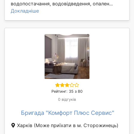
водопостачання, водовідведення, опален...
Докладніше
Рейтинг: 35 з 80
0 відгуків
Бригада "Комфорт Плюс Сервис"
Харків
(Може приїхати в м. Сторожинець)