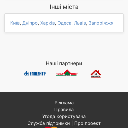
Інші міста
Київ
,
Дніпро
,
Харків
,
Одеса
,
Львів
,
Запоріжжя
Наші партнери
Реклама
Правила
Угода користувача
Служба підтримки
|
Про проект