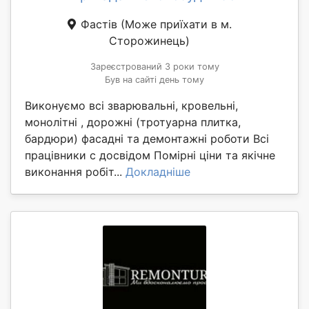
Фастів
(Може приїхати в м.
Сторожинець)
Зареєстрований 3 роки тому
Був на сайті день тому
Виконуємо всі зварювальні, кровельні,
монолітні , дорожні (тротуарна плитка,
бардюри) фасадні та демонтажні роботи Всі
працівники с досвідом Помірні ціни та якічне
виконання робіт...
Докладніше