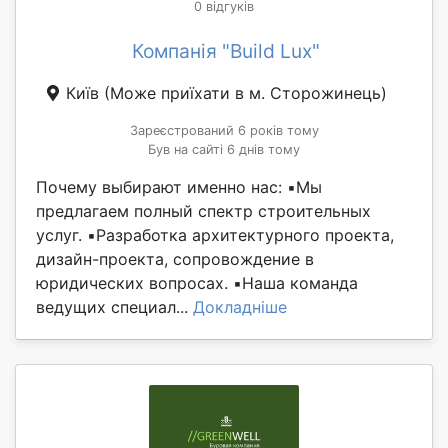
0 відгуків
Компанія "Build Lux"
Київ
(Може приїхати в м. Сторожинець)
Зареєстрований 6 років тому
Був на сайті 6 днів тому
Почему выбирают именно нас: ▪️Мы
предлагаем полный спектр строительных
услуг. ▪️Разработка архитектурного проекта,
дизайн-проекта, сопровождение в
юридических вопросах. ▪️Наша команда
ведущих специал...
Докладніше