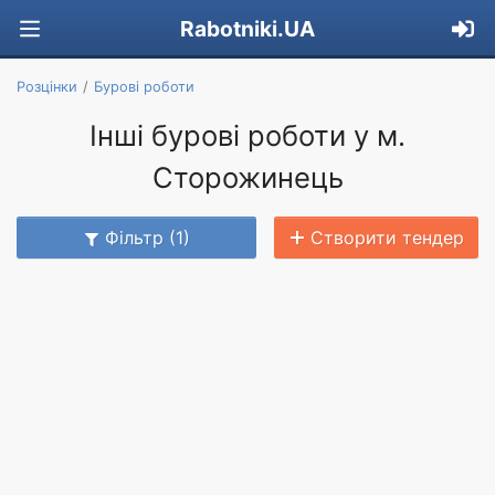
Rabotniki.UA
Розцінки
Бурові роботи
Інші бурові роботи у м.
Сторожинець
Фільтр (1)
Створити тендер