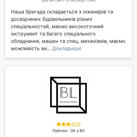
Був на сайті 10 місяців тому
Наша бригада складається з інженерів та
досвідчених будівельників різних
спеціальностей, маємо високоточний
інструмент та багато спеціального
обладнання, машин та спец. механізмів, маємо
можливість ви...
Докладніше
Рейтинг: 36 з 80