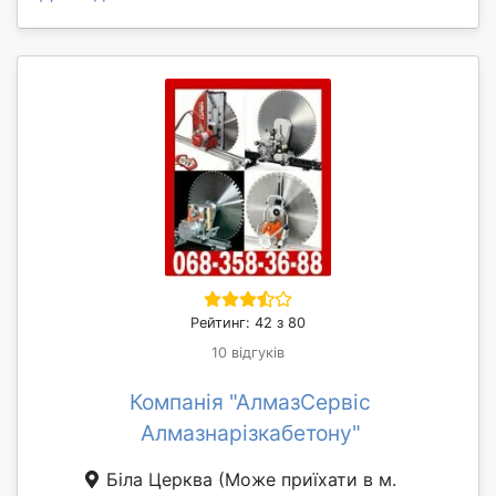
Рейтинг: 42 з 80
10 відгуків
Компанія "АлмазСервіс
Алмазнарізкабетону"
Біла Церква
(Може приїхати в м.