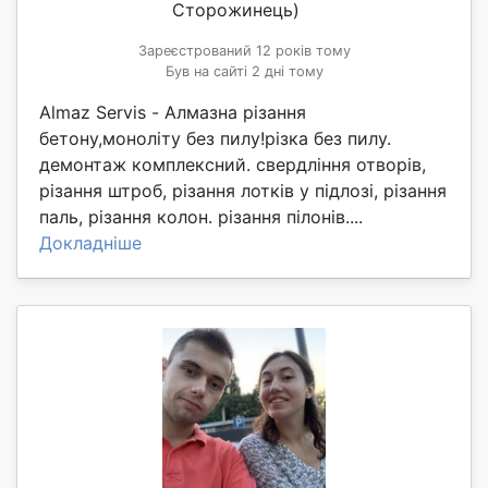
Сторожинець)
Зареєстрований 12 років тому
Був на сайті 2 дні тому
Almaz Servis - Алмазна різання
бетону,моноліту без пилу!різка без пилу.
демонтаж комплексний. свердління отворів,
різання штроб, різання лотків у підлозі, різання
паль, різання колон. різання пілонів....
Докладніше