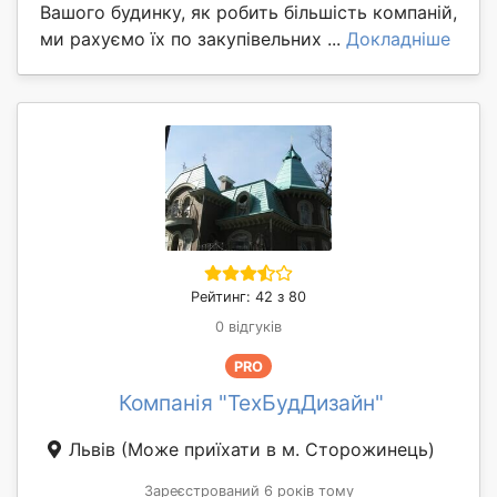
Вашого будинку, як робить більшість компаній,
ми рахуємо їх по закупівельних ...
Докладніше
Рейтинг: 42 з 80
0 відгуків
PRO
Компанія "ТехБудДизайн"
Львів
(Може приїхати в м. Сторожинець)
Зареєстрований 6 років тому