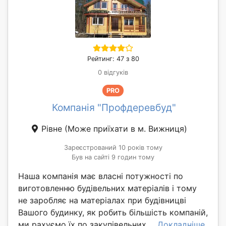
Рейтинг: 47 з 80
0 відгуків
PRO
Компанія "Профдеревбуд"
Рівне
(Може приїхати в м. Вижниця)
Зареєстрований 10 років тому
Був на сайті 9 годин тому
Наша компанія має власні потужності по
виготовленню будівельних матеріалів і тому
не заробляє на матеріалах при будівницві
Вашого будинку, як робить більшість компаній,
ми рахуємо їх по закупівельних ...
Докладніше