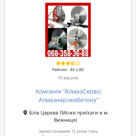
Рейтинг: 40 з 80
10 відгуків
Компанія "АлмазСервіс
Алмазнарізкабетону"
Біла Церква
(Може приїхати в м.
Вижниця)
Зареєстрований 12 років тому