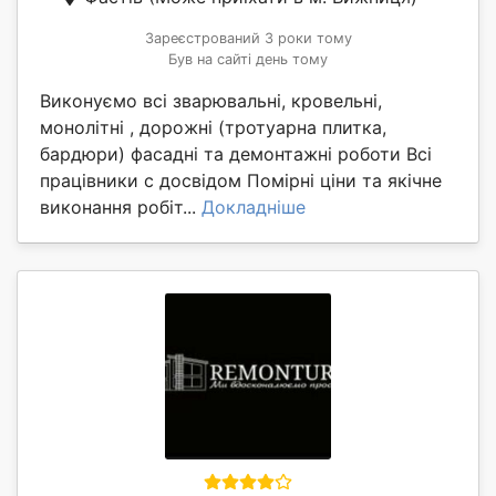
Зареєстрований 3 роки тому
Був на сайті день тому
Виконуємо всі зварювальні, кровельні,
монолітні , дорожні (тротуарна плитка,
бардюри) фасадні та демонтажні роботи Всі
працівники с досвідом Помірні ціни та якічне
виконання робіт...
Докладніше