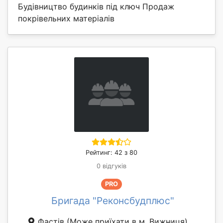
Будівництво будинків під ключ Продаж
покрівельних матеріалів
Рейтинг: 42 з 80
0 відгуків
PRO
Бригада "Реконсбудплюс"
Фастів
(Може приїхати в м. Вижниця)