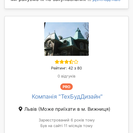
Рейтинг: 42 з 80
0 відгуків
PRO
Компанія "ТехБудДизайн"
Львів
(Може приїхати в м. Вижниця)
Зареєстрований 6 років тому
Був на сайті 11 місяців тому