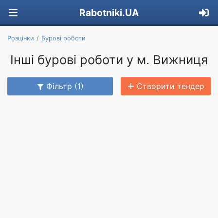
Rabotniki.UA
Розцінки
Бурові роботи
Інші бурові роботи у м. Вижниця
Фільтр (1)
Створити тендер