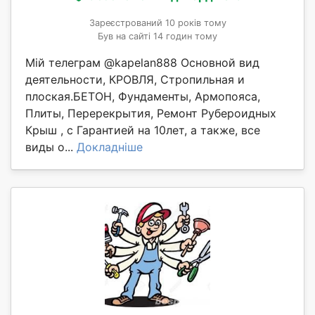
Зареєстрований 10 років тому
Був на сайті 14 годин тому
Мій телеграм @kapelan888 Основной вид
деятельности, КРОВЛЯ, Стропильная и
плоская.БЕТОН, Фундаменты, Армопояса,
Плиты, Перерекрытия, Ремонт Рубероидных
Крыш , с Гарантией на 10лет, а также, все
виды о...
Докладніше