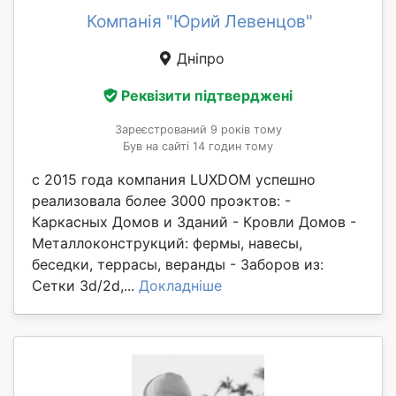
Компанія "Юрий Левенцов"
Дніпро
Реквізити підтверджені
Зареєстрований 9 років тому
Був на сайті 14 годин тому
с 2015 года компания LUXDOM успешно
реализовала более 3000 проэктов: -
Каркасных Домов и Зданий - Кровли Домов -
Металлоконструкций: фермы, навесы,
беседки, террасы, веранды - Заборов из:
Сетки 3d/2d,...
Докладніше