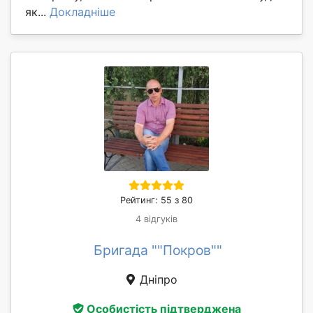
як...
Докладніше
Рейтинг: 55 з 80
4 відгуків
Бригада ""Покров""
Дніпро
Особистість підтверджена