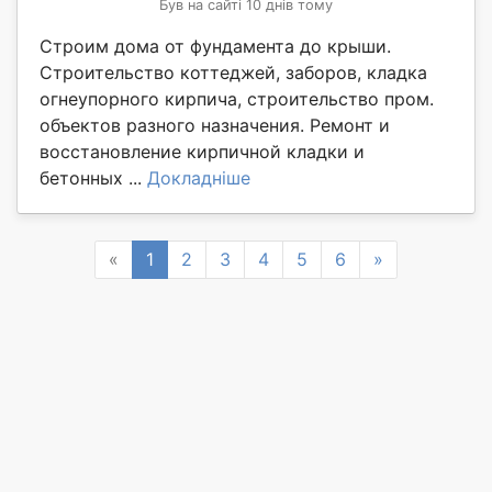
Був на сайті 10 днів тому
Строим дома от фундамента до крыши.
Строительство коттеджей, заборов, кладка
огнеупорного кирпича, строительство пром.
объектов разного назначения. Ремонт и
восстановление кирпичной кладки и
бетонных ...
Докладніше
Previous
Next
«
1
2
3
4
5
6
»