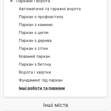
Паркани і ворота
Автоматичні та гаражні ворота
Паркан з профнастилу
Паркан з каменю
Паркан з цегли
Паркан з дерева
Паркан з сітки
Кований паркан
Паркан з бетону
Ворота і хвіртки
Фундамент під паркан
Інші роботи та паркани
Інші міста