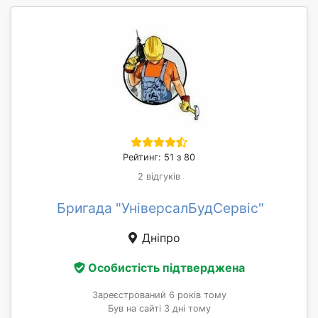
Рейтинг: 51 з 80
2 відгуків
Бригада "УніверсалБудСервіс"
Дніпро
Особистість підтверджена
Зареєстрований 6 років тому
Був на сайті 3 дні тому