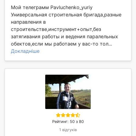
Мой телеграмм Pavluchenko_yuriy
Универсальная строительная бригада,разные
направления в
строительстве,инструмент+опыт,без
затягивания работы и ведения паралельных
обектов,если мы работаем у вас-то тол...
Докладніше
Рейтинг: 50 з 80
1 відгуків