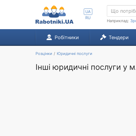
UA
RU
Наприклад:
Зр
Робітники
Тендери
Розцінки
Юридичні послуги
Інші юридичні послуги у м.