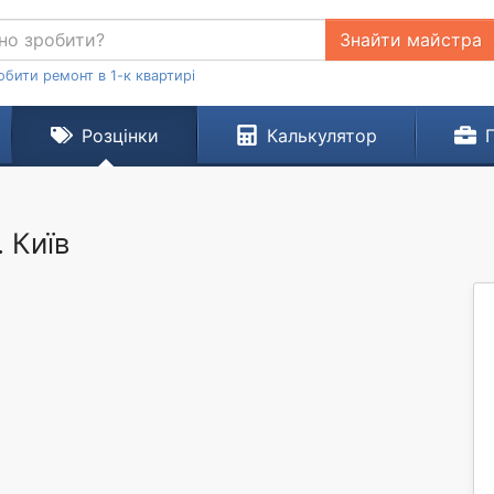
Знайти майстра
обити ремонт в 1-к квартирі
Розцінки
Калькулятор
 Київ