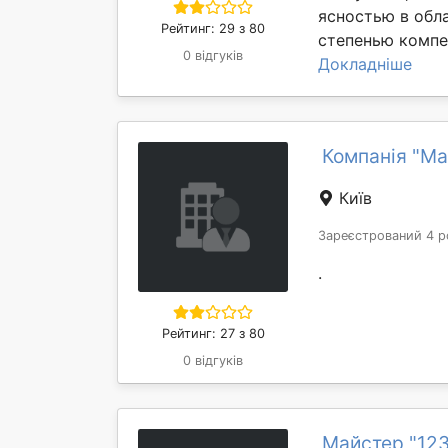
ясностью в обл
Рейтинг: 29 з 80
степенью компе
0 відгуків
Докладніше
Компанія "М
Київ
Зареєстрований 4 р
.
Рейтинг: 27 з 80
0 відгуків
Майстер "12