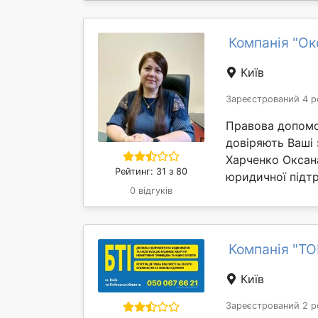
Компанія "Ок
Київ
Зареєстрований 4 р
Правова допомог
довіряють Ваші 
Харченко Оксан
Рейтинг: 31 з 80
юридичної підтр
0 відгуків
Компанія "ТО
Київ
Зареєстрований 2 р