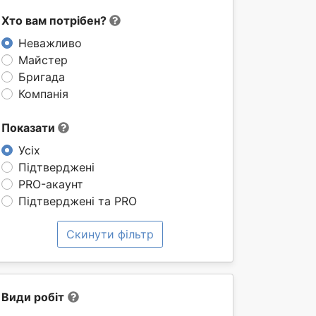
Хто вам потрібен?
Неважливо
Майстер
Бригада
Компанія
Показати
Усіх
Підтверджені
PRO-акаунт
Підтверджені та PRO
Скинути фільтр
Види робіт