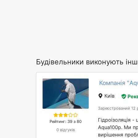
Будівельники виконують інш
Компанія "Aq
Київ
Рек
Зареєстрований 12 
Гідроізоляція -
Рейтинг: 39 з 80
Aqua100p. Ми п
0 відгуків
вирішення пробл