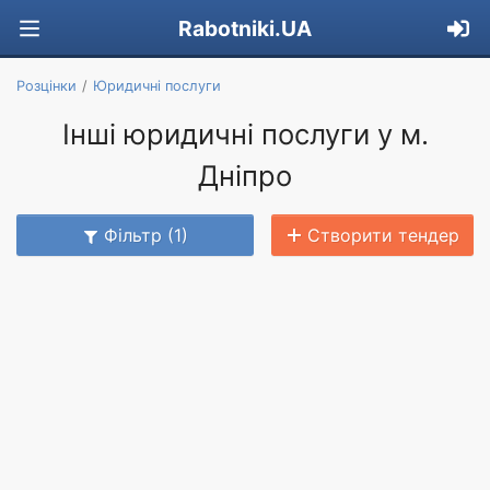
Rabotniki.UA
Розцінки
Юридичні послуги
Інші юридичні послуги у м.
Дніпро
Фільтр (1)
Створити тендер