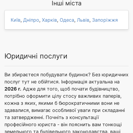
Інші міста
Київ
,
Дніпро
,
Харків
,
Одеса
,
Львів
,
Запоріжжя
Юридичні послуги
Ви збираєтеся побудувати будинок? Без юридичних
послуг тут не обійтися. Інформація актуальна на
2026 г.
Адже для того, щоб почати будівництво,
потрібно оформити цілу стосу важливих паперів,
кожна з яких, якими б бюрократичними вони не
здавалися, вимагає особливої уваги при складанні
та затвердженні. Почніть з консультації
професійного юриста - він пояснить вам тонкощі
земельного та будівельного законодавства, ваші