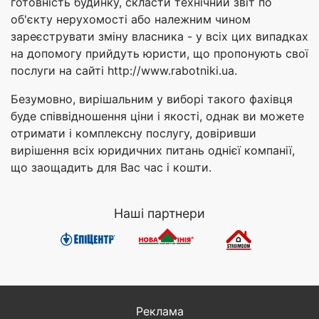
готовність будинку, скласти технічний звіт по
об'єкту нерухомості або належним чином
зареєструвати зміну власника - у всіх цих випадках
на допомогу прийдуть юристи, що пропонують свої
послуги на сайті http://www.rabotniki.ua.
Безумовно, вирішальним у виборі такого фахівця
буде співвідношення ціни і якості, однак ви можете
отримати і комплексну послугу, довіривши
вирішення всіх юридичних питань однієї компанії,
що заощадить для Вас час і кошти.
Наші партнери
Реклама