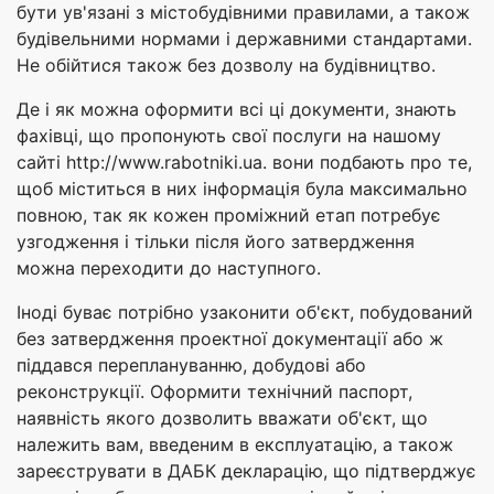
бути ув'язані з містобудівними правилами, а також
будівельними нормами і державними стандартами.
Не обійтися також без дозволу на будівництво.
Де і як можна оформити всі ці документи, знають
фахівці, що пропонують свої послуги на нашому
сайті http://www.rabotniki.ua. вони подбають про те,
щоб міститься в них інформація була максимально
повною, так як кожен проміжний етап потребує
узгодження і тільки після його затвердження
можна переходити до наступного.
Іноді буває потрібно узаконити об'єкт, побудований
без затвердження проектної документації або ж
піддався переплануванню, добудові або
реконструкції. Оформити технічний паспорт,
наявність якого дозволить вважати об'єкт, що
належить вам, введеним в експлуатацію, а також
зареєструвати в ДАБК декларацію, що підтверджує