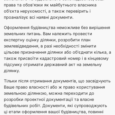
права та обов'язки як майбутнього власника
об'єкта нерухомості, а також перевірить і
проаналізує всі наявні документи.
Оформлення будівництва неможливе без вирішення
земельних питань. Вам належить провести
експертну оцінку ділянки, розробити план
землевідведення, в разі необхідності змінити
цільове призначення ділянки або об'єднати кілька, а
також присвоїти кадастровий номер і в кінцевому
підсумку отримати державний акт на земельну
ділянку.
Тільки після отримання документів, що засвідчують
Ваше право власності або ж право користування
земельною ділянкою, можна переходити до
розробки проектної документації та власне
будівельних робіт. Документи, які супроводжують
ці етапи оформлення вашої будівництва, повинні