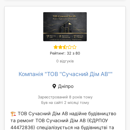
Рейтинг: 32 з 80
0 відгуків
Компанія "ТОВ ''Сучасний Дім АВ''"
Дніпро
Зареєстрований 8 років тому
Був на сайті 2 місяці тому
🏗️ ТОВ Сучасний Дім АВ надійне будівництво
та ремонт ТОВ Сучасний Дім АВ (ЄДРПОУ
44472836) спеціалізується на будівництві та