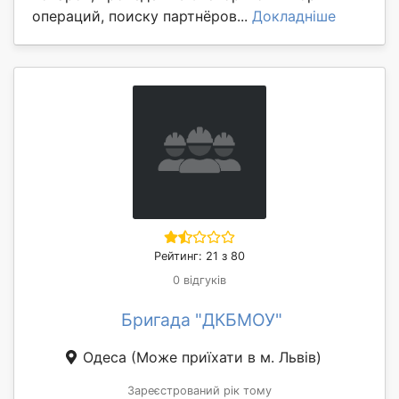
операций, поиску партнёров...
Докладніше
Рейтинг: 21 з 80
0 відгуків
Бригада "ДКБМОУ"
Одеса
(Може приїхати в м. Львів)
Зареєстрований рік тому