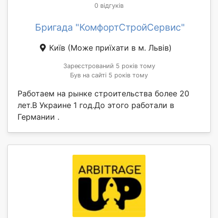
0 відгуків
Бригада "КомфортСтройСервис"
Київ
(Може приїхати в м. Львів)
Зареєстрований 5 років тому
Був на сайті 5 років тому
Работаем на рынке строительства более 20
лет.В Украине 1 год.До этого работали в
Германии .