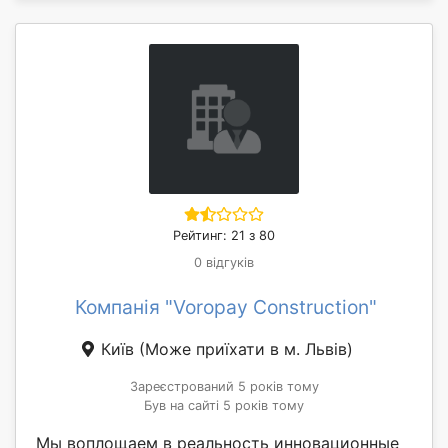
Рейтинг: 21 з 80
0 відгуків
Компанія "Voropay Construction"
Київ
(Може приїхати в м. Львів)
Зареєстрований 5 років тому
Був на сайті 5 років тому
Мы воплощаем в реальность инновационные