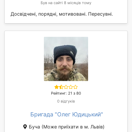
Був на сайті 8 місяців тому
Досвідчені, порядні, мотивовані. Пересувні.
Рейтинг: 21 з 80
0 відгуків
Бригада "Олег Юдицький"
Буча
(Може приїхати в м. Львів)