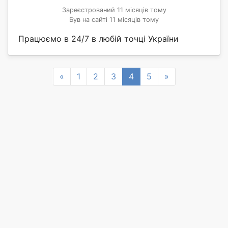
Зареєстрований 11 місяців тому
Був на сайті 11 місяців тому
Працюємо в 24/7 в любій точці України
Previous
Next
«
1
2
3
4
5
»