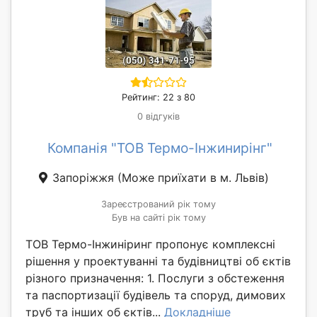
Рейтинг: 22 з 80
0 відгуків
Компанія "ТОВ Термо-Інжинирінг"
Запоріжжя
(Може приїхати в м. Львів)
Зареєстрований рік тому
Був на сайті рік тому
ТОВ Термо-Інжиніринг пропонує комплексні
рішення у проектуванні та будівництві об єктів
різного призначення: 1. Послуги з обстеження
та паспортизації будівель та споруд, димових
труб та інших об єктів...
Докладніше