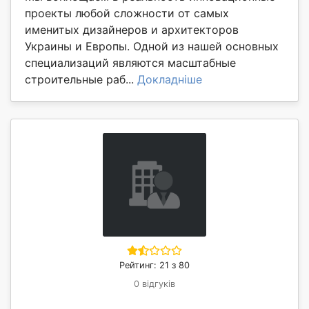
проекты любой сложности от самых
именитых дизайнеров и архитекторов
Украины и Европы. Одной из нашей основных
специализаций являются масштабные
строительные раб...
Докладніше
Рейтинг: 21 з 80
0 відгуків