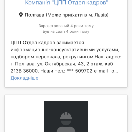
Компанія "ЦПП Отдел кадров"
Полтава
(Може приїхати в м. Львів)
Зареєстрований 4 роки тому
Був на сайті 4 роки тому
ЦПП Отдел кадров занимается
информационно-консультативными услугами,
подбором персонала, рекрутингом.Наш адрес:
г. Полтава, ул. Октябрьская, 43, 2 этаж, каб
213В 36000. Наши тел.: *** 509702 e-mail -o...
Докладніше