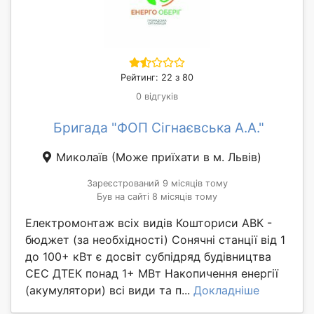
Рейтинг: 22 з 80
0 відгуків
Бригада "ФОП Сігнаєвська А.А."
Миколаїв
(Може приїхати в м. Львів)
Зареєстрований 9 місяців тому
Був на сайті 8 місяців тому
Електромонтаж всіх видів Кошториси АВК -
бюджет (за необхідності) Сонячні станції від 1
до 100+ кВт є досвіт субпідряд будівництва
СЕС ДТЕК понад 1+ МВт Накопичення енергії
(акумулятори) всі види та п...
Докладніше