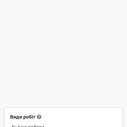
Види робіт