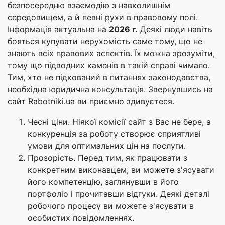
безпосередню взаємодію з навколишнім
середовищем, а й певні рухи в правовому полі.
Інформація актуальна на
2026 г.
Деякі люди навіть
бояться купувати нерухомість саме тому, що не
знають всіх правових аспектів. Їх можна зрозуміти,
тому що підводних каменів в такій справі чимало.
Тим, хто не підкований в питаннях законодавства,
необхідна юридична консультація. Звернувшись на
сайт Rabotniki.ua ви приємно здивуєтеся.
Чесні ціни. Ніякої комісії сайт з Вас не бере, а
конкуренція за роботу створює сприятливі
умови для оптимальних цін на послуги.
Прозорість. Перед тим, як працювати з
конкретним виконавцем, ви можете з'ясувати
його компетенцію, заглянувши в його
портфоліо і прочитавши відгуки. Деякі деталі
робочого процесу ви можете з'ясувати в
особистих повідомленнях.