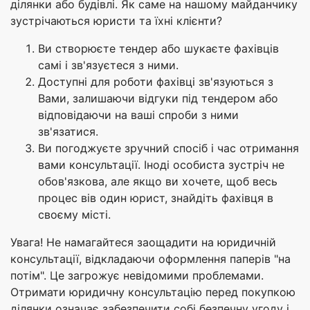
ділянки або будівлі. Як саме на нашому майданчику
зустрічаються юристи та їхні клієнти?
Ви створюєте тендер або шукаєте фахівців
самі і зв'язуєтеся з ними.
Доступні для роботи фахівці зв'язуються з
Вами, залишаючи відгуки під тендером або
відповідаючи на ваші спроби з ними
зв'язатися.
Ви погоджуєте зручний спосіб і час отримання
вами консультації. Іноді особиста зустріч не
обов'язкова, але якщо ви хочете, щоб весь
процес вів один юрист, знайдіть фахівця в
своєму місті.
Увага! Не намагайтеся заощадити на юридичній
консультації, відкладаючи оформлення паперів "на
потім". Це загрожує невідомими проблемами.
Отримати юридичну консультацію перед покупкою
ділянки означає забезпечити собі безпечну угоду і