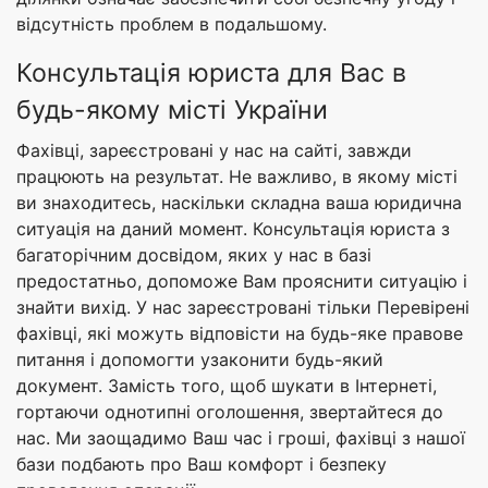
відсутність проблем в подальшому.
Консультація юриста для Вас в
будь-якому місті України
Фахівці, зареєстровані у нас на сайті, завжди
працюють на результат. Не важливо, в якому місті
ви знаходитесь, наскільки складна ваша юридична
ситуація на даний момент. Консультація юриста з
багаторічним досвідом, яких у нас в базі
предостатньо, допоможе Вам прояснити ситуацію і
знайти вихід. У нас зареєстровані тільки Перевірені
фахівці, які можуть відповісти на будь-яке правове
питання і допомогти узаконити будь-який
документ. Замість того, щоб шукати в Інтернеті,
гортаючи однотипні оголошення, звертайтеся до
нас. Ми заощадимо Ваш час і гроші, фахівці з нашої
бази подбають про Ваш комфорт і безпеку