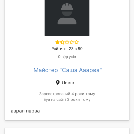
Рейтинг: 23 з 80
0 відгуків
Майстер "Саша Ааарва"
Львів
Зареєстрований 4 роки тому
Був на сайті 3 роки тому
аврап пврва