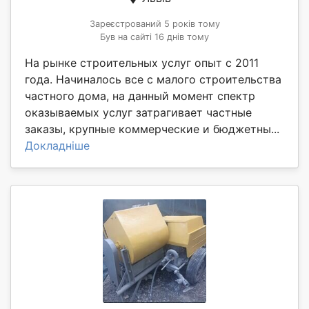
Зареєстрований 5 років тому
Був на сайті 16 днів тому
На рынке строительных услуг опыт с 2011
года. Начиналось все с малого строительства
частного дома, на данный момент спектр
оказываемых услуг затрагивает частные
заказы, крупные коммерческие и бюджетны...
Докладніше