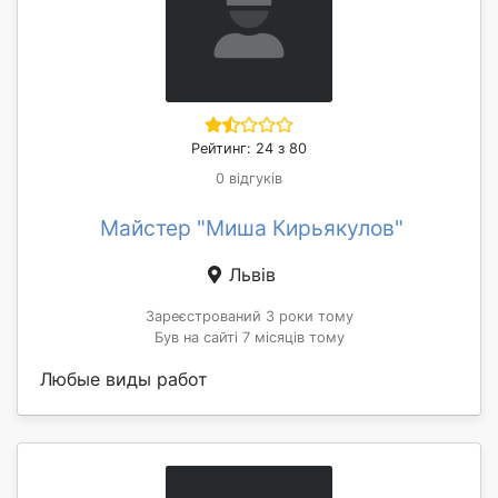
Рейтинг: 24 з 80
0 відгуків
Майстер "Миша Кирьякулов"
Львів
Зареєстрований 3 роки тому
Був на сайті 7 місяців тому
Любые виды работ