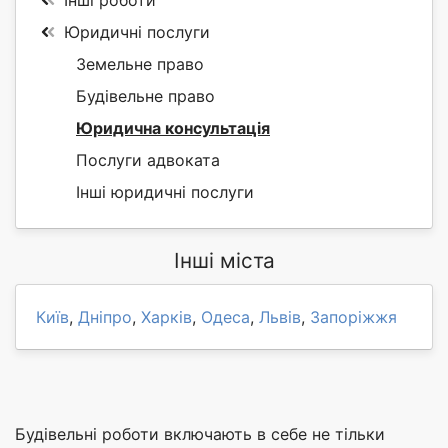
Інші роботи
Юридичні послуги
Земельне право
Будівельне право
Юридична консультація
Послуги адвоката
Інші юридичні послуги
Інші міста
Київ
,
Дніпро
,
Харків
,
Одеса
,
Львів
,
Запоріжжя
Будівельні роботи включають в себе не тільки