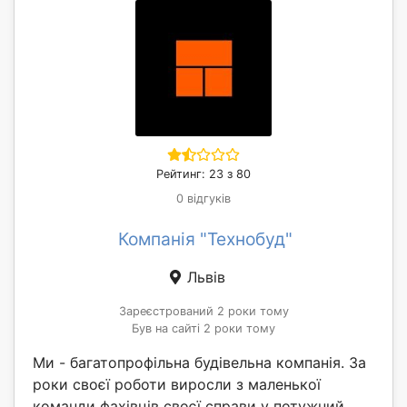
Рейтинг: 23 з 80
0 відгуків
Компанія "Технобуд"
Львів
Зареєстрований 2 роки тому
Був на сайті 2 роки тому
Ми - багатопрофільна будівельна компанія. За
роки своєї роботи виросли з маленької
команди фахівців своєї справи у потужний