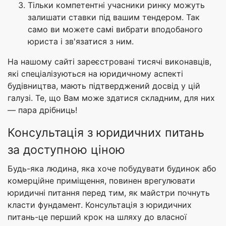
Тільки компетентні учасники ринку можуть
залишати ставки під вашим тендером. Так
само ви можете самі вибрати вподобаного
юриста і зв'язатися з ним.
На нашому сайті зареєстровані тисячі виконавців,
які спеціалізуються на юридичному аспекті
будівництва, мають підтверджений досвід у цій
галузі. Те, що Вам може здатися складним, для них
— пара дрібниць!
Консультація з юридичних питань
за доступною ціною
Будь-яка людина, яка хоче побудувати будинок або
комерційне приміщення, повинен врегулювати
юридичні питання перед тим, як майстри почнуть
класти фундамент. Консультація з юридичних
питань-це перший крок на шляху до власної