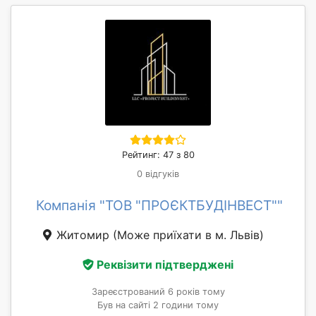
Рейтинг: 47 з 80
0 відгуків
Компанія "ТОВ "ПРОЄКТБУДІНВЕСТ""
Житомир
(Може приїхати в м. Львів)
Реквізити підтверджені
Зареєстрований 6 років тому
Був на сайті 2 години тому