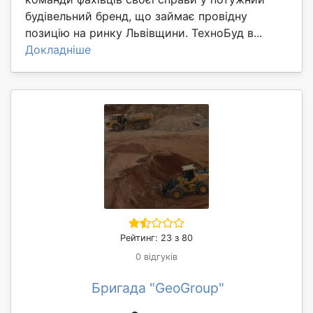
будівельний бренд, що займає провідну
позицію на ринку Львівщини. ТехноБуд в...
Докладніше
Рейтинг: 23 з 80
0 відгуків
Бригада "GeoGroup"