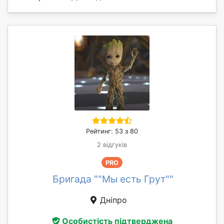
Рейтинг: 53 з 80
2 відгуків
PRO
Бригада ""Мы есть Грут""
Дніпро
Особистість підтверджена