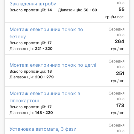
ціна
Закладення штроби
55
Всього пропозицій:
14
Діапазон цін:
50 - 60
грн/м.пог.
Монтаж електричних точок по
Середня
ціна
бетону
264
Всього пропозицій:
17
Діапазон цін:
221 - 320
грн/шт.
Середня
Монтаж електричних точок по цеглі
ціна
Всього пропозицій:
18
251
Діапазон цін:
200 - 279
грн/шт.
Монтаж електричних точок в
Середня
ціна
гіпсокартоні
173
Всього пропозицій:
17
Діапазон цін:
148 - 220
грн/шт.
Середня
Установка автомата, 3 фази
ціна