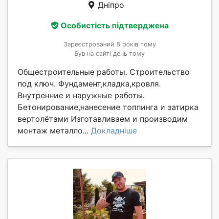
Дніпро
Особистість підтверджена
Зареєстрований 8 років тому
Був на сайті день тому
Общестроительные работы. Строительство
под ключ. Фундамент,кладка,кровля.
Внутренние и наружные работы.
Бетонирование,нанесение топпинга и затирка
вертолётами Изготавливаем и производим
монтаж металло...
Докладніше