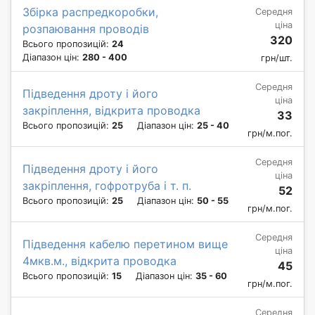
Збірка распредкоробки,
Середня
ціна
розпаювання проводів
320
Всього пропозицій:
24
Діапазон цін:
280 - 400
грн/шт.
Середня
Підведення дроту і його
ціна
закріплення, відкрита проводка
33
Всього пропозицій:
25
Діапазон цін:
25 - 40
грн/м.пог.
Середня
Підведення дроту і його
ціна
закріплення, гофротруба і т. п.
52
Всього пропозицій:
25
Діапазон цін:
50 - 55
грн/м.пог.
Середня
Підведення кабелю перетином вище
ціна
4мкв.м., відкрита проводка
45
Всього пропозицій:
15
Діапазон цін:
35 - 60
грн/м.пог.
Середня