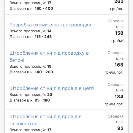
262
Всього пропозицій:
17
Діапазон цін:
160 - 400
грн/шт.
Середня
Розробка схеми електропроводки
ціна
Всього пропозицій:
14
158
Діапазон цін:
115 - 245
грн/м²
Штроблення стіни під проводку в
Середня
ціна
бетоні
168
Всього пропозицій:
19
Діапазон цін:
140 - 200
грн/м.пог.
Середня
Штроблення стіни під провід в цеглі
ціна
Всього пропозицій:
20
134
Діапазон цін:
95 - 180
грн/м.пог.
Штроблення стіни під провід в
Середня
ціна
гіпсокартоні
92
Всього пропозицій:
17