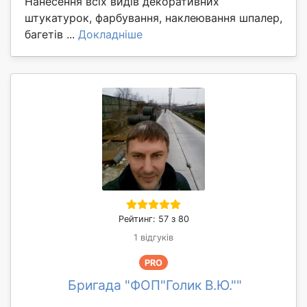
Нанесення всіх видів декоративних
штукатурок, фарбування, наклеювання шпалер,
багетів ...
Докладніше
Рейтинг: 57 з 80
1 відгуків
PRO
Бригада "ФОП"Голик В.Ю.""