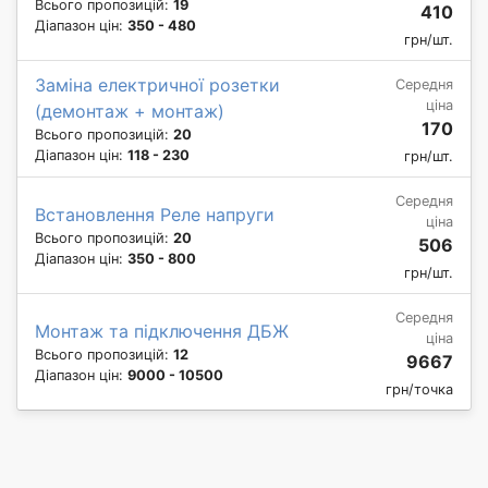
Всього пропозицій:
19
410
Діапазон цін:
350 - 480
грн/шт.
Заміна електричної розетки
Середня
ціна
(демонтаж + монтаж)
170
Всього пропозицій:
20
Діапазон цін:
118 - 230
грн/шт.
Середня
Встановлення Реле напруги
ціна
Всього пропозицій:
20
506
Діапазон цін:
350 - 800
грн/шт.
Середня
Монтаж та підключення ДБЖ
ціна
Всього пропозицій:
12
9667
Діапазон цін:
9000 - 10500
грн/точка