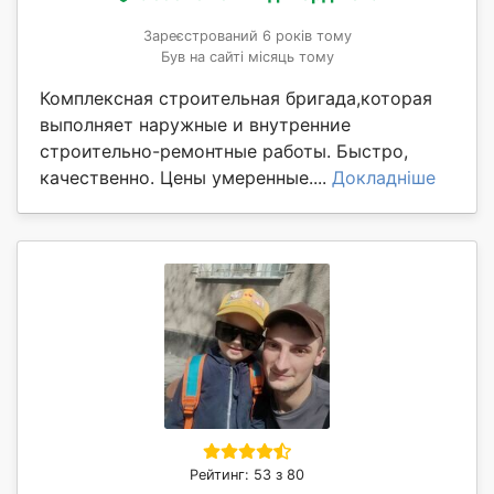
Зареєстрований 6 років тому
Був на сайті місяць тому
Комплексная строительная бригада,которая
выполняет наружные и внутренние
строительно-ремонтные работы. Быстро,
качественно. Цены умеренные....
Докладніше
Рейтинг: 53 з 80