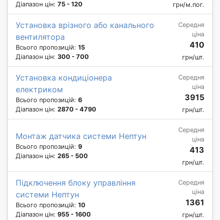
Діапазон цін:
75 - 120
грн/м.пог.
Установка врізного або канального
Середня
ціна
вентилятора
410
Всього пропозицій:
15
Діапазон цін:
300 - 700
грн/шт.
Установка кондиціонера
Середня
ціна
електриком
3915
Всього пропозицій:
6
Діапазон цін:
2870 - 4790
грн/шт.
Середня
Монтаж датчика системи Нептун
ціна
Всього пропозицій:
9
413
Діапазон цін:
265 - 500
грн/шт.
Підключення блоку управління
Середня
ціна
системи Нептун
1361
Всього пропозицій:
10
Діапазон цін:
955 - 1600
грн/шт.