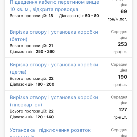
Підведення кабелю перетином вище
ціна
10 кв. м., відкрита проводка
69
Всього пропозицій:
18
Діапазон цін:
50 - 80
грн/м.пог.
Вирізка отвору і установка коробки
Середня
ціна
(бетон)
253
Всього пропозицій:
21
Діапазон цін:
250 - 260
грн/шт.
Вирізка отвору і установка коробки
Середня
ціна
(цегла)
190
Всього пропозицій:
22
Діапазон цін:
180 - 200
грн/шт.
Вирізка отвору і установка коробки
Середня
ціна
(гіпсокартон)
127
Всього пропозицій:
22
Діапазон цін:
120 - 140
грн/шт.
Установка і підключення розеток і
Середня
ціна