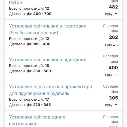
ціна
бетон
482
Всього пропозицій:
12
Діапазон цін:
400 - 700
грн/шт.
Установка світильників грунтових
Середня
ціна
(без бетонної основи)
262
Всього пропозицій:
12
Діапазон цін:
185 - 400
грн/шт.
Середня
Установка світильників підводних
ціна
Всього пропозицій:
10
400
Діапазон цін:
350 - 500
грн/шт.
Установка, підключення прожектора
Середня
ціна
для підсвічування будівель
305
Всього пропозицій:
17
Діапазон цін:
270 - 345
грн/шт.
Установка світлодіодних
Середня
ціна
світильників