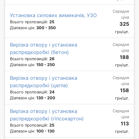
Середня
Установка силових вимикачів, УЗО
ціна
Всього пропозицій:
25
325
Діапазон цін:
300 - 350
грн/шт.
Вирізка отвору і установка
Середня
ціна
распредкоробкі (бетон)
188
Всього пропозицій:
26
Діапазон цін:
150 - 250
грн/шт.
Вирізка отвору і установка
Середня
ціна
распредкоробкі (цегла)
158
Всього пропозицій:
24
Діапазон цін:
130 - 200
грн/шт.
Вирізка отвору і установка
Середня
ціна
распредкоробкі (гіпсокартон)
113
Всього пропозицій:
25
Діапазон цін:
100 - 130
грн/шт.