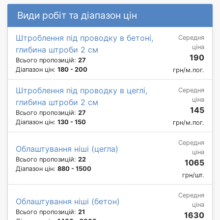
Види робіт та діапазон цін
Штроблення під проводку в бетоні,
Середня
ціна
глибина штроби 2 см
190
Всього пропозицій:
27
Діапазон цін:
180 - 200
грн/м.пог.
Штроблення під проводку в цеглі,
Середня
ціна
глибина штроби 2 см
145
Всього пропозицій:
27
Діапазон цін:
130 - 150
грн/м.пог.
Середня
Облаштування ніші (цегла)
ціна
Всього пропозицій:
22
1065
Діапазон цін:
880 - 1500
грн/шт.
Середня
Облаштування ніші (бетон)
ціна
Всього пропозицій:
21
1630