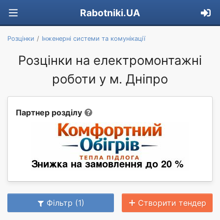
Rabotniki.UA
Розцінки
Інженерні системи та комунікації
Розцінки на електромонтажні
роботи у м. Дніпро
Партнер розділу
Фільтр (1)
Створити тендер