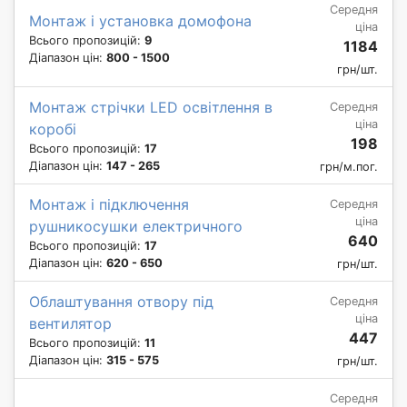
Середня
Монтаж і установка домофона
ціна
Всього пропозицій:
9
1184
Діапазон цін:
800 - 1500
грн/шт.
Монтаж стрічки LED освітлення в
Середня
ціна
коробі
198
Всього пропозицій:
17
Діапазон цін:
147 - 265
грн/м.пог.
Монтаж і підключення
Середня
ціна
рушникосушки електричного
640
Всього пропозицій:
17
Діапазон цін:
620 - 650
грн/шт.
Облаштування отвору під
Середня
ціна
вентилятор
447
Всього пропозицій:
11
Діапазон цін:
315 - 575
грн/шт.
Середня