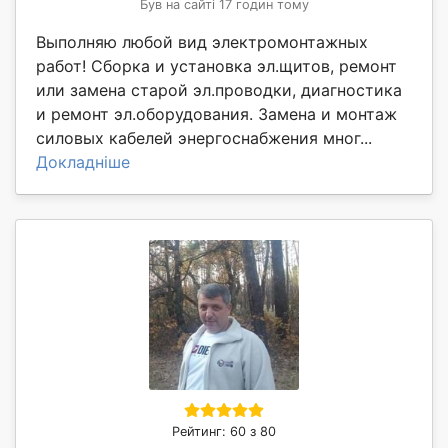
Був на сайті 17 годин тому
Выполняю любой вид электромонтажных
работ! Сборка и установка эл.щитов, ремонт
или замена старой эл.проводки, диагностика
и ремонт эл.оборудования. Замена и монтаж
силовых кабелей энергоснабжения мног...
Докладніше
Рейтинг: 60 з 80