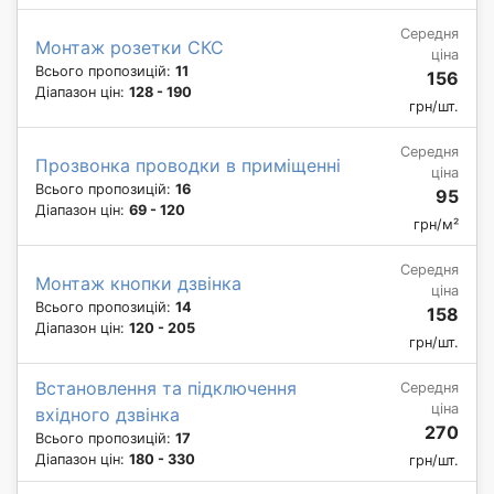
Середня
Монтаж розетки СКС
ціна
Всього пропозицій:
11
156
Діапазон цін:
128 - 190
грн/шт.
Середня
Прозвонка проводки в приміщенні
ціна
Всього пропозицій:
16
95
Діапазон цін:
69 - 120
грн/м²
Середня
Монтаж кнопки дзвінка
ціна
Всього пропозицій:
14
158
Діапазон цін:
120 - 205
грн/шт.
Встановлення та підключення
Середня
ціна
вхідного дзвінка
270
Всього пропозицій:
17
Діапазон цін:
180 - 330
грн/шт.