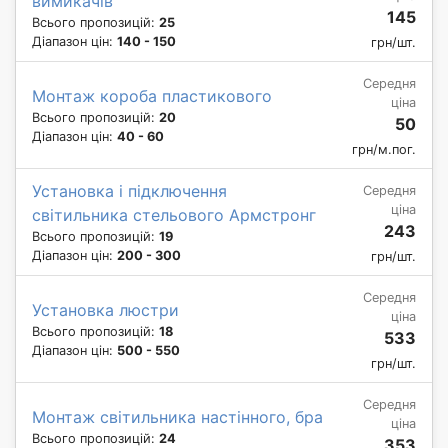
вимикачів
145
Всього пропозицій:
25
Діапазон цін:
140 - 150
грн/шт.
Середня
Монтаж короба пластикового
ціна
Всього пропозицій:
20
50
Діапазон цін:
40 - 60
грн/м.пог.
Установка і підключення
Середня
ціна
світильника стельового Армстронг
243
Всього пропозицій:
19
Діапазон цін:
200 - 300
грн/шт.
Середня
Установка люстри
ціна
Всього пропозицій:
18
533
Діапазон цін:
500 - 550
грн/шт.
Середня
Монтаж світильника настінного, бра
ціна
Всього пропозицій:
24
353