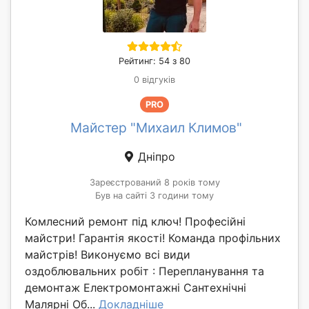
Рейтинг: 54 з 80
0 відгуків
PRO
Майстер "Михаил Климов"
Дніпро
Зареєстрований 8 років тому
Був на сайті 3 години тому
Комлесний ремонт під ключ! Професійні
майстри! Гарантія якості! Команда профільних
майстрів! Виконуємо всі види
оздоблювальних робіт : Перепланування та
демонтаж Електромонтажні Сантехнічні
Малярні Об...
Докладніше