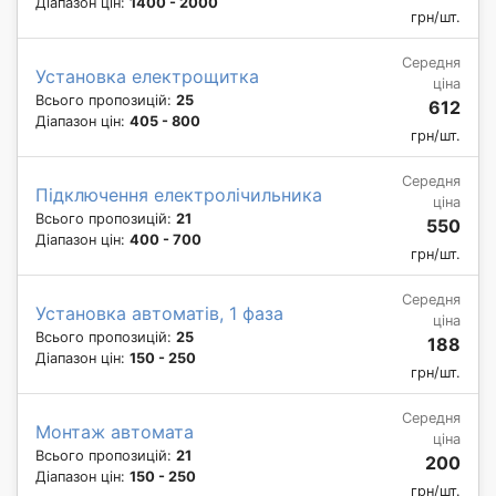
Діапазон цін:
1400 - 2000
грн/шт.
Середня
Установка електрощитка
ціна
Всього пропозицій:
25
612
Діапазон цін:
405 - 800
грн/шт.
Середня
Підключення електролічильника
ціна
Всього пропозицій:
21
550
Діапазон цін:
400 - 700
грн/шт.
Середня
Установка автоматів, 1 фаза
ціна
Всього пропозицій:
25
188
Діапазон цін:
150 - 250
грн/шт.
Середня
Монтаж автомата
ціна
Всього пропозицій:
21
200
Діапазон цін:
150 - 250
грн/шт.