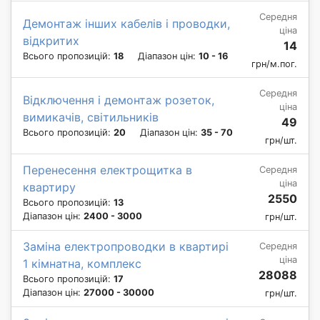
Середня
Демонтаж інших кабелів і проводки,
ціна
відкритих
14
Всього пропозицій:
18
Діапазон цін:
10 - 16
грн/м.пог.
Середня
Відключення і демонтаж розеток,
ціна
вимикачів, світильників
49
Всього пропозицій:
20
Діапазон цін:
35 - 70
грн/шт.
Перенесення електрощитка в
Середня
ціна
квартиру
2550
Всього пропозицій:
13
Діапазон цін:
2400 - 3000
грн/шт.
Заміна електропроводки в квартирі
Середня
ціна
1 кімнатна, комплекс
28088
Всього пропозицій:
17
Діапазон цін:
27000 - 30000
грн/шт.