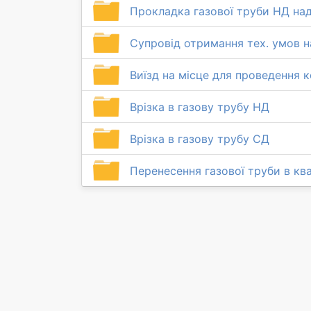
Прокладка газової труби НД на
Супровід отримання тех. умов н
Виїзд на місце для проведення ко
Врізка в газову трубу НД
Врізка в газову трубу СД
Перенесення газової труби в ква