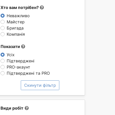
Хто вам потрібен?
Неважливо
Майстер
Бригада
Компанія
Показати
Усіх
Підтверджені
PRO-акаунт
Підтверджені та PRO
Скинути фільтр
Види робіт