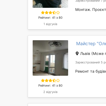
Зареєстрований 7 р
Монтаж. Проєкт
Рейтинг: 41 з 80
1 відгуків
Майстер "Ол
Львів
(Може п
Зареєстрований 5 р
Ремонт та будів
Рейтинг: 41 з 80
2 відгуків