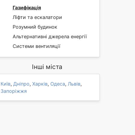
Газифікація
Ліфти та ескалатори
Розумний будинок
Альтернативні джерела енергії
Системи вентиляції
Інші міста
Київ
,
Дніпро
,
Харків
,
Одеса
,
Львів
,
Запоріжжя