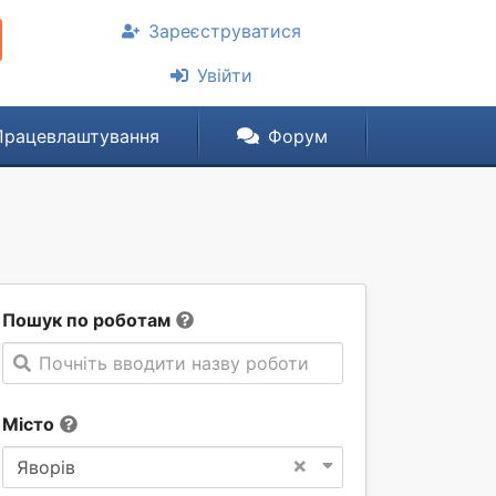
Зареєструватися
Увійти
Працевлаштування
Форум
Пошук по роботам
Почніть вводити назву роботи
Місто
×
Яворів