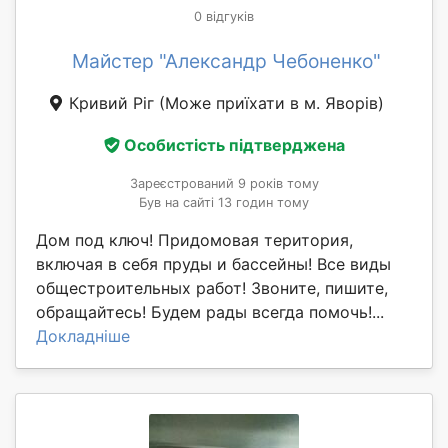
0 відгуків
Майстер "Александр Чебоненко"
Кривий Ріг
(Може приїхати в м. Яворів)
Особистість підтверджена
Зареєстрований 9 років тому
Був на сайті 13 годин тому
Дом под ключ! Придомовая територия,
включая в себя пруды и бассейны! Все виды
общестроительных работ! Звоните, пишите,
обращайтесь! Будем рады всегда помочь!...
Докладніше