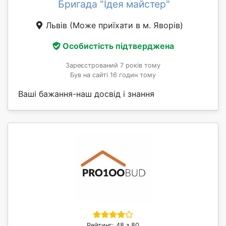
Бригада "Ідея майстер"
Львів
(Може приїхати в м. Яворів)
Особистість підтверджена
Зареєстрований 7 років тому
Був на сайті 16 годин тому
Ваші бажання-наш досвід і знання
Рейтинг: 48 з 80