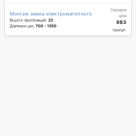
Середня
Монтаж замка електромагнітного
ціна
Всього пропозицій:
22
983
Діапазон цін:
700 - 1350
грн/шт.