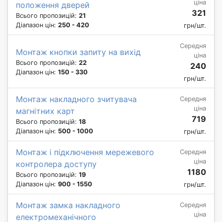
ціна
положення дверей
321
Всього пропозицій:
21
Діапазон цін:
250 - 420
грн/шт.
Середня
Монтаж кнопки запиту на вихід
ціна
Всього пропозицій:
22
240
Діапазон цін:
150 - 330
грн/шт.
Монтаж накладного зчитувача
Середня
ціна
магнітних карт
719
Всього пропозицій:
18
Діапазон цін:
500 - 1000
грн/шт.
Монтаж і підключення мережевого
Середня
ціна
контролера доступу
1180
Всього пропозицій:
19
Діапазон цін:
900 - 1550
грн/шт.
Монтаж замка накладного
Середня
ціна
електромеханічного