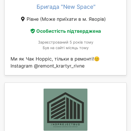
Бригада "New Space"
Рівне
(Може приїхати в м. Яворів)
Особистість підтверджена
Зареєстрований 5 років тому
Був на сайті місяць тому
Ми як Чак Норріс, тільки в ремонті!😊
Instagram @remont_krartyr_rivne