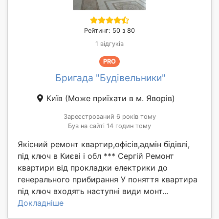
Рейтинг: 50 з 80
1 відгуків
PRO
Бригада "Будівельники"
Київ
(Може приїхати в м. Яворів)
Зареєстрований 6 років тому
Був на сайті 14 годин тому
Якісний ремонт квартир,офісів,адмін бідівлі,
під ключ в Києві і обл *** Сергій Ремонт
квартири від прокладки електрики до
генерального прибирання У поняття квартира
під ключ входять наступні види монт...
Докладніше