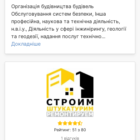
Організація будівництва будівель
Обслуговування систем безпеки, Інша
професійна, наукова та технічна діяльність,
н.в.і.у., Діяльність у сфері інжинірингу, геології
та геодезії, надання послуг технічно...
Докладніше
Рейтинг: 51 з 80
1 відгуків