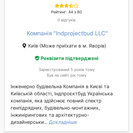
Рейтинг: 44 з 80
0 відгуків
Компанія "Indprojectbud LLC"
Київ
(Може приїхати в м. Яворів)
Реквізити підтверджені
Зареєстрований 5 років тому
Був на сайті рік тому
Інженерно будівельна Компанія в Києві та
Київській області, Індпроєктбуд Українська
компанія, яка здійснює повний спектр
генпідрядних, будівельно-монтажних,
інжинірингових та архітектурно-
дизайнерськи...
Докладніше