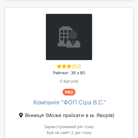
Рейтинг: 36 з 80
0 відгуків
PRO
Компанія "ФОП Сіра В.С."
Вінниця
(Може приїхати в м. Яворів)
Зареєстрований рік тому
Був на сайті 2 дні тому