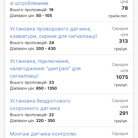
ціна
зі штроблением
78
Всього пропозицій:
19
Діапазон цін:
50 - 105
грн/м.пог.
Установка проводового датчика,
Середня
ціна
клавіатури, сирени для сигналізації
313
Всього пропозицій:
24
Діапазон цін:
200 - 430
грн/шт.
Установка, підключення,
Середня
налагодження "централі" для
ціна
сигналізації
1075
Всього пропозицій:
23
грн/шт.
Діапазон цін:
650 - 1350
Установка бездротового
Середня
ціна
охоронного датчика
291
Всього пропозицій:
22
Діапазон цін:
220 - 350
грн/шт.
Монтаж датчика контролю
Середня