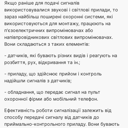
Якщо раніше для подачі сигналів
використовувалися звукові і світлові прилади, то
зараз найбільш поширені охоронні системи, які
використовуються для монтажу, працюють на
п'єзоелектричних випромінювачах або
напівпровідникових світлових випромінювачах.
Вони складаються з таких елементів:
- датчиків, які бувають різних видів і реагують на
розбиття, рух, відкривання та ін.;
- приладу, що здійснює прийом і контроль
надійшли сигналів з датчиків;
- обладнання, що передає сигнал на пульт
охоронної фірми або мобільний телефон.
Ефективність роботи сигналізації залежить від
способу передачі сигналу від датчиків до
приймально-контрольного приладу. Вони бувають