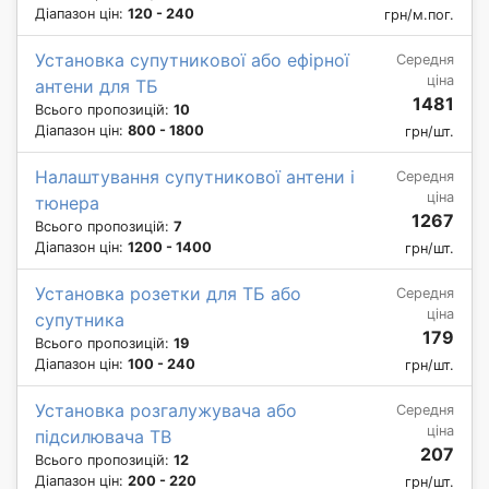
Діапазон цін:
120 - 240
грн/м.пог.
Установка супутникової або ефірної
Середня
ціна
антени для ТБ
1481
Всього пропозицій:
10
Діапазон цін:
800 - 1800
грн/шт.
Налаштування супутникової антени і
Середня
ціна
тюнера
1267
Всього пропозицій:
7
Діапазон цін:
1200 - 1400
грн/шт.
Установка розетки для ТБ або
Середня
ціна
супутника
179
Всього пропозицій:
19
Діапазон цін:
100 - 240
грн/шт.
Установка розгалужувача або
Середня
ціна
підсилювача ТВ
207
Всього пропозицій:
12
Діапазон цін:
200 - 220
грн/шт.