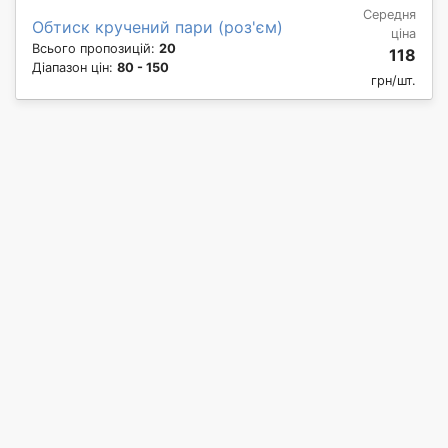
Середня
Обтиск кручений пари (роз'єм)
ціна
Всього пропозицій:
20
118
Діапазон цін:
80 - 150
грн/шт.