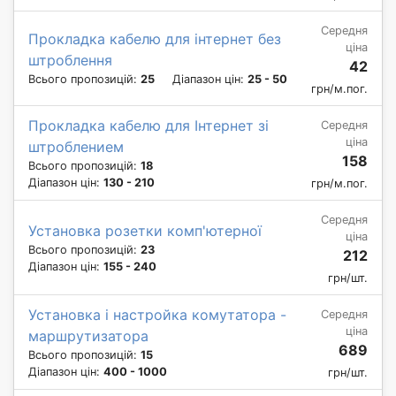
Середня
Прокладка кабелю для інтернет без
ціна
штроблення
42
Всього пропозицій:
25
Діапазон цін:
25 - 50
грн/м.пог.
Прокладка кабелю для Інтернет зі
Середня
ціна
штроблением
158
Всього пропозицій:
18
Діапазон цін:
130 - 210
грн/м.пог.
Середня
Установка розетки комп'ютерної
ціна
Всього пропозицій:
23
212
Діапазон цін:
155 - 240
грн/шт.
Установка і настройка комутатора -
Середня
ціна
маршрутизатора
689
Всього пропозицій:
15
Діапазон цін:
400 - 1000
грн/шт.