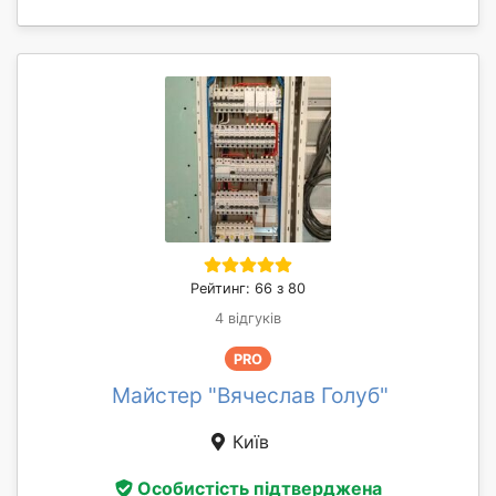
Рейтинг: 66 з 80
4 відгуків
PRO
Майстер "Вячеслав Голуб"
Київ
Особистість підтверджена