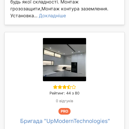
будь якої складності. Монтаж
грозозащити,Монтаж контура заземлення.
Установка...
Докладніше
Рейтинг: 44 з 80
0 відгуків
PRO
Бригада "UpModernTechnologies"