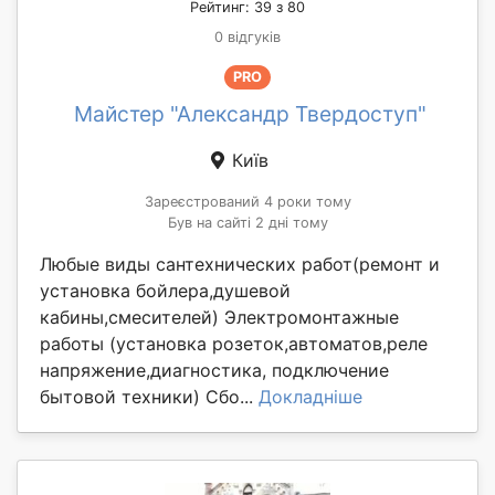
Рейтинг: 39 з 80
0 відгуків
PRO
Майстер "Александр Твердоступ"
Київ
Зареєстрований 4 роки тому
Був на сайті 2 дні тому
Любые виды сантехнических работ(ремонт и
установка бойлера,душевой
кабины,смесителей) Электромонтажные
работы (установка розеток,автоматов,реле
напряжение,диагностика, подключение
бытовой техники) Сбо...
Докладніше