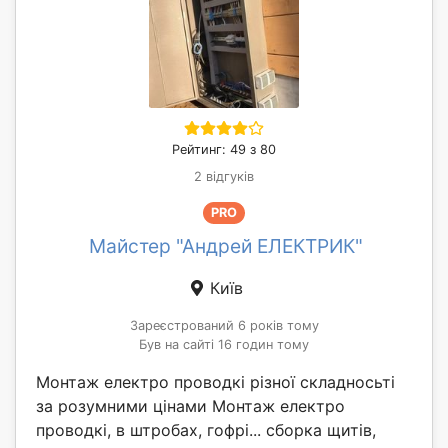
Рейтинг: 49 з 80
2 відгуків
PRO
Майстер "Андрей ЕЛЕКТРИК"
Київ
Зареєстрований 6 років тому
Був на сайті 16 годин тому
Монтаж електро проводкі різної складносьті
за розумними цінами Монтаж електро
проводкі, в штробах, гофрі... сборка щитів,