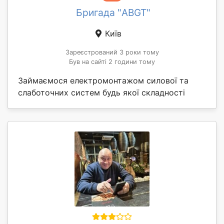
Бригада "ABGT"
Київ
Зареєстрований 3 роки тому
Був на сайті 2 години тому
Займаємося електромонтажом силової та
слаботочних систем будь якої складності