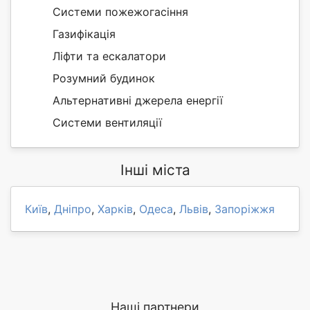
Системи пожежогасіння
Газифікація
Ліфти та ескалатори
Розумний будинок
Альтернативні джерела енергії
Системи вентиляції
Інші міста
Київ
,
Дніпро
,
Харків
,
Одеса
,
Львів
,
Запоріжжя
Наші партнери