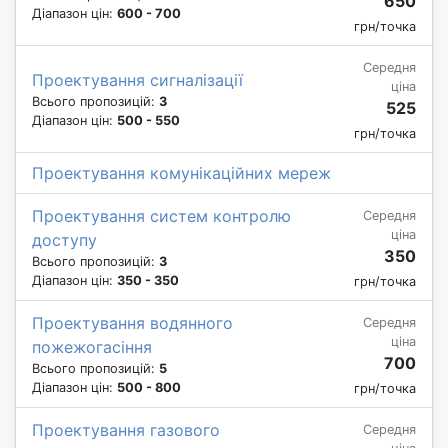
650
Діапазон цін:
600 - 700
грн/точка
Середня
Проектування сигналізації
ціна
Всього пропозицій:
3
525
Діапазон цін:
500 - 550
грн/точка
Проектування комунікаційних мереж
Проектування систем контролю
Середня
ціна
доступу
350
Всього пропозицій:
3
Діапазон цін:
350 - 350
грн/точка
Проектування водянного
Середня
ціна
пожежогасіння
700
Всього пропозицій:
5
Діапазон цін:
500 - 800
грн/точка
Проектування газового
Середня