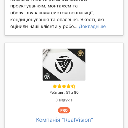
проєктуванням, монтажем та
обслуговуванням систем вентиляції,
кондиціонування та опалення. Якості, які
оцінили наші клієнти у робо...
Докладніше
Рейтинг: 51 з 80
0 відгуків
PRO
Компанія "RealVision"