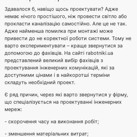
Здавалося б, навіщо щось проектувати? Адже
немає нічого простішого, ніж провести світло або
прокласти каналізацію самостійно. Але це не так.
Адже найменша помилка при монтажі може
привести до не коректної роботи системи. Тому не
варто експериментувати – краще звернутися за
допомогою до фахівців. На сайті rabotniki.ua
представлений великий вибір фахівців з
проектування інженерних комунікацій, які за
доступними цінами і в найкоротші терміни
складуть необхідний проект.
Є ряд причин, через які варто звернутися у фірму,
що спеціалізується на проектуванні інженерних
мереж:
- скорочення часу на виконання робіт;
- зменшення матеріальних витрат;