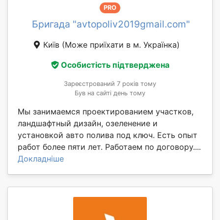
PRO
Бригада "avtopoliv2019gmail.com"
Київ
(Може приїхати в м. Українка)
Особистість підтверджена
Зареєстрований 7 років тому
Був на сайті день тому
Мы занимаемся проектированием участков,
ландшафтный дизайн, озеленение и
установкой авто полива под ключ. Есть опыт
работ более пяти лет. Работаем по договору....
Докладніше