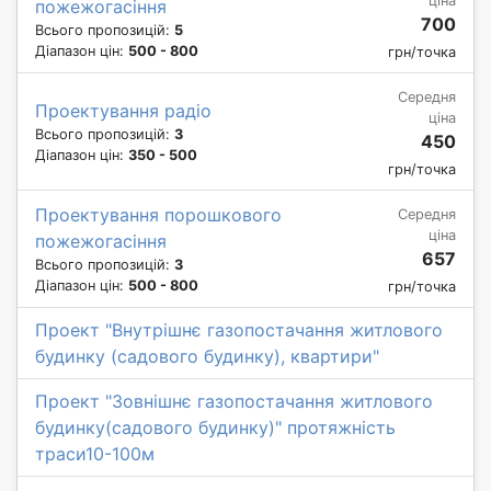
ціна
пожежогасіння
700
Всього пропозицій:
5
Діапазон цін:
500 - 800
грн/точка
Середня
Проектування радіо
ціна
Всього пропозицій:
3
450
Діапазон цін:
350 - 500
грн/точка
Проектування порошкового
Середня
ціна
пожежогасіння
657
Всього пропозицій:
3
Діапазон цін:
500 - 800
грн/точка
Проект "Внутрішнє газопостачання житлового
будинку (садового будинку), квартири"
Проект "Зовнішнє газопостачання житлового
будинку(садового будинку)" протяжність
траси10-100м