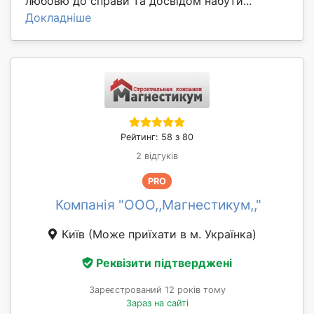
любовю до справи та досвідом набути...
Докладніше
Рейтинг: 58 з 80
2 відгуків
PRO
Компанія "ООО,,Магнестикум,,"
Київ
(Може приїхати в м. Українка)
Реквізити підтверджені
Зареєстрований 12 років тому
Зараз на сайті