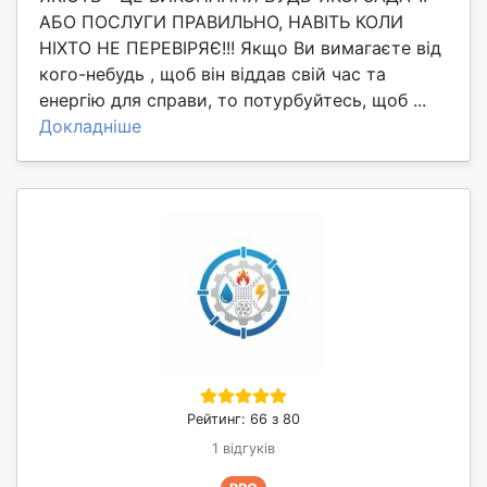
АБО ПОСЛУГИ ПРАВИЛЬНО, НАВІТЬ КОЛИ
НІХТО НЕ ПЕРЕВІРЯЄ!!! Якщо Ви вимагаєте від
кого-небудь , щоб він віддав свій час та
енергію для справи, то потурбуйтесь, щоб ...
Докладніше
Рейтинг: 66 з 80
1 відгуків