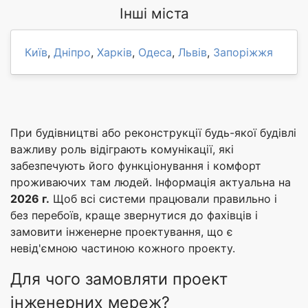
Інші міста
Київ
,
Дніпро
,
Харків
,
Одеса
,
Львів
,
Запоріжжя
При будівництві або реконструкції будь-якої будівлі
важливу роль відіграють комунікації, які
забезпечують його функціонування і комфорт
проживаючих там людей. Інформація актуальна на
2026 г.
Щоб всі системи працювали правильно і
без перебоїв, краще звернутися до фахівців і
замовити інженерне проектування, що є
невід'ємною частиною кожного проекту.
Для чого замовляти проект
інженерних мереж?