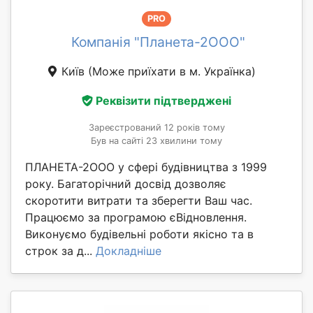
PRO
Компанія "Планета-2ООО"
Київ
(Може приїхати в м. Українка)
Реквізити підтверджені
Зареєстрований 12 років тому
Був на сайті 23 хвилини тому
ПЛАНЕТА-2ООО у сфері будівництва з 1999
року. Багаторічний досвід дозволяє
скоротити витрати та зберегти Ваш час.
Працюємо за програмою єВідновлення.
Виконуємо будівельні роботи якісно та в
строк за д...
Докладніше