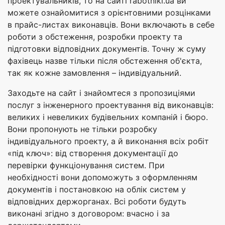
проектувальників, то на сайті rabotniki.ua ви
можете ознайомитися з орієнтовними розцінками
в прайс-листах виконавців. Вони включають в себе
роботи з обстеження, розробки проекту та
підготовки відповідних документів. Точну ж суму
фахівець назве тільки після обстеження об'єкта,
так як кожне замовлення – індивідуальний.
Заходьте на сайт і знайомтеся з пропозиціями
послуг з інженерного проектування від виконавців:
великих і невеликих будівельних компаній і бюро.
Вони пропонують не тільки розробку
індивідуального проекту, а й виконання всіх робіт
«під ключ»: від створення документації до
перевірки функціонування систем. При
необхідності вони допоможуть з оформленням
документів і постановкою на облік систем у
відповідних держорганах. Всі роботи будуть
виконані згідно з договором: вчасно і за