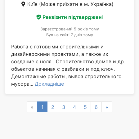
Київ
(Може приїхати в м. Українка)
Реквізити підтверджені
Зареєстрований 5 років тому
Був на сайті 7 днів тому
Работа с готовыми строительными и
дизайнерскими проектами, а также их
создание с ноля . Строительство домов и др.
объектов начиная с разбивки и под ключ.
Демонтажные работы, вывоз строительного
мусора...
Докладніше
Previous
Next
«
1
2
3
4
5
6
»