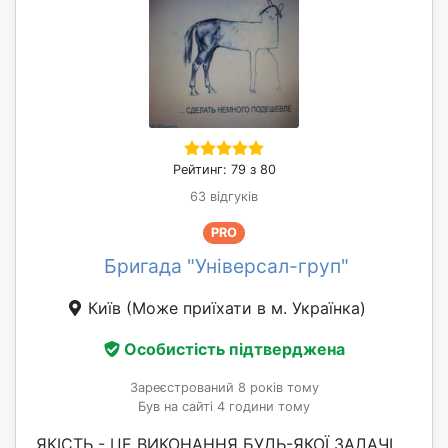
Рейтинг: 79 з 80
63 відгуків
PRO
Бригада "Універсал-груп"
Київ
(Може приїхати в м. Українка)
Особистість підтверджена
Зареєстрований 8 років тому
Був на сайті 4 години тому
ЯКІСТЬ - ЦЕ ВИКОНАННЯ БУДЬ-ЯКОЇ ЗАДАЧІ