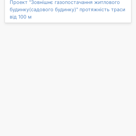
Проект "Зовнішнє газопостачання житлового
будинку(садового будинку)" протяжність траси
від 100 м