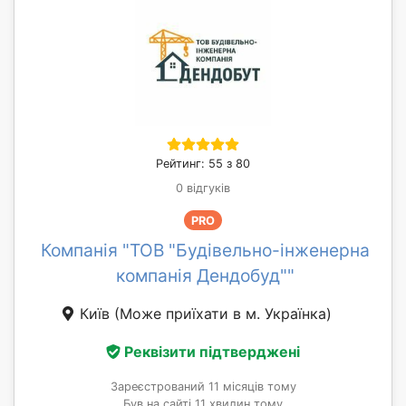
Рейтинг: 55 з 80
0 відгуків
PRO
Компанія "ТОВ "Будівельно-інженерна
компанія Дендобуд""
Київ
(Може приїхати в м. Українка)
Реквізити підтверджені
Зареєстрований 11 місяців тому
Був на сайті 11 хвилин тому