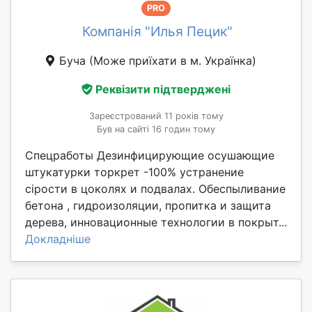
PRO
Компанія "Илья Пецик"
Буча
(Може приїхати в м. Українка)
Реквізити підтверджені
Зареєстрований 11 років тому
Був на сайті 16 годин тому
Спецработы Дезинфицирующие осушающие
штукатурки торкрет -100% устранение
сірости в цоколях и подвалах. Обеспыливание
бетона , гидроизоляции, пропитка и защита
дерева, инновационные технологии в покрыт...
Докладніше