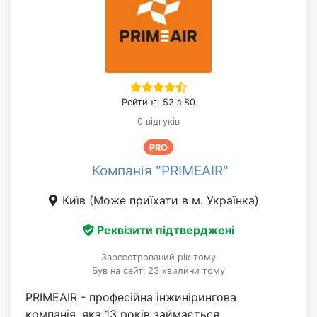
Рейтинг: 52 з 80
0 відгуків
PRO
Компанія "PRIMEAIR"
Київ
(Може приїхати в м. Українка)
Реквізити підтверджені
Зареєстрований рік тому
Був на сайті 23 хвилини тому
PRIMEAIR - професійна інжинірингова
компанія, яка 13 років займається