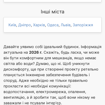
Інші міста
Київ
,
Дніпро
,
Харків
,
Одеса
,
Львів
,
Запоріжжя
Давайте уявимо собі ідеальний будинок. Інформація
актуальна на
2026 г.
Скажіть, будь ласка, чи може
він бути комфортним для мешканців, якщо немає
світла або води? Думаю, що ні. Щоб уникнути
дискомфорту, ще при створенні проекту ретельно
планується Інженерне забезпечення будівель і
споруд. Адже необхідно не тільки правильно
прокласти всі необхідні комунікації:
водопостачання, електромережа, опалення,
вентиляцію, а й зробити так, щоб вони нікому не
заважали і не псували інтер'єр.