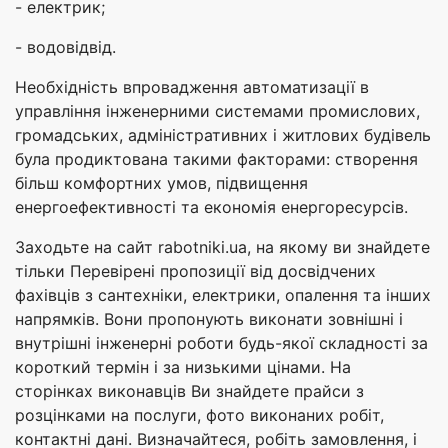
- електрик;
- водовідвід.
Необхідність впровадження автоматизації в
управління інженерними системами промислових,
громадських, адміністративних і житлових будівель
була продиктована такими факторами: створення
більш комфортних умов, підвищення
енергоефективності та економія енергоресурсів.
Заходьте на сайт rabotniki.ua, на якому ви знайдете
тільки Перевірені пропозиції від досвідчених
фахівців з сантехніки, електрики, опалення та інших
напрямків. Вони пропонують виконати зовнішні і
внутрішні інженерні роботи будь-якої складності за
короткий термін і за низькими цінами. На
сторінках виконавців Ви знайдете прайси з
розцінками на послуги, фото виконаних робіт,
контактні дані. Визначайтеся, робіть замовлення, і