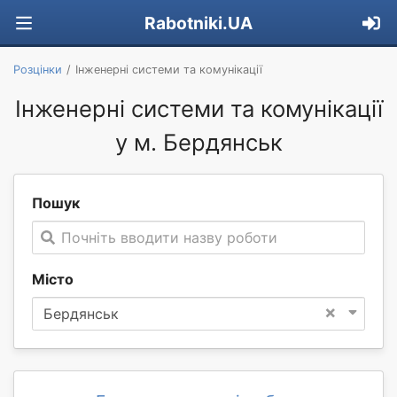
Rabotniki.UA
Розцінки
Інженерні системи та комунікації
Інженерні системи та комунікації
у м. Бердянськ
Пошук
Почніть вводити назву роботи
Місто
×
Бердянськ