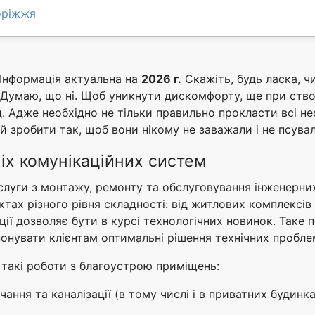
оріжжя
 Інформація актуальна на
2026 г.
Скажіть, будь ласка, 
 Думаю, що ні. Щоб уникнути дискомфорту, ще при ств
д. Адже необхідно не тільки правильно прокласти всі нео
й зробити так, щоб вони нікому не заважали і не псувал
іх комунікаційних систем
слуги з монтажу, ремонту та обслуговування інженерних 
тах різного рівня складності: від житлових комплексів 
ції дозволяє бути в курсі технологічних новинок. Таке 
понувати клієнтам оптимальні рішення технічних пробл
 такі роботи з благоустрою приміщень:
ння та каналізації (в тому числі і в приватних будинка