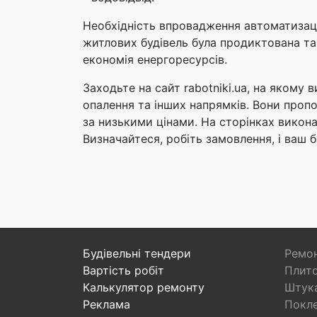
Необхідність впровадження автоматизаці
житлових будівель була продиктована т
економія енергоресурсів.
Заходьте на сайт rabotniki.ua, на якому 
опалення та інших напрямків. Вони пропо
за низькими цінами. На сторінках викона
Визначайтеся, робіть замовлення, і ваш 
Будівельні тендери
Ремон
Вартість робіт
Плито
Калькулятор ремонту
Штука
Реклама
Покл