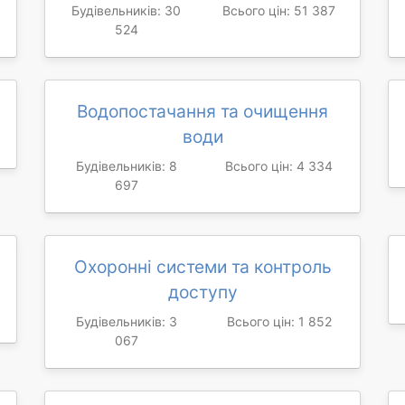
Будівельників: 30
Всього цін: 51 387
524
Водопостачання та очищення
води
Будівельників: 8
Всього цін: 4 334
697
Охоронні системи та контроль
доступу
Будівельників: 3
Всього цін: 1 852
067