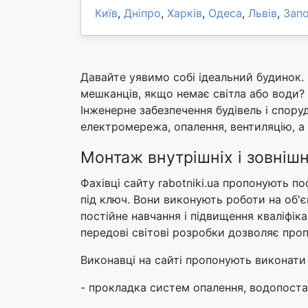
Київ
,
Дніпро
,
Харків
,
Одеса
,
Львів
,
Зап
Давайте уявимо собі ідеальний будинок.
мешканців, якщо немає світла або води?
Інженерне забезпечення будівель і спору
електромережа, опалення, вентиляцію, а 
Монтаж внутрішніх і зовнішн
Фахівці сайту rabotniki.ua пропонують по
під ключ. Вони виконують роботи на об'єк
постійне навчання і підвищення кваліфіка
передові світові розробки дозволяє про
Виконавці на сайті пропонують виконати
- прокладка систем опалення, водопостача