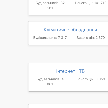
Будівельників: 32
Всього цін: 101 710
261
Кліматичне обладнання
Будівельників: 7 317
Всього цін: 2 670
Інтернет і ТБ
Будівельників: 4
Всього цін: 3 059
081