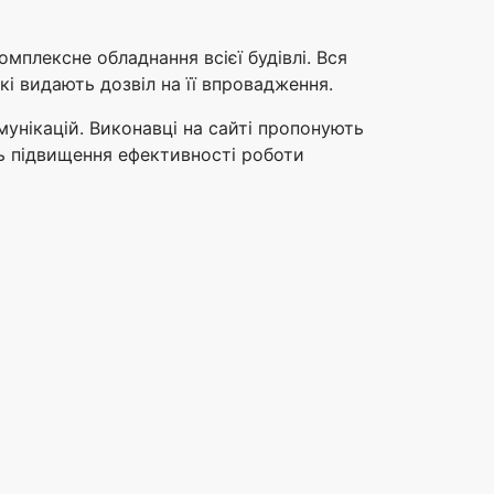
мплексне обладнання всієї будівлі. Вся
і видають дозвіл на її впровадження.
унікацій. Виконавці на сайті пропонують
ть підвищення ефективності роботи