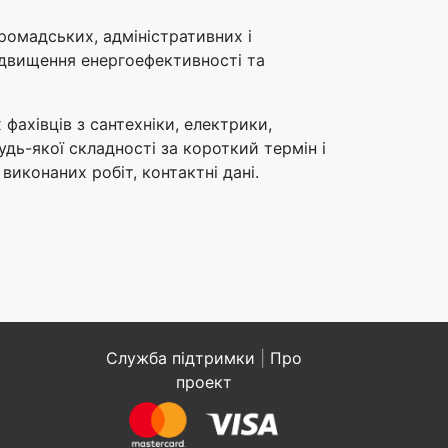
ромадських, адміністративних і
ідвищення енергоефективності та
 фахівців з сантехніки, електрики,
удь-якої складності за короткий термін і
виконаних робіт, контактні дані.
Служба підтримки
|
Про
проект