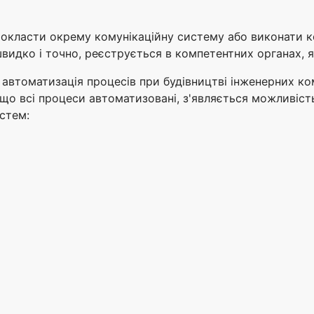
прокласти окрему комунікаційну систему або виконати ко
идко і точно, реєструється в компетентних органах, як
автоматизація процесів при будівництві інженерних ком
, що всі процеси автоматизовані, з'являється можливіс
стем: