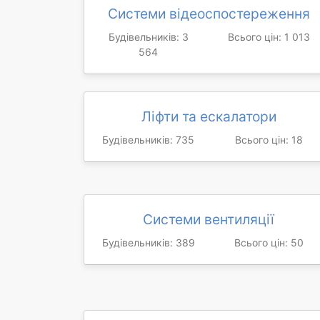
Системи відеоспостереження
Будівельників: 3
Всього цін: 1 013
564
Ліфти та ескалатори
Будівельників: 735
Всього цін: 18
Системи вентиляції
Будівельників: 389
Всього цін: 50