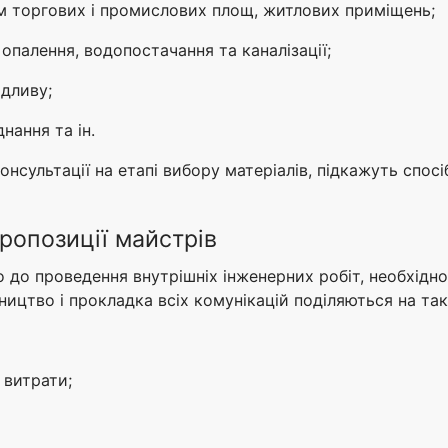
м торгових і промислових площ, житлових приміщень;
опалення, водопостачання та каналізації;
ідливу;
нання та ін.
консультації на етапі вибору матеріалів, підкажуть спос
ропозиції майстрів
до проведення внутрішніх інженерних робіт, необхідно
ицтво і прокладка всіх комунікацій поділяються на так
 витрати;