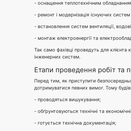
- оснащення теплотехнічним обладнання
- ремонт і модернізація існуючих систем 
- встановлення систем вентиляції, водов
- монтаж електроенергії та електрооблад
Так само фахівці проведуть для клієнта 
інженерних систем.
Етапи проведення робіт та п
Перед тим, як приступити безпосередньо 
дотримуватися певних вимог. Тому будівн
- проводяться вишукування;
- обґрунтовуються технічні та економічні
- готується технічна документація;