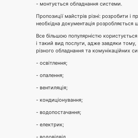
- монтується обладнання системи.
Пропозиції майстрів різні: розробити і 
необхідна документація розробляється шв
Все більшою популярністю користується 
і такий вид послуги, адже завдяки тому
різного обладнання та комунікаційних си
- освітлення;
- опалення;
- вентиляція;
- кондиціонування;
- водопостачання;
- електрик;
- водовідвід.