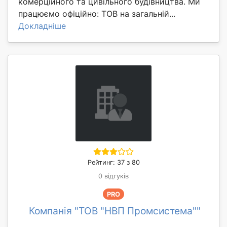
комерційного та цивільного будівництва. Ми
працюємо офіційно: ТОВ на загальній...
Докладніше
Рейтинг: 37 з 80
0 відгуків
PRO
Компанія "ТОВ "НВП Промсистема""