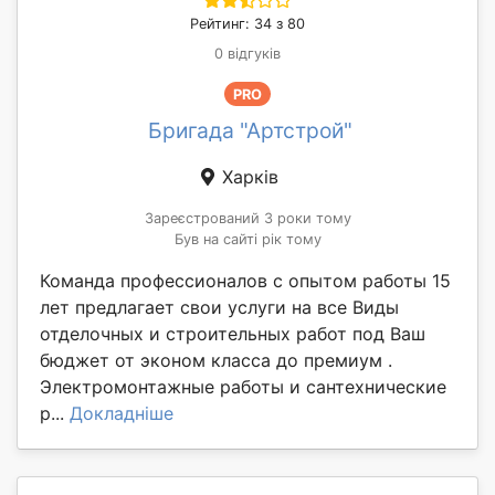
Рейтинг: 34 з 80
0 відгуків
PRO
Бригада "Артстрой"
Харків
Зареєстрований 3 роки тому
Був на сайті рік тому
Команда профессионалов с опытом работы 15
лет предлагает свои услуги на все Виды
отделочных и строительных работ под Ваш
бюджет от эконом класса до премиум .
Электромонтажные работы и сантехнические
р...
Докладніше