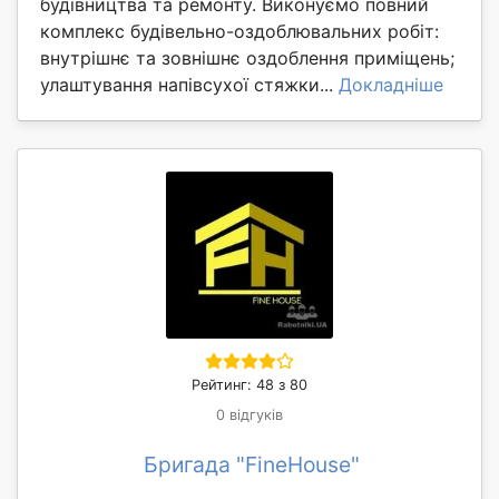
будівництва та ремонту. Виконуємо повний
комплекс будівельно-оздоблювальних робіт:
внутрішнє та зовнішнє оздоблення приміщень;
улаштування напівсухої стяжки...
Докладніше
Рейтинг: 48 з 80
0 відгуків
Бригада "FineHouse"