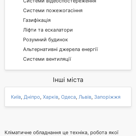
Системи відеоспостереження
Системи пожежогасіння
Газифікація
Ліфти та ескалатори
Розумний будинок
Альтернативні джерела енергії
Системи вентиляції
Інші міста
Київ
,
Дніпро
,
Харків
,
Одеса
,
Львів
,
Запоріжжя
Кліматичне обладнання це техніка, робота якої