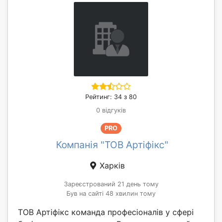
Рейтинг: 34 з 80
0 відгуків
PRO
Компанія "ТОВ Артіфікс"
Харків
Зареєстрований 21 день тому
Був на сайті 48 хвилин тому
ТОВ Артіфікс команда професіоналів у сфері