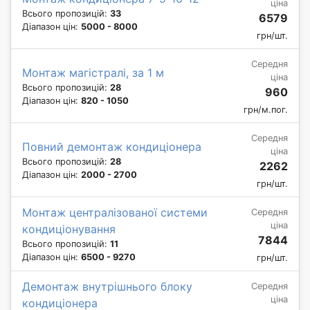
ціна
Всього пропозицій:
33
6579
Діапазон цін:
5000 - 8000
грн/шт.
Середня
Монтаж магістралі, за 1 м
ціна
Всього пропозицій:
28
960
Діапазон цін:
820 - 1050
грн/м.пог.
Середня
Повний демонтаж кондиціонера
ціна
Всього пропозицій:
28
2262
Діапазон цін:
2000 - 2700
грн/шт.
Монтаж централізованої системи
Середня
ціна
кондиціонування
7844
Всього пропозицій:
11
Діапазон цін:
6500 - 9270
грн/шт.
Демонтаж внутрішнього блоку
Середня
ціна
кондиціонера