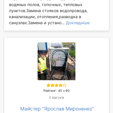
водяных полов, топочных, тепловых
пунктов.Замена стояков водопровода,
канализации, отопления,разводка в
санузлах.Замена и устано...
Докладніше
Рейтинг: 45 з 80
0 відгуків
Майстер "Ярослав Мироненко"