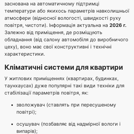
заснована на автоматичному підтримці
температури або якихось параметрів навколишньої
атмосфери (відносної вологості, швидкості руху
повітря, чистоти). Інформація актуальна на
2026 г.
Залежно від приміщення, де розміщують
обладнання (від салону автомобіля до виробничого
цеху), воно має свої конструктивні і технічні
характеристики.
Кліматичні системи для квартири
У житлових приміщеннях (квартирах, будинках,
таунхаусах) дуже популярні такі види техніки для
стабілізації параметрів повітря, як:
зволожувач (ставлять при пересушеному
повітрі);
осушувач (позбавляє від надмірної вологи і
випарів);