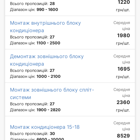
1220
Всього пропозицій:
28
Діапазон цін:
990 - 1600
грн/шт.
Монтаж внутрішнього блоку
Середня
ціна
кондиціонера
1980
Всього пропозицій:
27
Діапазон цін:
1100 - 2500
грн/шт.
Демонтаж зовнішнього блоку
Середня
ціна
кондиціонера
1695
Всього пропозицій:
27
Діапазон цін:
1000 - 2100
грн/шт.
Монтаж зовнішнього блоку спліт-
Середня
ціна
системи
2360
Всього пропозицій:
27
Діапазон цін:
1900 - 2820
грн/шт.
Середня
Монтаж кондиціонера 15-18
ціна
Всього пропозицій:
30
8529
Діапазон цін:
6600 - 10000