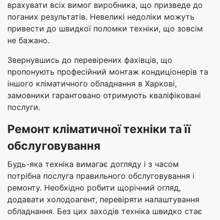
врахувати всіх вимог виробника, що призведе до
поганих результатів. Невеликі недоліки можуть
привести до швидкої поломки техніки, що зовсім
не бажано.
Звернувшись до перевірених фахівців, що
пропонують професійний монтаж кондиціонерів та
іншого кліматичного обладнання в Харкові,
замовники гарантовано отримують кваліфіковані
послуги.
Ремонт кліматичної техніки та її
обслуговування
Будь-яка техніка вимагає догляду і з часом
потрібна послуга правильного обслуговування і
ремонту. Необхідно робити щорічний огляд,
додавати холодоагент, перевіряти налаштування
обладнання. Без цих заходів техніка швидко стає