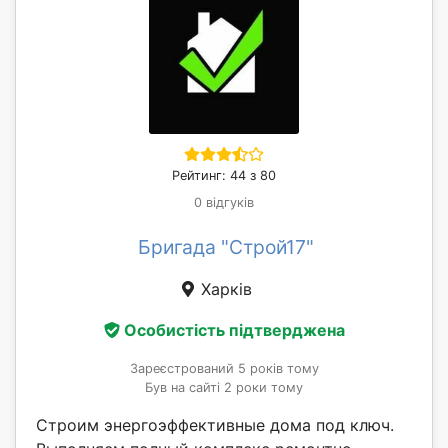
Рейтинг: 44 з 80
0 відгуків
Бригада "Строй17"
Харків
Особистість підтверджена
Зареєстрований 5 років тому
Був на сайті 2 роки тому
Строим энергоэффективные дома под ключ.