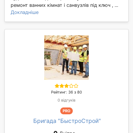
ремонт ванних кімнат і санвузлів під ключ , ...
Докладніше
Рейтинг: 36 з 80
0 відгуків
PRO
Бригада "БыстроСтрой"