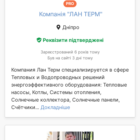
PRO
Компанія "ЛАН ТЕРМ"
Дніпро
Реквізити підтверджені
Зареєстрований 6 років тому
Був на сайті 3 дні тому
Компания Лан Терм специализируется в сфере
Тепловых и Водопроводных решений
энергоэффективного оборудования: Тепловые
насосы, Котлы, Системы отопления,
Солнечные коллектора, Солнечные панели,
Счётчики...
Докладніше