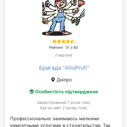
Рейтинг: 51 з 80
2 відгуків
Бригада "AltoProfi"
Дніпро
Особистість підтверджена
Зареєстрований 7 років тому
Був на сайті 2 місяці тому
Профессионально занимаюсь мелкими
ремонтными услугами в строительстве. Так