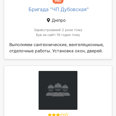
PRO
Бригада "ЧП Дубовская"
Дніпро
Зареєстрований 2 роки тому
Був на сайті 19 годин тому
Выполняем сантехнические, вентеляционные,
отделочные работы. Установка окон, дверей.