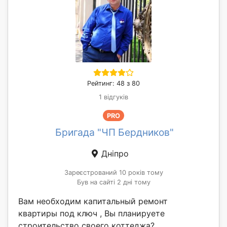
Рейтинг: 48 з 80
1 відгуків
PRO
Бригада "ЧП Бердников"
Дніпро
Зареєстрований 10 років тому
Був на сайті 2 дні тому
Вам необходим капитальный ремонт
квартиры под ключ , Вы планируете
строительство своего коттеджа?