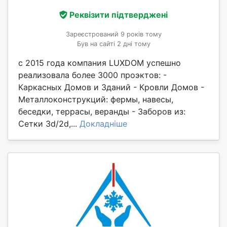
Реквізити підтверджені
Зареєстрований 9 років тому
Був на сайті 2 дні тому
с 2015 года компания LUXDOM успешно
реализовала более 3000 проэктов: -
Каркасных Домов и Зданий - Кровли Домов -
Металлоконструкций: фермы, навесы,
беседки, террасы, веранды - Заборов из:
Сетки 3d/2d,...
Докладніше