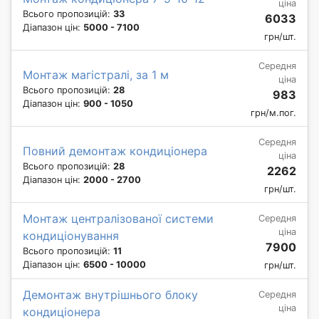
ціна
Всього пропозицій:
33
6033
Діапазон цін:
5000 - 7100
грн/шт.
Середня
Монтаж магістралі, за 1 м
ціна
Всього пропозицій:
28
983
Діапазон цін:
900 - 1050
грн/м.пог.
Середня
Повний демонтаж кондиціонера
ціна
Всього пропозицій:
28
2262
Діапазон цін:
2000 - 2700
грн/шт.
Монтаж централізованої системи
Середня
ціна
кондиціонування
7900
Всього пропозицій:
11
Діапазон цін:
6500 - 10000
грн/шт.
Демонтаж внутрішнього блоку
Середня
ціна
кондиціонера