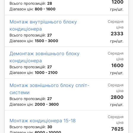
1200
Всього пропозицій:
28
Діапазон цін:
800 - 1600
грн/шт.
Монтаж внутрішнього блоку
Середня
ціна
кондиціонера
2333
Всього пропозицій:
27
Діапазон цін:
1500 - 3000
грн/шт.
Демонтаж зовнішнього блоку
Середня
ціна
кондиціонера
1600
Всього пропозицій:
27
Діапазон цін:
1000 - 2100
грн/шт.
Монтаж зовнішнього блоку спліт-
Середня
ціна
системи
2800
Всього пропозицій:
27
Діапазон цін:
2000 - 3600
грн/шт.
Середня
Монтаж кондиціонера 15-18
ціна
Всього пропозицій:
30
7625
Діапазон цін:
6000 - 10000