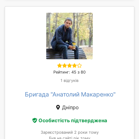
Рейтинг: 45 з 80
1 відгуків
Бригада "Анатолий Макаренко"
Дніпро
Особистість підтверджена
Зареєстрований 2 роки тому
Був на сайті рік тому