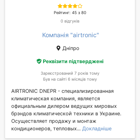
Рейтинг: 45 з 80
0 відгуків
Компанія "airtronic"
Дніпро
Реквізити підтверджені
Зареєстрований 7 років тому
Був на сайті 6 місяців тому
AIRTRONIC DNEPR - специализированная
климатическая компания, является
официальным дилером ведущих мировых
брэндов климатической техники в Украине.
Осуществляет продажу и монтаж
кондиционеров, тепловых...
Докладніше