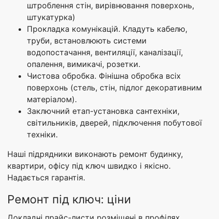
штроблення стін, вирівнювання поверхонь,
штукатурка)
Прокладка комунікацій. Кладуть кабелю,
труби, встановлюють системи
водопостачання, вентиляції, каналізації,
опалення, вимикачі, розетки.
Чистова обробка. Фінішна обробка всіх
поверхонь (стель, стін, підлог декоративним
матеріалом).
Заключний етап-установка сантехніки,
світильників, дверей, підключення побутової
техніки.
Наші підрядники виконають ремонт будинку,
квартири, офісу під ключ швидко і якісно.
Надається гарантія.
Ремонт під ключ: ціни
Докладні прайс-листи розміщені в профілях