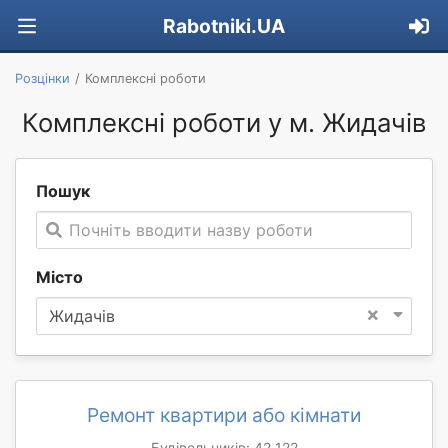
Rabotniki.UA
Розцінки
Комплексні роботи
Комплексні роботи у м. Жидачів
Пошук
Почніть вводити назву роботи
Місто
×
Жидачів
Ремонт квартири або кімнати
Будівельників: 42 122