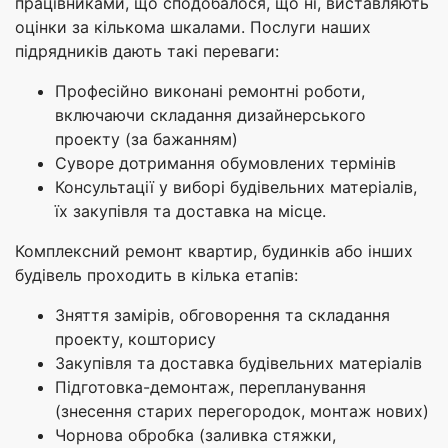
працівниками, що сподобалося, що ні, виставляють
оцінки за кількома шкалами. Послуги наших
підрядників дають такі переваги:
Професійно виконані ремонтні роботи,
включаючи складання дизайнерського
проекту (за бажанням)
Суворе дотримання обумовлених термінів
Консультації у виборі будівельних матеріалів,
їх закупівля та доставка на місце.
Комплексний ремонт квартир, будинків або інших
будівель проходить в кілька етапів:
Зняття замірів, обговорення та складання
проекту, кошторису
Закупівля та доставка будівельних матеріалів
Підготовка-демонтаж, перепланування
(знесення старих перегородок, монтаж нових)
Чорнова обробка (заливка стяжки,