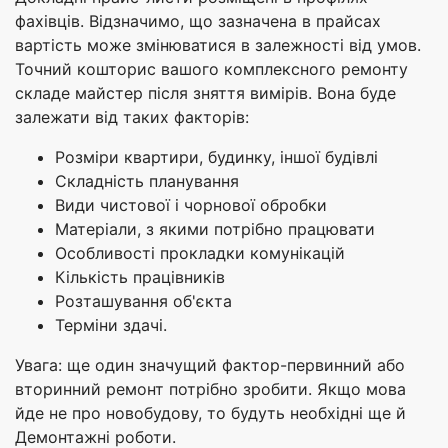
фахівців. Відзначимо, що зазначена в прайсах
вартість може змінюватися в залежності від умов.
Точний кошторис вашого комплексного ремонту
складе майстер після зняття вимірів. Вона буде
залежати від таких факторів:
Розміри квартири, будинку, іншої будівлі
Складність планування
Види чистової і чорнової обробки
Матеріали, з якими потрібно працювати
Особливості прокладки комунікацій
Кількість працівників
Розташування об'єкта
Терміни здачі.
Увага: ще один значущий фактор-первинний або
вторинний ремонт потрібно зробити. Якщо мова
йде не про новобудову, то будуть необхідні ще й
Демонтажні роботи.