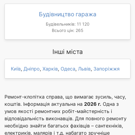
Будівництво гаража
Будівельників: 11 120
Всього цін: 265
Інші міста
Київ
,
Дніпро
,
Харків
,
Одеса
,
Львів
,
Запоріжжя
Ремонт-клопітка справа, що вимагає зусиль, часу,
коштів. Інформація актуальна на
2026 г.
Одна з
умов якості ремонтних робіт-майстерність і
відповідальність виконавців. Для повного ремонту
необхідно знайти багатьох фахівців – сантехніків,
електриків, малярів і т.д. набагато зручніше