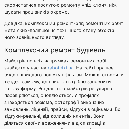
скористатися послугою ремонту «під ключ», ніж
шукати працівників окремо.
Довідка: комплексний ремонт-ряд ремонтних робіт,
мета яких-поліпшення технічного стану об'єкта,
його зовнішнього вигляду.
Комплексний ремонт будівель
Майстрів по всіх напрямках ремонтних робіт
знайдете у нас, на
rabotniki.ua
. На сайті працює
рядок швидкого пошуку і фільтри. Можна створити
тендер самому, для цього потрібно заповнити
готову форму. Всі дані про майстрів регулярно
перевіряються, оновлюються. У профілях
знаходяться резюме, фотографії виконаних
замовлень, ліцензії, прайси, відгуки з оцінками. Всі
відгуки-реальні, від колишніх клієнтів. Вони
діляться своїми враженнями від співпраці з