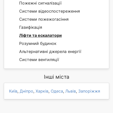
Пожежні сигналізації
Системи відеоспостереження
Системи пожежогасіння
Газифікація
Ліфти та ескалатори
Розумний будинок
Альтернативні джерела енергії
Системи вентиляції
Інші міста
Київ
,
Дніпро
,
Харків
,
Одеса
,
Львів
,
Запоріжжя