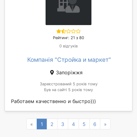
Рейтинг: 21 з 80
0 відгуків
Компанія "Стройка и маркет"
Запоріжжя
Зареєстрований 5 років тому
Був на сайті 5 років тому
Работаем качественно и быстро)))
Previous
Next
«
1
2
3
4
5
6
»