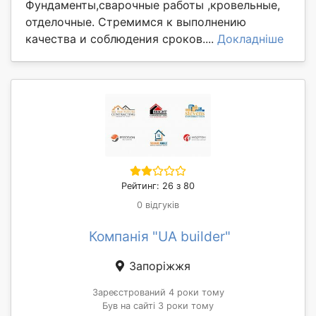
Фундаменты,сварочные работы ,кровельные,
отделочные. Стремимся к выполнению
качества и соблюдения сроков....
Докладніше
Рейтинг: 26 з 80
0 відгуків
Компанія "UA builder"
Запоріжжя
Зареєстрований 4 роки тому
Був на сайті 3 роки тому