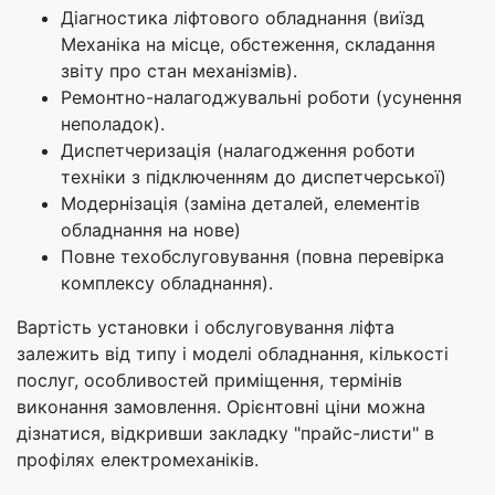
Діагностика ліфтового обладнання (виїзд
Механіка на місце, обстеження, складання
звіту про стан механізмів).
Ремонтно-налагоджувальні роботи (усунення
неполадок).
Диспетчеризація (налагодження роботи
техніки з підключенням до диспетчерської)
Модернізація (заміна деталей, елементів
обладнання на нове)
Повне техобслуговування (повна перевірка
комплексу обладнання).
Вартість установки і обслуговування ліфта
залежить від типу і моделі обладнання, кількості
послуг, особливостей приміщення, термінів
виконання замовлення. Орієнтовні ціни можна
дізнатися, відкривши закладку "прайс-листи" в
профілях електромеханіків.