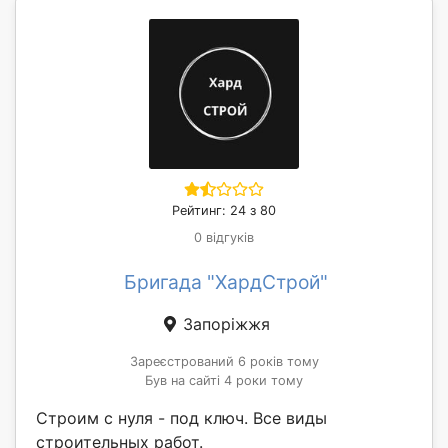
Рейтинг: 24 з 80
0 відгуків
Бригада "ХардСтрой"
Запоріжжя
Зареєстрований 6 років тому
Був на сайті 4 роки тому
Строим с нуля - под ключ. Все виды
строительных работ.