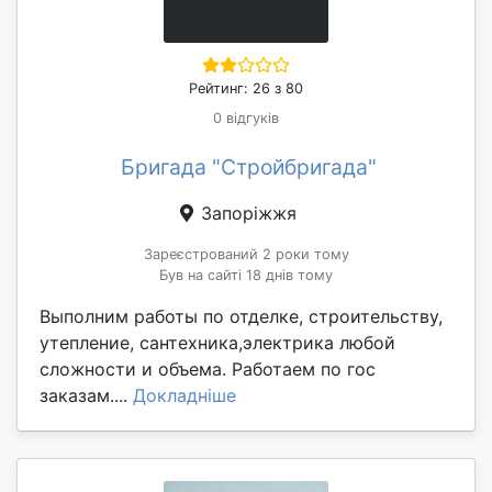
Рейтинг: 26 з 80
0 відгуків
Бригада "Стройбригада"
Запоріжжя
Зареєстрований 2 роки тому
Був на сайті 18 днів тому
Выполним работы по отделке, строительству,
утепление, сантехника,электрика любой
сложности и объема. Работаем по гос
заказам....
Докладніше