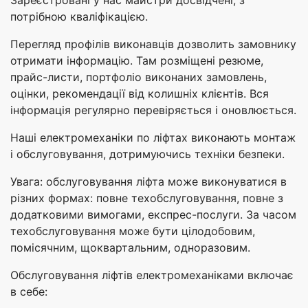
Зареєстровані у нас майстри досвідчені, з
потрібною кваліфікацією.
Перегляд профілів виконавців дозволить замовнику
отримати інформацію. Там розміщені резюме,
прайс-листи, портфоліо виконаних замовлень,
оцінки, рекомендації від колишніх клієнтів. Вся
інформація регулярно перевіряється і оновлюється.
Наші електромеханіки по ліфтах виконають монтаж
і обслуговування, дотримуючись техніки безпеки.
Увага: обслуговування ліфта може виконуватися в
різних формах: повне техобслуговування, повне з
додатковими вимогами, експрес-послуги. За часом
техобслуговування може бути цілодобовим,
помісячним, щоквартальним, одноразовим.
Обслуговування ліфтів електромеханіками включає
в себе: