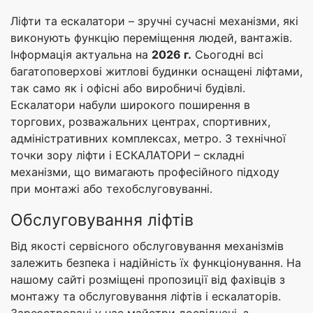
Ліфти та ескалатори – зручні сучасні механізми, які
виконують функцію переміщення людей, вантажів.
Інформація актуальна на
2026 г.
Сьогодні всі
багатоповерхові житлові будинки оснащені ліфтами,
так само як і офісні або виробничі будівлі.
Ескалатори набули широкого поширення в
торгових, розважальних центрах, спортивних,
адміністративних комплексах, метро. З технічної
точки зору ліфти і ЕСКАЛАТОРИ – складні
механізми, що вимагають професійного підходу
при монтажі або техобслуговуванні.
Обслуговування ліфтів
Від якості сервісного обслуговування механізмів
залежить безпека і надійність їх функціонування. На
нашому сайті розміщені пропозиції від фахівців з
монтажу та обслуговування ліфтів і ескалаторів.