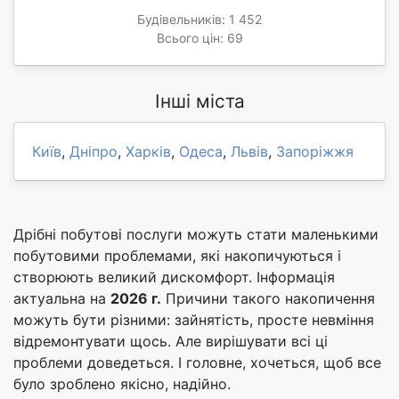
Будівельників: 1 452
Всього цін: 69
Інші міста
Київ
,
Дніпро
,
Харків
,
Одеса
,
Львів
,
Запоріжжя
Дрібні побутові послуги можуть стати маленькими
побутовими проблемами, які накопичуються і
створюють великий дискомфорт. Інформація
актуальна на
2026 г.
Причини такого накопичення
можуть бути різними: зайнятість, просте невміння
відремонтувати щось. Але вирішувати всі ці
проблеми доведеться. І головне, хочеться, щоб все
було зроблено якісно, надійно.