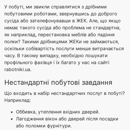
У побуті, ми звикли справлятися з дрібними
побутовими роботами, звернувшись до доброго
сусіда або зателефонувавши в ЖЕК. Але, що якщо
немає такого сусіда або проблема не стандартна,
як наприклад, перестановка меблів або падіння
полки? Такими дрібницями ЖЕКи не займаються,
оскільки собівартість послуги менше витрачається
часу. В такому випадку, необхідно пошукати
профільного фахівця і їх багато у нас на сайті
rabotniki.ua.
Нестандартні побутові завдання
Що входить в набір нестандартних послуг в побуті?
Наприклад:
Оббивка, утеплення вхідних дверей.
Лагодження вікон або дверей після посадки
або поломки фурнітури.