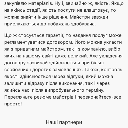
закупівлю матеріалів. Ну і, звичайно ж, якість. Якщо
на якійсь стадії, якість послуги не влаштовує, то
можна знайти інше рішення. Майстри завжди
прислухаються до побажань здобувача.
Що ж стосується гарантії, то надання послуг може
регламентуватися договором. Його можна укласти
як з приватним майстром, так і з компанією, вибір
яких на нашому сайті дуже великий. Але укладення
договору зазвичай здійснюється при більш
серйозних і дорогих замовленнях. Також, контроль
якості здійснюється через відгуки, який можна
залишити відразу після виконання, так і через
якийсь час, після випробувального терміну.
Перегляньте резюме майстрів і переконайтеся-все
просто!
Наші партнери