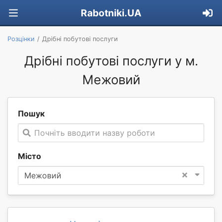
Rabotniki.UA
Розцінки
Дрібні побутові послуги
Дрібні побутові послуги у м.
Межовий
Пошук
Почніть вводити назву роботи
Місто
×
Межовий