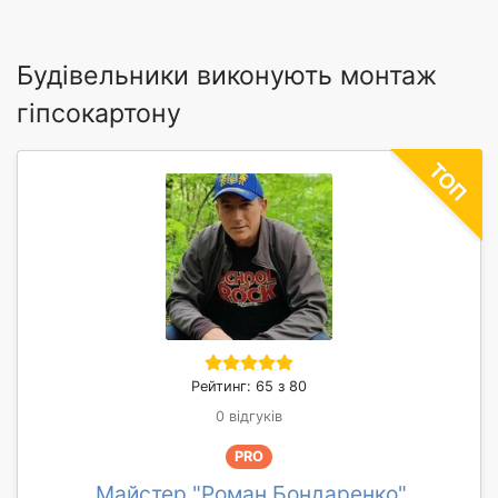
Будівельники виконують монтаж
гіпсокартону
Рейтинг: 65 з 80
0 відгуків
PRO
Майстер "Роман Бондаренко"