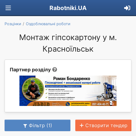
Rabotniki.UA
Розцінки
Оздоблювальні роботи
Монтаж гіпсокартону у м.
Красноїльськ
Партнер розділу
Фільтр (1)
Створити тендер