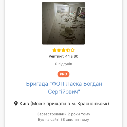
Рейтинг: 44 з 80
0 відгуків
PRO
Бригада "ФОП Ласка Богдан
Сергійович"
Київ
(Може приїхати в м. Красноїльськ)
Зареєстрований 2 роки тому
Був на сайті 38 хвилин тому