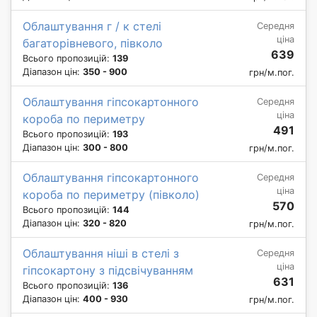
Облаштування г / к стелі
Середня
ціна
багаторівневого, півколо
639
Всього пропозицій:
139
Діапазон цін:
350 - 900
грн/м.пог.
Облаштування гіпсокартонного
Середня
ціна
короба по периметру
491
Всього пропозицій:
193
Діапазон цін:
300 - 800
грн/м.пог.
Облаштування гіпсокартонного
Середня
ціна
короба по периметру (півколо)
570
Всього пропозицій:
144
Діапазон цін:
320 - 820
грн/м.пог.
Облаштування ніші в стелі з
Середня
ціна
гіпсокартону з підсвічуванням
631
Всього пропозицій:
136
Діапазон цін:
400 - 930
грн/м.пог.