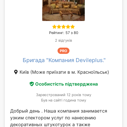
Рейтинг: 57 з 80
2 відгуків
PRO
Бригада "Компания Devileplus."
Київ
(Може приїхати в м. Красноїльськ)
Особистість підтверджена
Зареєстрований 12 років тому
Був на сайті година тому
Добрый день . Наша компания занимается
узким спектором услуг по нанесению
декоративных штукотурок а также