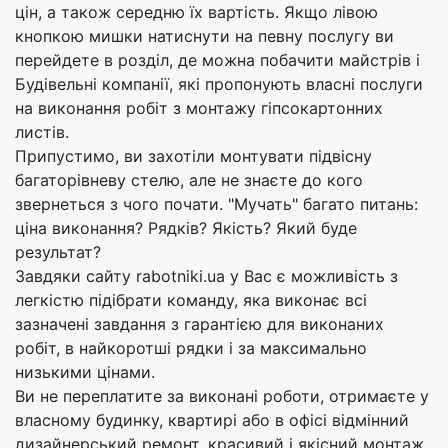
цін, а також середню їх вартість. Якщо лівою
кнопкою мишки натиснути на певну послугу ви
перейдете в розділ, де можна побачити майстрів і
Будівельні компанії, які пропонують власні послуги
на виконання робіт з монтажу гіпсокартонних
листів.
Припустимо, ви захотіли монтувати підвісну
багаторівневу стелю, але не знаєте до кого
звернеться з чого почати. "Мучать" багато питань:
ціна виконання? Рядків? Якість? Який буде
результат?
Завдяки сайту rabotniki.ua у Вас є можливість з
легкістю підібрати команду, яка виконає всі
зазначені завдання з гарантією для виконаних
робіт, в найкоротші рядки і за максимально
низькими цінами.
Ви не переплатите за виконані роботи, отримаєте у
власному будинку, квартирі або в офісі відмінний
дизайнерський ремонт, красивий і якісний монтаж