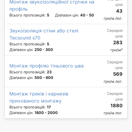
Монтаж звукоізоляційної стрічки на
ціна
профіль
43
Всього пропозицій:
5
Діапазон цін:
40 - 50
грн/м.пог.
Звукоізоляція стіни або стелі
Середня
ціна
Tecsound s70
283
Всього пропозицій:
5
Діапазон цін:
250 - 300
грн/м²
Середня
Монтаж профілю тіньового шва
ціна
Всього пропозицій:
23
569
Діапазон цін:
500 - 600
грн/м.пог.
Монтаж треків і карнизів
Середня
ціна
прихованого монтажу
1880
Всього пропозицій:
17
Діапазон цін:
1800 - 2000
грн/м.пог.