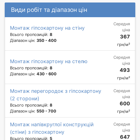
Види робіт та діапазон цін
Середня
Монтаж гіпсокартону на стіну
ціна
Всього пропозицій:
8
367
Діапазон цін:
350 - 400
грн/м²
Середня
Монтаж гіпсокартону на стелю
ціна
Всього пропозицій:
8
493
Діапазон цін:
430 - 600
грн/м²
Монтаж перегородок з гіпсокартону
Середня
ціна
(2 сторони)
600
Всього пропозицій:
8
Діапазон цін:
550 - 700
грн/м²
Монтаж напівкруглої конструкцій
Середня
ціна
(стіни) з гіпсокартону
647
Всього пропозицій:
5