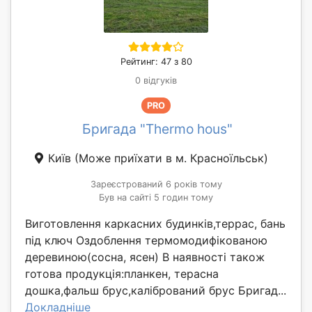
Рейтинг: 47 з 80
0 відгуків
PRO
Бригада "Thermo hous"
Київ
(Може приїхати в м. Красноїльськ)
Зареєстрований 6 років тому
Був на сайті 5 годин тому
Виготовлення каркасних будинків,террас, бань
під ключ Оздоблення термомодифікованою
деревиною(сосна, ясен) В наявності також
готова продукція:планкен, терасна
дошка,фальш брус,калібрований брус Бригад...
Докладніше