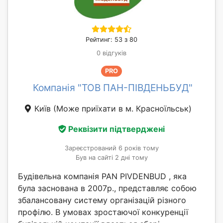
Рейтинг: 53 з 80
0 відгуків
PRO
Компанія "ТОВ ПАН-ПІВДЕНЬБУД"
Київ
(Може приїхати в м. Красноїльськ)
Реквізити підтверджені
Зареєстрований 6 років тому
Був на сайті 2 дні тому
Будівельна компанія PAN PIVDENBUD , яка
була заснована в 2007р., представляє собою
збалансовану систему організацій різного
профілю. В умовах зростаючої конкуренції