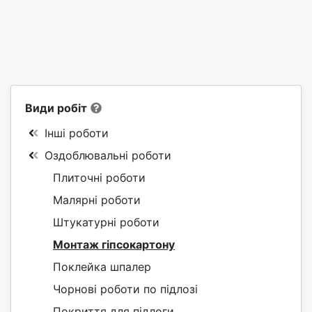
Види робіт
Інші роботи
Оздоблювальні роботи
Плиточні роботи
Малярні роботи
Штукатурні роботи
Монтаж гіпсокартону
Поклейка шпалер
Чорнові роботи по підлозі
Покриття для підлоги