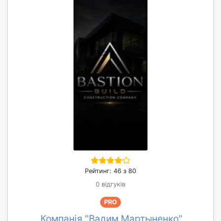
Рейтинг: 46 з 80
0 відгуків
PRO
Компанія "Вадим Мартыненко"