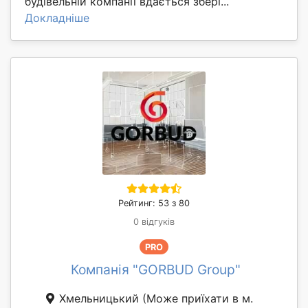
будівельній компанії вдається збері...
Докладніше
Рейтинг: 53 з 80
0 відгуків
PRO
Компанія "GORBUD Group"
Хмельницький
(Може приїхати в м.