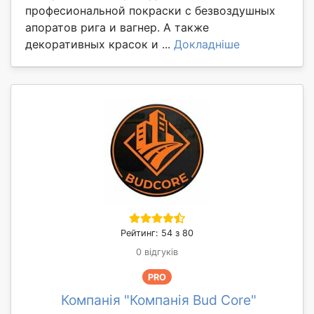
професиональной покраски с безвоздушных
апоратов рига и вагнер. А также
декоративных красок и ...
Докладніше
Рейтинг: 54 з 80
0 відгуків
PRO
Компанія "Компанія Bud Core"