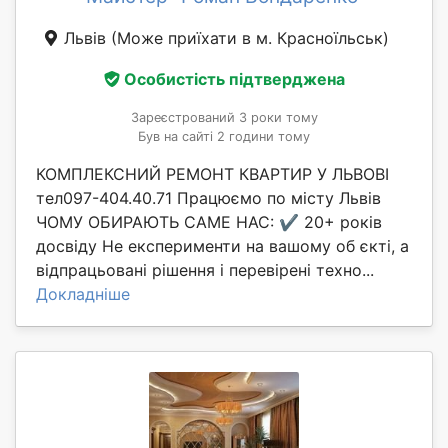
Львів
(Може приїхати в м. Красноїльськ)
Особистість підтверджена
Зареєстрований 3 роки тому
Був на сайті 2 години тому
КОМПЛЕКСНИЙ РЕМОНТ КВАРТИР У ЛЬВОВІ
тел097-404.40.71 Працюємо по місту Львів
ЧОМУ ОБИРАЮТЬ САМЕ НАС: ✔️ 20+ років
досвіду Не експерименти на вашому об єкті, а
відпрацьовані рішення і перевірені техно...
Докладніше