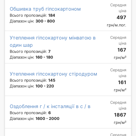
Середня
Обшивка труб гіпсокартоном
ціна
Всього пропозицій:
184
497
Діапазон цін:
300 - 800
грн/м.пог.
Утеплення гіпсокартону мінватою в
Середня
ціна
один шар
167
Всього пропозицій:
7
Діапазон цін:
160 - 180
грн/м²
Середня
Утеплення гіпсокартону стіродуром
ціна
Всього пропозицій:
145
161
Діапазон цін:
100 - 220
грн/м²
Середня
Оздоблення г / к інсталяції в с / в
ціна
Всього пропозицій:
6
1867
Діапазон цін:
1600 - 2000
грн/м²
Середня