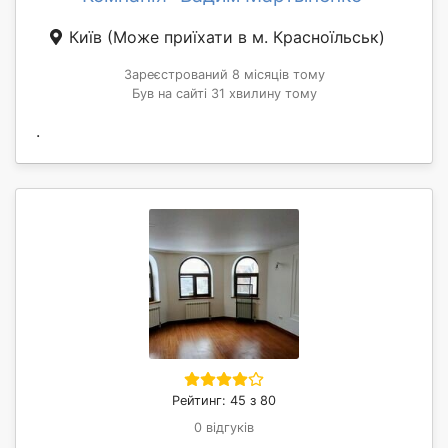
Київ
(Може приїхати в м. Красноїльськ)
Зареєстрований 8 місяців тому
Був на сайті 31 хвилину тому
.
Рейтинг: 45 з 80
0 відгуків