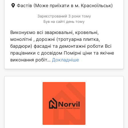
Фастів
(Може приїхати в м. Красноїльськ)
Зареєстрований 3 роки тому
Був на сайті день тому
Виконуємо всі зварювальні, кровельні,
монолітні , дорожні (тротуарна плитка,
бардюри) фасадні та демонтажні роботи Всі
працівники с досвідом Помірні ціни та якічне
виконання робіт...
Докладніше