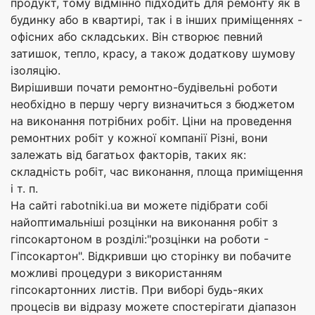
продукт, тому відмінно підходить для ремонту як в
будинку або в квартирі, так і в інших приміщеннях -
офісних або складських. Він створює певний
затишок, тепло, красу, а також додаткову шумову
ізоляцію.
Вирішивши почати ремонтно-будівельні роботи
необхідно в першу чергу визначиться з бюджетом
на виконання потрібних робіт. Ціни на проведення
ремонтних робіт у кожної компанії Різні, вони
залежать від багатьох факторів, таких як:
складність робіт, час виконання, площа приміщення
і т. п.
На сайті rabotniki.ua ви можете підібрати собі
найоптимальніші розцінки на виконання робіт з
гіпсокартоном в розділі:"розцінки на роботи -
Гіпсокартон". Відкривши цю сторінку ви побачите
можливі процедури з використанням
гіпсокартонних листів. При виборі будь-яких
процесів ви відразу можете спостерігати діапазон