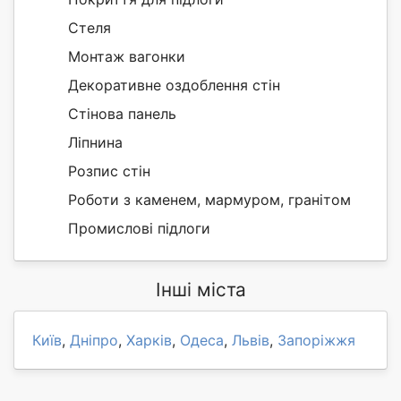
Стеля
Монтаж вагонки
Декоративне оздоблення стін
Стінова панель
Ліпнина
Розпис стін
Роботи з каменем, мармуром, гранітом
Промислові підлоги
Інші міста
Київ
,
Дніпро
,
Харків
,
Одеса
,
Львів
,
Запоріжжя