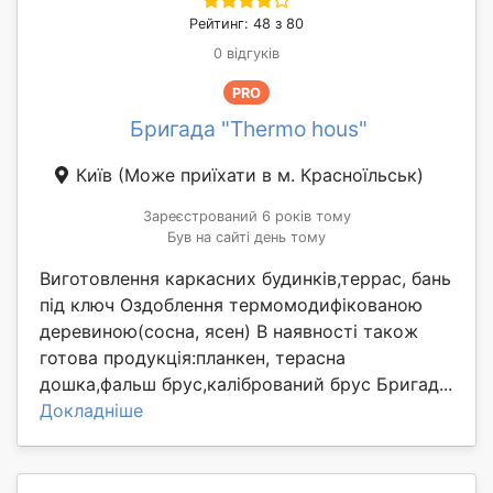
Рейтинг: 48 з 80
0 відгуків
PRO
Бригада "Thermo hous"
Київ
(Може приїхати в м. Красноїльськ)
Зареєстрований 6 років тому
Був на сайті день тому
Виготовлення каркасних будинків,террас, бань
під ключ Оздоблення термомодифікованою
деревиною(сосна, ясен) В наявності також
готова продукція:планкен, терасна
дошка,фальш брус,калібрований брус Бригад...
Докладніше