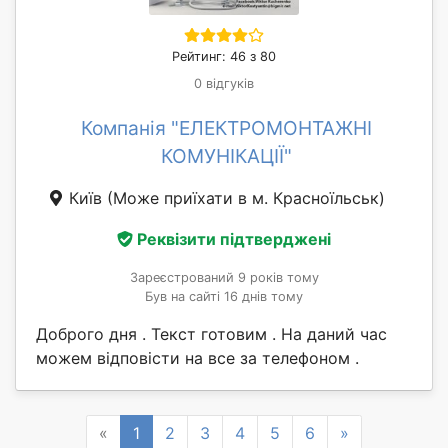
Рейтинг: 46 з 80
0 відгуків
Компанія "ЕЛЕКТРОМОНТАЖНІ
КОМУНІКАЦІЇ"
Київ
(Може приїхати в м. Красноїльськ)
Реквізити підтверджені
Зареєстрований 9 років тому
Був на сайті 16 днів тому
Доброго дня . Текст готовим . На даний час
можем відповісти на все за телефоном .
Previous
Next
«
1
2
3
4
5
6
»