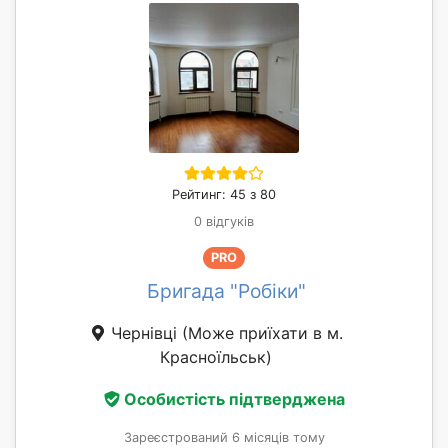
Рейтинг: 45 з 80
0 відгуків
PRO
Бригада "Робіки"
Чернівці
(Може приїхати в м.
Красноїльськ)
Особистість підтверджена
Зареєстрований 6 місяців тому