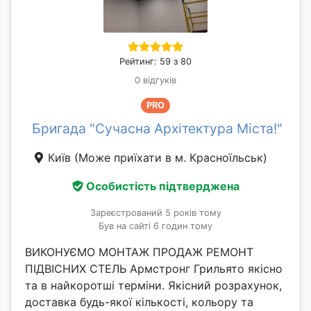
Рейтинг: 59 з 80
0 відгуків
PRO
Бригада "Сучасна Архітектура Міста!"
Київ
(Може приїхати в м. Красноїльськ)
Особистість підтверджена
Зареєстрований 5 років тому
Був на сайті 6 годин тому
ВИКОНУЄМО МОНТАЖ ПРОДАЖ РЕМОНТ
ПІДВІСНИХ СТЕЛЬ Армстронг Грильято якісно
та в найкоротші терміни. Якісний розрахунок,
доставка будь-якої кількості, кольору та