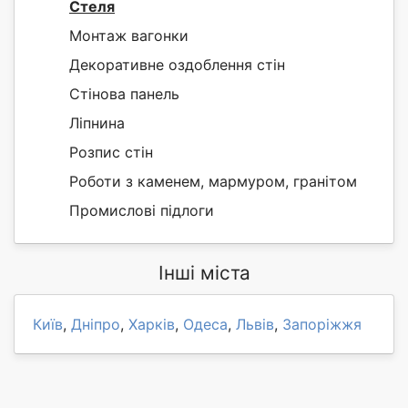
Стеля
Монтаж вагонки
Декоративне оздоблення стін
Стінова панель
Ліпнина
Розпис стін
Роботи з каменем, мармуром, гранітом
Промислові підлоги
Інші міста
Київ
,
Дніпро
,
Харків
,
Одеса
,
Львів
,
Запоріжжя