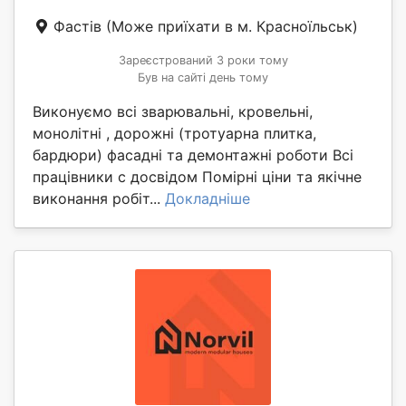
Фастів
(Може приїхати в м. Красноїльськ)
Зареєстрований 3 роки тому
Був на сайті день тому
Виконуємо всі зварювальні, кровельні,
монолітні , дорожні (тротуарна плитка,
бардюри) фасадні та демонтажні роботи Всі
працівники с досвідом Помірні ціни та якічне
виконання робіт...
Докладніше