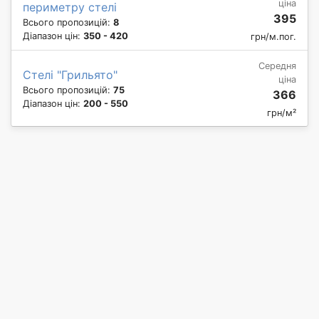
ціна
периметру стелі
395
Всього пропозицій:
8
Діапазон цін:
350 - 420
грн/м.пог.
Середня
Стелі "Грильято"
ціна
Всього пропозицій:
75
366
Діапазон цін:
200 - 550
грн/м²