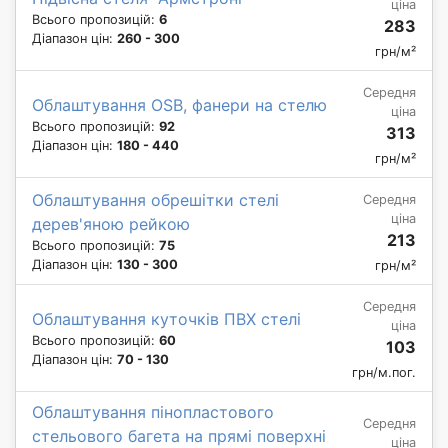
ціна
Всього пропозицій:
6
283
Діапазон цін:
260 - 300
грн/м²
Середня
Облаштування OSB, фанери на стелю
ціна
Всього пропозицій:
92
313
Діапазон цін:
180 - 440
грн/м²
Облаштування обрешітки стелі
Середня
ціна
дерев'яною рейкою
213
Всього пропозицій:
75
Діапазон цін:
130 - 300
грн/м²
Середня
Облаштування куточків ПВХ стелі
ціна
Всього пропозицій:
60
103
Діапазон цін:
70 - 130
грн/м.пог.
Облаштування пінопластового
Середня
стельового багета на прямі поверхні
ціна