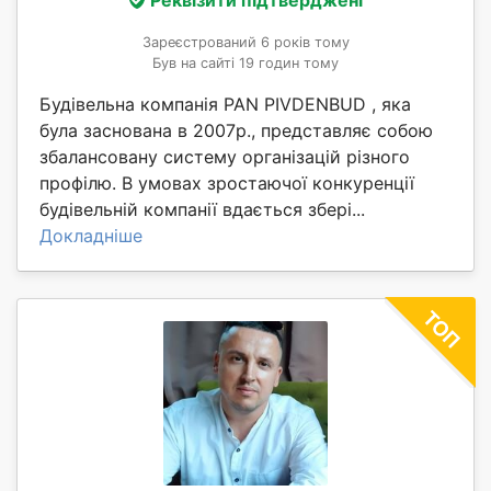
Реквізити підтверджені
Зареєстрований 6 років тому
Був на сайті 19 годин тому
Будівельна компанія PAN PIVDENBUD , яка
була заснована в 2007р., представляє собою
збалансовану систему організацій різного
профілю. В умовах зростаючої конкуренції
будівельній компанії вдається збері...
Докладніше