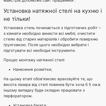
майстрів допоможе сайт"працівники".
Установка натяжної стелі на кухню і
не тільки!
Установка стель починається з підготовчих робіт –
з кімнати необхідно винести всі меблі, очистити
стелю від старих матеріалів і обробити поверхню
ґрунтовкою. Після цього необхідно вибрати і
підготувати всі необхідні інструменти.
Процес монтажу натяжної стелі:
Нанесення розмітки;
На цьому етапі обов'язково враховуйте те, що
висота лазера від стелі повинна бути хоча б 5 см.в
іншому випадку буде складно працювати з
перфоратором.
Установка багета;