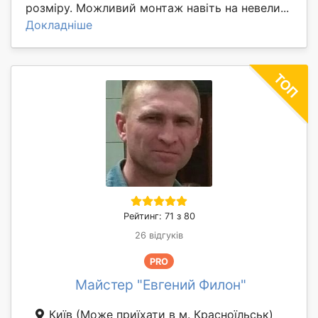
розміру. Можливий монтаж навіть на невели...
Докладніше
Рейтинг: 71 з 80
26 відгуків
PRO
Майстер "Евгений Филон"
Київ
(Може приїхати в м. Красноїльськ)