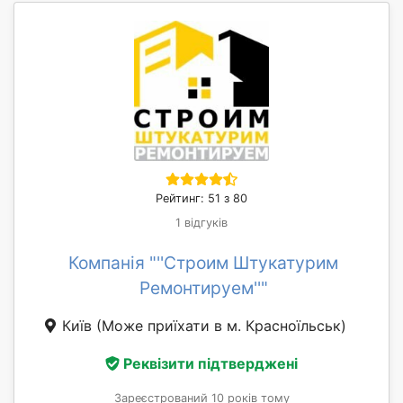
Рейтинг: 51 з 80
1 відгуків
Компанія "''Строим Штукатурим
Ремонтируем''"
Київ
(Може приїхати в м. Красноїльськ)
Реквізити підтверджені
Зареєстрований 10 років тому