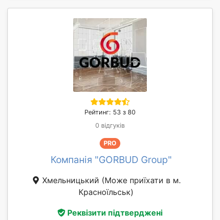
Рейтинг: 53 з 80
0 відгуків
PRO
Компанія "GORBUD Group"
Хмельницький
(Може приїхати в м.
Красноїльськ)
Реквізити підтверджені