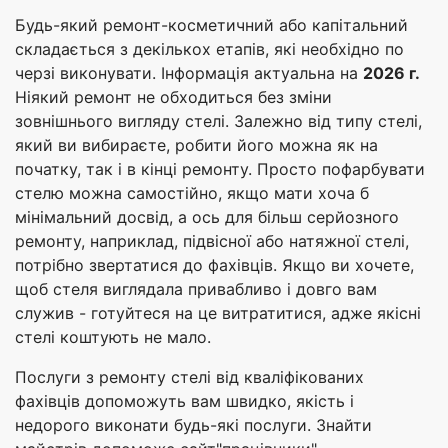
Будь-який ремонт-косметичний або капітальний
складається з декількох етапів, які необхідно по
черзі виконувати. Інформація актуальна на
2026 г.
Ніякий ремонт не обходиться без зміни
зовнішнього вигляду стелі. Залежно від типу стелі,
який ви вибираєте, робити його можна як на
початку, так і в кінці ремонту. Просто пофарбувати
стелю можна самостійно, якщо мати хоча б
мінімальний досвід, а ось для більш серйозного
ремонту, наприклад, підвісної або натяжної стелі,
потрібно звертатися до фахівців. Якщо ви хочете,
щоб стеля виглядала привабливо і довго вам
служив - готуйтеся на це витратитися, адже якісні
стелі коштують не мало.
Послуги з ремонту стелі від кваліфікованих
фахівців допоможуть вам швидко, якість і
недорого виконати будь-які послуги. Знайти