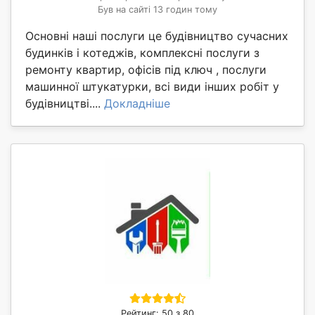
Був на сайті 13 годин тому
Основні наші послуги це будівництво сучасних
будинків і котеджів, комплексні послуги з
ремонту квартир, офісів під ключ , послуги
машинної штукатурки, всі види інших робіт у
будівництві....
Докладніше
Рейтинг: 50 з 80