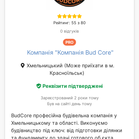
Рейтинг: 55 з 80
0 відгуків
PRO
Компанія "Компанія Bud Core"
Хмельницький
(Може приїхати в м.
Красноїльськ)
Реквізити підтверджені
Зареєстрований 2 роки тому
Був на сайті день тому
BudCore професійна будівельна компанія у
Хмельницькому та області. Виконуємо
будівництво під ключ: від підготовки ділянки
та фундаменту до здачі готового об єкта.