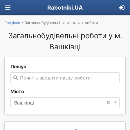
Rabotniki.UA
Розцінки
Загальнобудівельні та монтажні роботи
Загальнобудівельні роботи у м.
Вашківці
Пошук
Почніть вводити назву роботи
Місто
×
Вашківці