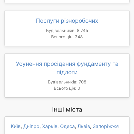
Послуги різноробочих
Будівельників: 8 745
Всього цін: 348
Усунення просідання фундаменту та
підлоги
Будівельників: 708
Всього цін: 0
Інші міста
Київ
,
Дніпро
,
Харків
,
Одеса
,
Львів
,
Запоріжжя