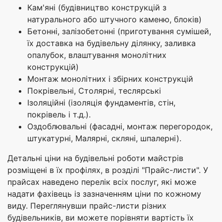
Кам'яні (будівництво конструкцій з
натурального або штучного каменю, блоків)
Бетонні, залізобетонні (приготування сумішей,
їх доставка на будівельну ділянку, заливка
опалубок, влаштування монолітних
конструкцій)
Монтаж монолітних і збірних конструкцій
Покрівельні, Столярні, теслярські
Ізоляційні (ізоляція фундаментів, стін,
покрівель і т.д.).
Оздоблювальні (фасадні, монтаж перегородок,
штукатурні, Малярні, скляні, шпалерні).
Детальні ціни на будівельні роботи майстрів
розміщені в їх профілях, в розділі "Прайс-листи". У
прайсах наведено перелік всіх послуг, які може
надати фахівець із зазначенням ціни по кожному
виду. Переглянувши прайс-листи різних
будівельників, ви можете порівняти вартість їх