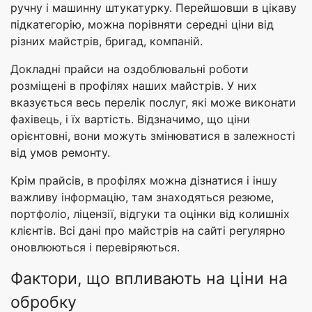
ручну і машинну штукатурку. Перейшовши в цікаву
підкатегорію, можна порівняти середні ціни від
різних майстрів, бригад, компаній.
Докладні прайси на оздоблювальні роботи
розміщені в профілях наших майстрів. У них
вказується весь перелік послуг, які може виконати
фахівець, і їх вартість. Відзначимо, що ціни
орієнтовні, вони можуть змінюватися в залежності
від умов ремонту.
Крім прайсів, в профілях можна дізнатися і іншу
важливу інформацію, там знаходяться резюме,
портфоліо, ліцензії, відгуки та оцінки від колишніх
клієнтів. Всі дані про майстрів на сайті регулярно
оновлюються і перевіряються.
Фактори, що впливають на ціни на
обробку