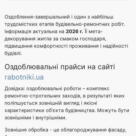
Оздоблення-завершальний і один з найбільш
трудомістких етапів будівельно-ремонтних робіт.
Інформація актуальна на
2026 г.
Її мета-
декорування житла за смаком господаря,
підвищення комфортності проживання і надійності
будівлі.
Оздоблювальні прайси на сайті
rabotniki.ua
Довідка: оздоблювальні роботи – комплекс
ремонтно-стротельних заходів, в результаті яких
поліпшується зовнішній вигляд і якісні
характеристики об'єкта будівництва. Можуть бути
зовнішніми і внутрішніми.
Зовнішня обробка - це облагороджування фасаду,