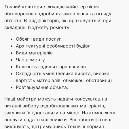
Точний кошторис складає майстер після
обговорення подробиць замовлення та огляду
об'єкта. Є ряд факторів, які враховуються при
складанні бюджету ремонту:
Обсяг і види послуг
Архітектурні особливості будівлі
Види матеріалів
Час ремонту
Кількість задіяних працівників
Складність умов (велика висота, висока
вартість матеріалів, обмежені обставини)
Розташування об'єкта.
Наші майстри можуть надати консультації в
питанні вибору оздоблювальних матеріалів,
закупити їх і доставити на місце. На комплексні
послуги надаються знижки. Всі роботи фахівці
виконують, дотримуючись технічні норми і