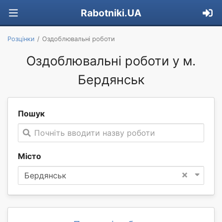
Rabotniki.UA
Розцінки
Оздоблювальні роботи
Оздоблювальні роботи у м.
Бердянськ
Пошук
Почніть вводити назву роботи
Місто
×
Бердянськ