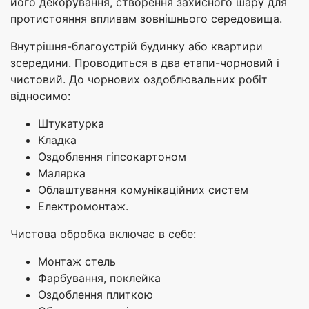
його декорування, створення захисного шару для
протистояння впливам зовнішнього середовища.
Внутрішня-благоустрій будинку або квартири
зсередини. Проводиться в два етапи-чорновий і
чистовий. До чорнових оздоблювальних робіт
відносимо:
Штукатурка
Кладка
Оздоблення гіпсокартоном
Малярка
Облаштування комунікаційних систем
Електромонтаж.
Чистова обробка включає в себе:
Монтаж стель
Фарбування, поклейка
Оздоблення плиткою