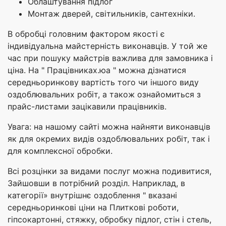
Облаштування підлог
Монтаж дверей, світильників, сантехніки.
В обробці головним фактором якості є
індивідуальна майстерність виконавців. У той же
час при пошуку майстрів важлива для замовника і
ціна. На " Працівниках.юа " можна дізнатися
середньоринкову вартість того чи іншого виду
оздоблювальних робіт, а також ознайомиться з
прайс-листами зацікавили працівників.
Увага: на нашому сайті можна найняти виконавців
як для окремих видів оздоблювальних робіт, так і
для комплексної обробки.
Всі розцінки за видами послуг можна подивитися,
Зайшовши в потрібний розділ. Наприклад, в
категорії» внутрішнє оздоблення " вказані
середньоринкові ціни на Плиткові роботи,
гіпсокартонні, стяжку, обробку підлог, стін і стель,