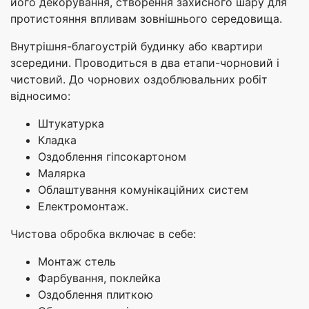
його декорування, створення захисного шару для
протистояння впливам зовнішнього середовища.
Внутрішня-благоустрій будинку або квартири
зсередини. Проводиться в два етапи-чорновий і
чистовий. До чорнових оздоблювальних робіт
відносимо:
Штукатурка
Кладка
Оздоблення гіпсокартоном
Малярка
Облаштування комунікаційних систем
Електромонтаж.
Чистова обробка включає в себе:
Монтаж стель
Фарбування, поклейка
Оздоблення плиткою