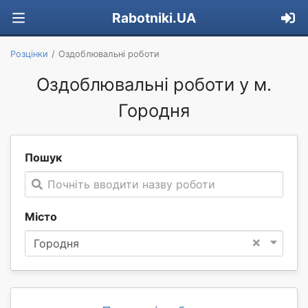
Rabotniki.UA
Розцінки
Оздоблювальні роботи
Оздоблювальні роботи у м.
Городня
Пошук
Почніть вводити назву роботи
Місто
×
Городня