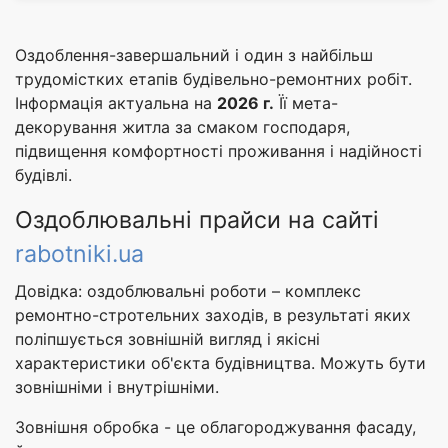
Оздоблення-завершальний і один з найбільш
трудомістких етапів будівельно-ремонтних робіт.
Інформація актуальна на
2026 г.
Її мета-
декорування житла за смаком господаря,
підвищення комфортності проживання і надійності
будівлі.
Оздоблювальні прайси на сайті
rabotniki.ua
Довідка: оздоблювальні роботи – комплекс
ремонтно-стротельних заходів, в результаті яких
поліпшується зовнішній вигляд і якісні
характеристики об'єкта будівництва. Можуть бути
зовнішніми і внутрішніми.
Зовнішня обробка - це облагороджування фасаду,