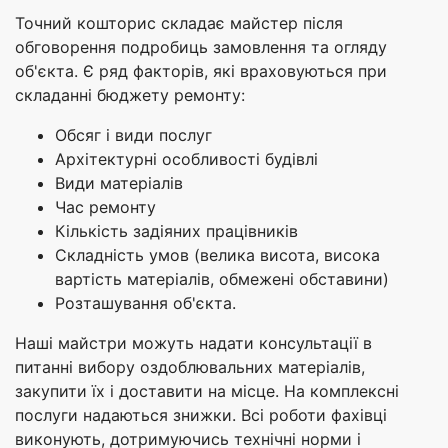
Точний кошторис складає майстер після
обговорення подробиць замовлення та огляду
об'єкта. Є ряд факторів, які враховуються при
складанні бюджету ремонту:
Обсяг і види послуг
Архітектурні особливості будівлі
Види матеріалів
Час ремонту
Кількість задіяних працівників
Складність умов (велика висота, висока
вартість матеріалів, обмежені обставини)
Розташування об'єкта.
Наші майстри можуть надати консультації в
питанні вибору оздоблювальних матеріалів,
закупити їх і доставити на місце. На комплексні
послуги надаються знижки. Всі роботи фахівці
виконують, дотримуючись технічні норми і