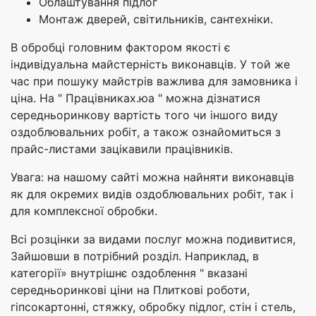
Облаштування підлог
Монтаж дверей, світильників, сантехніки.
В обробці головним фактором якості є
індивідуальна майстерність виконавців. У той же
час при пошуку майстрів важлива для замовника і
ціна. На " Працівниках.юа " можна дізнатися
середньоринкову вартість того чи іншого виду
оздоблювальних робіт, а також ознайомиться з
прайс-листами зацікавили працівників.
Увага: на нашому сайті можна найняти виконавців
як для окремих видів оздоблювальних робіт, так і
для комплексної обробки.
Всі розцінки за видами послуг можна подивитися,
Зайшовши в потрібний розділ. Наприклад, в
категорії» внутрішнє оздоблення " вказані
середньоринкові ціни на Плиткові роботи,
гіпсокартонні, стяжку, обробку підлог, стін і стель,