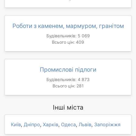
Роботи з каменем, мармуром, гранітом
Будівельників: 5 069
Всього цін: 409
Промислові підлоги
Будівельників: 4 873
Всього цін: 281
Інші міста
Київ
,
Дніпро
,
Харків
,
Одеса
,
Львів
,
Запоріжжя