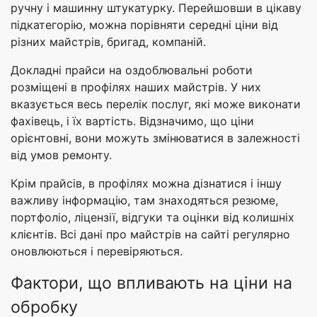
ручну і машинну штукатурку. Перейшовши в цікаву
підкатегорію, можна порівняти середні ціни від
різних майстрів, бригад, компаній.
Докладні прайси на оздоблювальні роботи
розміщені в профілях наших майстрів. У них
вказується весь перелік послуг, які може виконати
фахівець, і їх вартість. Відзначимо, що ціни
орієнтовні, вони можуть змінюватися в залежності
від умов ремонту.
Крім прайсів, в профілях можна дізнатися і іншу
важливу інформацію, там знаходяться резюме,
портфоліо, ліцензії, відгуки та оцінки від колишніх
клієнтів. Всі дані про майстрів на сайті регулярно
оновлюються і перевіряються.
Фактори, що впливають на ціни на
обробку