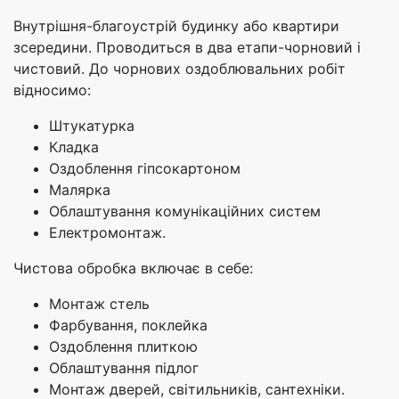
Внутрішня-благоустрій будинку або квартири
зсередини. Проводиться в два етапи-чорновий і
чистовий. До чорнових оздоблювальних робіт
відносимо:
Штукатурка
Кладка
Оздоблення гіпсокартоном
Малярка
Облаштування комунікаційних систем
Електромонтаж.
Чистова обробка включає в себе:
Монтаж стель
Фарбування, поклейка
Оздоблення плиткою
Облаштування підлог
Монтаж дверей, світильників, сантехніки.