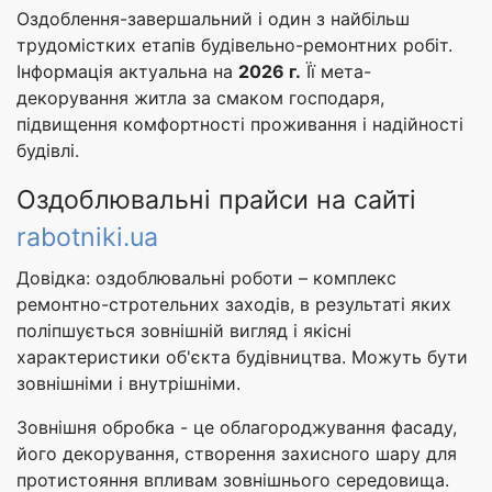
Оздоблення-завершальний і один з найбільш
трудомістких етапів будівельно-ремонтних робіт.
Інформація актуальна на
2026 г.
Її мета-
декорування житла за смаком господаря,
підвищення комфортності проживання і надійності
будівлі.
Оздоблювальні прайси на сайті
rabotniki.ua
Довідка: оздоблювальні роботи – комплекс
ремонтно-стротельних заходів, в результаті яких
поліпшується зовнішній вигляд і якісні
характеристики об'єкта будівництва. Можуть бути
зовнішніми і внутрішніми.
Зовнішня обробка - це облагороджування фасаду,
його декорування, створення захисного шару для
протистояння впливам зовнішнього середовища.