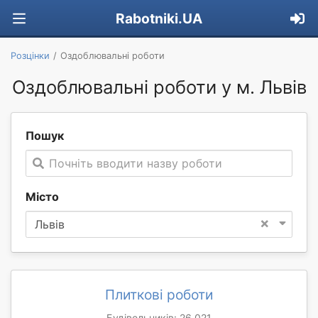
Rabotniki.UA
Розцінки
Оздоблювальні роботи
Оздоблювальні роботи у м. Львів
Пошук
Почніть вводити назву роботи
Місто
×
Львів
Плиткові роботи
Будівельників: 26 021