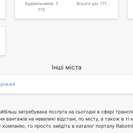
Будівельників: 3
Всього цін: 171
775
Інші міста
оріжжя
йбільш затребувана послуга на сьогодні в сфері транс
 вантажів на невеликі відстані, по місту, а також в ті 
компанію, то просто зайдіть в каталог порталу Rabotnik