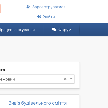
Зареєструватися
Увійти
Працевлаштування
Форум
сто
×
ежовий
Вивіз будівельного сміття