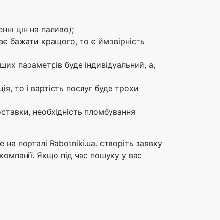
нні цін на паливо);
є бажати кращого, то є ймовірність
нших параметрів буде індивідуальний, а,
ія, то і вартість послуг буде трохи
оставки, необхідність пломбування
на порталі Rabotniki.ua. створіть заявку
 компанії. Якщо під час пошуку у вас