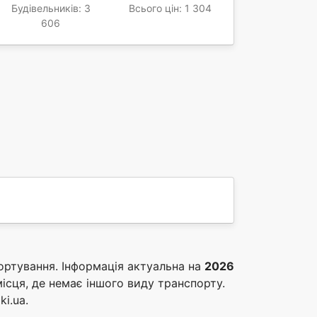
Будівельників: 3
Всього цін: 1 304
606
портування. Інформація актуальна на
2026
місця, де немає іншого виду транспорту.
i.ua.