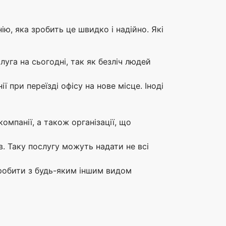
ю, яка зробить це швидко і надійно. Які
луга на сьогодні, так як безліч людей
 при переїзді офісу на нове місце. Іноді
омпанії, а також організації, що
. Таку послугу можуть надати не всі
зробити з будь-яким іншим видом